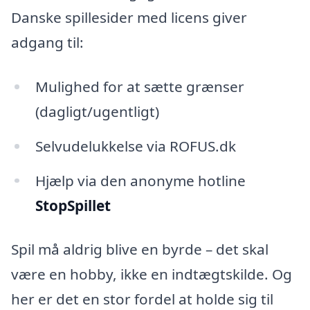
Danske spillesider med licens giver
adgang til:
Mulighed for at sætte grænser
(dagligt/ugentligt)
Selvudelukkelse via ROFUS.dk
Hjælp via den anonyme hotline
StopSpillet
Spil må aldrig blive en byrde – det skal
være en hobby, ikke en indtægtskilde. Og
her er det en stor fordel at holde sig til