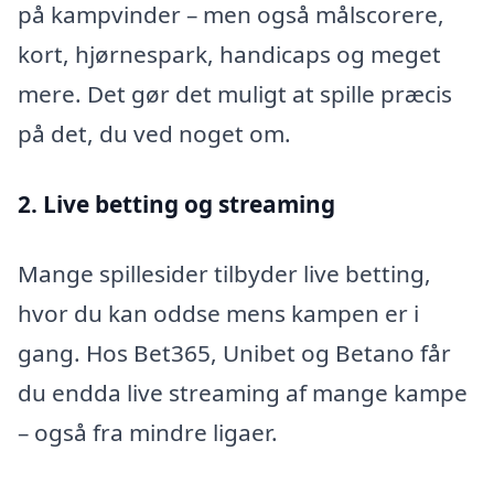
på kampvinder – men også målscorere,
kort, hjørnespark, handicaps og meget
mere. Det gør det muligt at spille præcis
på det, du ved noget om.
2. Live betting og streaming
Mange spillesider tilbyder live betting,
hvor du kan oddse mens kampen er i
gang. Hos Bet365, Unibet og Betano får
du endda live streaming af mange kampe
– også fra mindre ligaer.