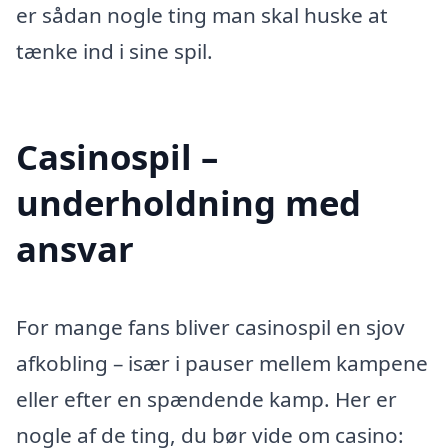
er sådan nogle ting man skal huske at
tænke ind i sine spil.
Casinospil –
underholdning med
ansvar
For mange fans bliver casinospil en sjov
afkobling – især i pauser mellem kampene
eller efter en spændende kamp. Her er
nogle af de ting, du bør vide om casino: