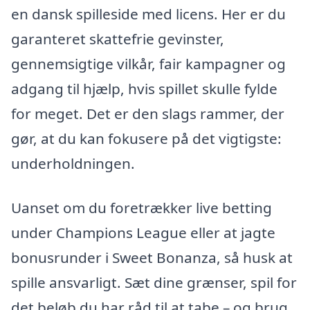
en dansk spilleside med licens. Her er du
garanteret skattefrie gevinster,
gennemsigtige vilkår, fair kampagner og
adgang til hjælp, hvis spillet skulle fylde
for meget. Det er den slags rammer, der
gør, at du kan fokusere på det vigtigste:
underholdningen.
Uanset om du foretrækker live betting
under Champions League eller at jagte
bonusrunder i Sweet Bonanza, så husk at
spille ansvarligt. Sæt dine grænser, spil for
det beløb du har råd til at tabe – og brug