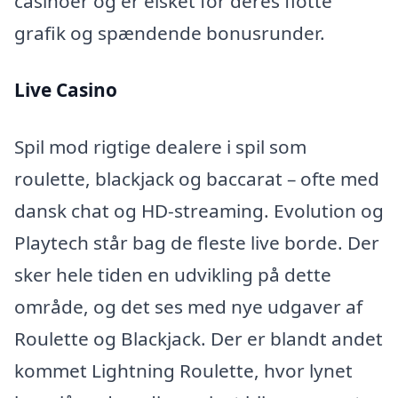
casinoer og er elsket for deres flotte
grafik og spændende bonusrunder.
Live Casino
Spil mod rigtige dealere i spil som
roulette, blackjack og baccarat – ofte med
dansk chat og HD-streaming. Evolution og
Playtech står bag de fleste live borde. Der
sker hele tiden en udvikling på dette
område, og det ses med nye udgaver af
Roulette og Blackjack. Der er blandt andet
kommet Lightning Roulette, hvor lynet