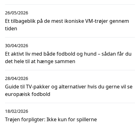
26/05/2026
Et tilbageblik på de mest ikoniske VM-trøjer gennem
tiden
30/04/2026
Et aktivt liv med både fodbold og hund – sådan får du
det hele til at hænge sammen
28/04/2026
Guide til TV-pakker og alternativer hvis du gerne vil se
europæisk fodbold
18/02/2026
Trøjen forpligter: Ikke kun for spillerne