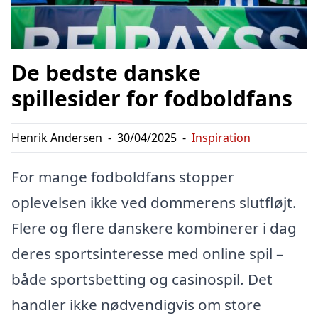
De bedste danske
spillesider for fodboldfans
Henrik Andersen
-
30/04/2025
-
Inspiration
For mange fodboldfans stopper
oplevelsen ikke ved dommerens slutfløjt.
Flere og flere danskere kombinerer i dag
deres sportsinteresse med online spil –
både sportsbetting og casinospil. Det
handler ikke nødvendigvis om store