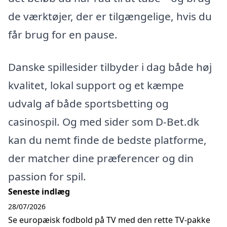
de værktøjer, der er tilgængelige, hvis du
får brug for en pause.
Danske spillesider tilbyder i dag både høj
kvalitet, lokal support og et kæmpe
udvalg af både sportsbetting og
casinospil. Og med sider som D-Bet.dk
kan du nemt finde de bedste platforme,
der matcher dine præferencer og din
passion for spil.
Seneste indlæg
28/07/2026
Se europæisk fodbold på TV med den rette TV-pakke