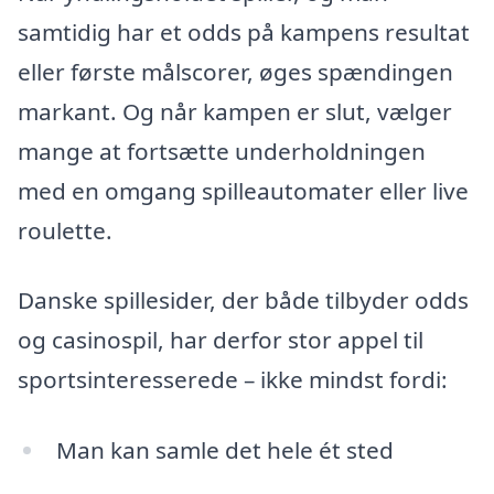
samtidig har et odds på kampens resultat
eller første målscorer, øges spændingen
markant. Og når kampen er slut, vælger
mange at fortsætte underholdningen
med en omgang spilleautomater eller live
roulette.
Danske spillesider, der både tilbyder odds
og casinospil, har derfor stor appel til
sportsinteresserede – ikke mindst fordi:
Man kan samle det hele ét sted