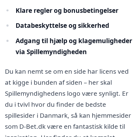
Klare regler og bonusbetingelser
Databeskyttelse og sikkerhed
Adgang til hjælp og klagemuligheder
via Spillemyndigheden
Du kan nemt se om en side har licens ved
at kigge i bunden af siden – her skal
Spillemyndighedens logo være synligt. Er
du i tvivl hvor du finder de bedste
spillesider i Danmark, så kan hjemmesider
som D-Bet.dk være en fantastisk kilde til