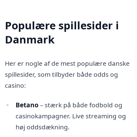
Populære spillesider i
Danmark
Her er nogle af de mest populære danske
spillesider, som tilbyder både odds og
casino:
Betano
– stærk på både fodbold og
casinokampagner. Live streaming og
høj oddsdækning.