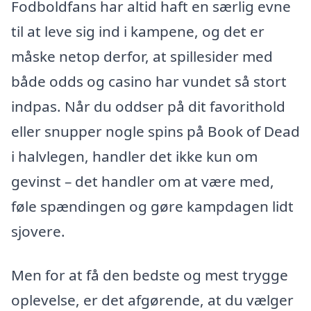
Fodboldfans har altid haft en særlig evne
til at leve sig ind i kampene, og det er
måske netop derfor, at spillesider med
både odds og casino har vundet så stort
indpas. Når du oddser på dit favorithold
eller snupper nogle spins på Book of Dead
i halvlegen, handler det ikke kun om
gevinst – det handler om at være med,
føle spændingen og gøre kampdagen lidt
sjovere.
Men for at få den bedste og mest trygge
oplevelse, er det afgørende, at du vælger