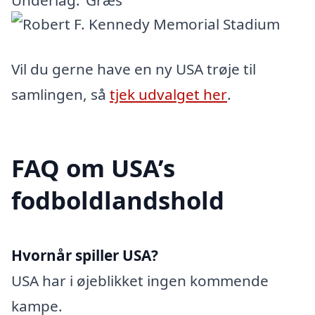
Vil du gerne have en ny USA trøje til
samlingen, så
tjek udvalget her
.
FAQ om USA’s
fodboldlandshold
Hvornår spiller USA?
USA har i øjeblikket ingen kommende
kampe.