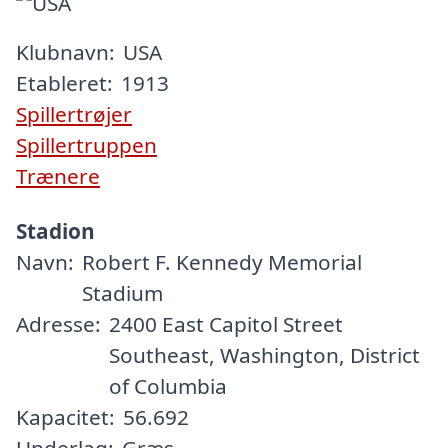
Klubnavn:
USA
Etableret:
1913
Spillertrøjer
Spillertruppen
Trænere
Stadion
Navn:
Robert F. Kennedy Memorial
Stadium
Adresse:
2400 East Capitol Street
Southeast, Washington, District
of Columbia
Kapacitet:
56.692
Underlag:
Græs