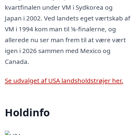
kvartfinalen under VM i Sydkorea og
Japan i 2002. Ved landets eget værtskab af
VM i 1994 kom man til ⅛-finalerne, og
allerede nu ser man frem til at være vært
igen i 2026 sammen med Mexico og
Canada.
Se udvalget af USA landsholdstrøjer her.
Holdinfo