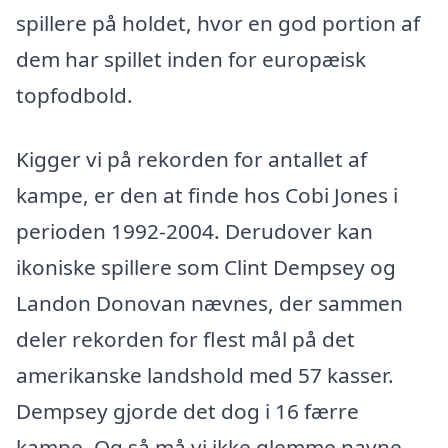
spillere på holdet, hvor en god portion af
dem har spillet inden for europæisk
topfodbold.
Kigger vi på rekorden for antallet af
kampe, er den at finde hos Cobi Jones i
perioden 1992-2004. Derudover kan
ikoniske spillere som Clint Dempsey og
Landon Donovan nævnes, der sammen
deler rekorden for flest mål på det
amerikanske landshold med 57 kasser.
Dempsey gjorde det dog i 16 færre
kampe. Og så må vi ikke glemme navne