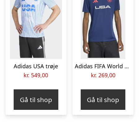
Adidas USA trøje
Adidas FIFA World Cup 26™ USA Fodboldtrøje
kr.
549,00
kr.
269,00
Gå til shop
Gå til shop