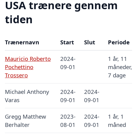
USA trænere gennem
tiden
Trænernavn
Start
Slut
Periode
Mauricio Roberto
2024-
1 år, 11
Pochettino
09-01
måneder,
Trossero
7 dage
Michael Anthony
2024-
2024-
Varas
09-01
09-01
Gregg Matthew
2023-
2024-
1 år, 1
Berhalter
08-01
09-01
måned