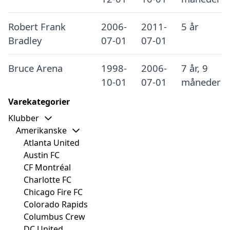
Robert Frank
2006-
2011-
5 år
Bradley
07-01
07-01
Bruce Arena
1998-
2006-
7 år, 9
10-01
07-01
måneder
Varekategorier
Klubber
Amerikanske
Atlanta United
Austin FC
CF Montréal
Charlotte FC
Chicago Fire FC
Colorado Rapids
Columbus Crew
DC United