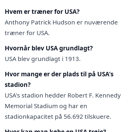
Hvem er træner for USA?
Anthony Patrick Hudson er nuværende
træner for USA.
Hvornår blev USA grundlagt?
USA blev grundlagt i 1913.
Hvor mange er der plads til på USA's
stadion?
USA's stadion hedder Robert F. Kennedy
Memorial Stadium og har en
stadionkapacitet på 56.692 tilskuere.
Hvor kan man købe en USA trøje?