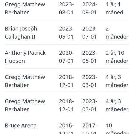
Gregg Matthew
2023-
2024-
1 år, 1
Berhalter
08-01
09-01
måned
Brian Joseph
2023-
2023-
2
Callaghan II
05-01
07-01
måneder
Anthony Patrick
2020-
2023-
2 år, 10
Hudson
07-01
05-01
måneder
Gregg Matthew
2018-
2023-
4 år, 3
Berhalter
12-01
03-01
måneder
Gregg Matthew
2018-
2023-
4 år, 3
Berhalter
12-01
03-01
måneder
Bruce Arena
2016-
2017-
10
12-01
10-01
måneder