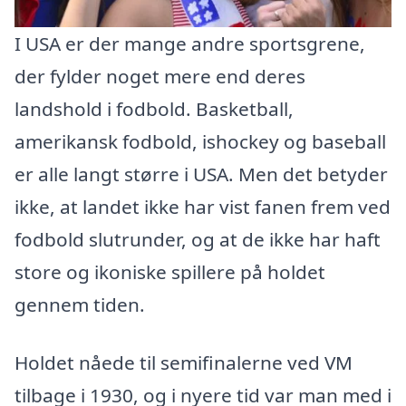
I USA er der mange andre sportsgrene,
der fylder noget mere end deres
landshold i fodbold. Basketball,
amerikansk fodbold, ishockey og baseball
er alle langt større i USA. Men det betyder
ikke, at landet ikke har vist fanen frem ved
fodbold slutrunder, og at de ikke har haft
store og ikoniske spillere på holdet
gennem tiden.
Holdet nåede til semifinalerne ved VM
tilbage i 1930, og i nyere tid var man med i