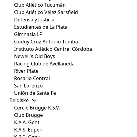
Club Atlético Tucumán
Club Atlético Vélez Sarsfield
Defensa y Justicia
Estudiantes de La Plata
Gimnasia LP
Godoy Cruz Antonio Tomba
Instituto Atlético Central Córdoba
Newell's Old Boys
Racing Club de Avellaneda
River Plate
Rosario Central
San Lorenzo
Unión de Santa Fe
Belgiske
Cercle Brugge K.S.V.
Club Brugge
K.A.A. Gent
K.A.S. Eupen