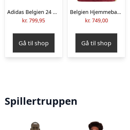
Adidas Belgien 24 Hjemmebanetrøje Herre Rød
Belgien Hjemmebanetrøje 2024/25 Kvinde
kr.
799,95
kr.
749,00
Gå til shop
Gå til shop
Spillertruppen