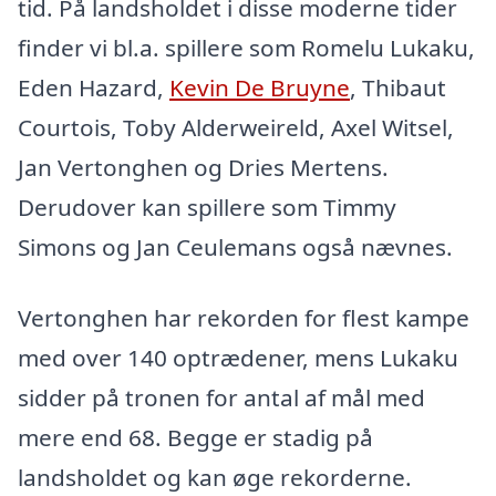
tid. På landsholdet i disse moderne tider
finder vi bl.a. spillere som Romelu Lukaku,
Eden Hazard,
Kevin De Bruyne
, Thibaut
Courtois, Toby Alderweireld, Axel Witsel,
Jan Vertonghen og Dries Mertens.
Derudover kan spillere som Timmy
Simons og Jan Ceulemans også nævnes.
Vertonghen har rekorden for flest kampe
med over 140 optrædener, mens Lukaku
sidder på tronen for antal af mål med
mere end 68. Begge er stadig på
landsholdet og kan øge rekorderne.