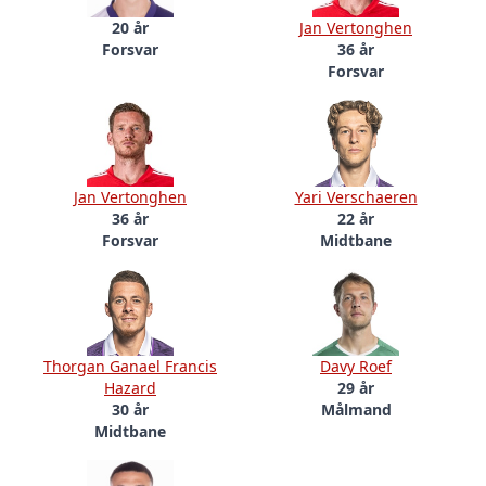
20 år
Jan Vertonghen
Forsvar
36 år
Forsvar
Jan Vertonghen
Yari Verschaeren
36 år
22 år
Forsvar
Midtbane
Thorgan Ganael Francis
Davy Roef
Hazard
29 år
30 år
Målmand
Midtbane