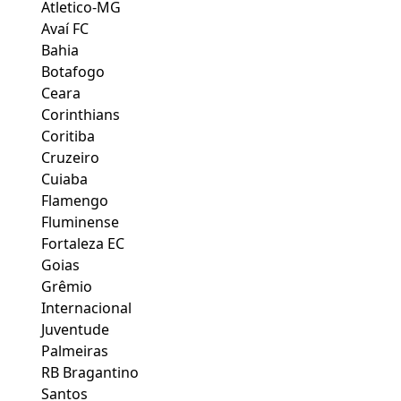
Atletico-MG
Avaí FC
Bahia
Botafogo
Ceara
Corinthians
Coritiba
Cruzeiro
Cuiaba
Flamengo
Fluminense
Fortaleza EC
Goias
Grêmio
Internacional
Juventude
Palmeiras
RB Bragantino
Santos