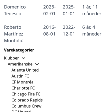
Domenico
2023-
2025-
1 år, 11
Tedesco
02-01
01-01
måneder
Roberto
2016-
2022-
6 år, 4
Martínez
08-01
12-01
måneder
Montoliú
Varekategorier
Klubber
Amerikanske
Atlanta United
Austin FC
CF Montréal
Charlotte FC
Chicago Fire FC
Colorado Rapids
Columbus Crew