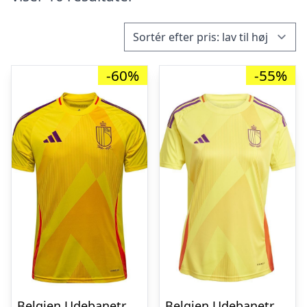
-60%
-55%
Belgien Udebanetrøje Kvinde EM 2025
Belgien Udebanetrøje Kvinde EM 2025 Kvinde