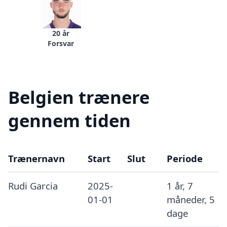
20 år
Forsvar
Belgien trænere
gennem tiden
Trænernavn
Start
Slut
Periode
Rudi Garcia
2025-
1 år, 7
01-01
måneder, 5
dage