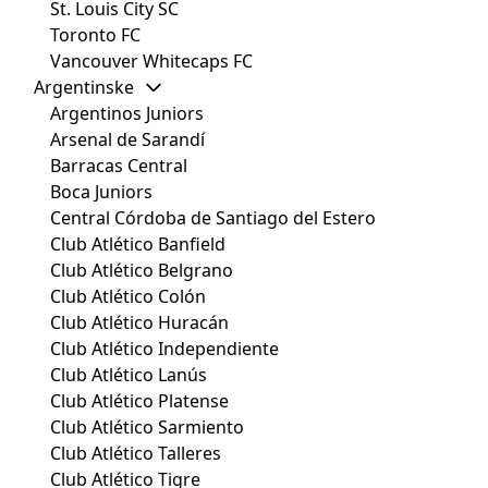
St. Louis City SC
Toronto FC
Vancouver Whitecaps FC
Argentinske
Argentinos Juniors
Arsenal de Sarandí
Barracas Central
Boca Juniors
Central Córdoba de Santiago del Estero
Club Atlético Banfield
Club Atlético Belgrano
Club Atlético Colón
Club Atlético Huracán
Club Atlético Independiente
Club Atlético Lanús
Club Atlético Platense
Club Atlético Sarmiento
Club Atlético Talleres
Club Atlético Tigre