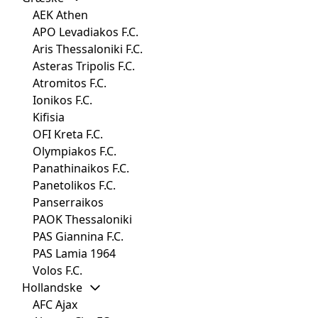
AEK Athen
APO Levadiakos F.C.
Aris Thessaloniki F.C.
Asteras Tripolis F.C.
Atromitos F.C.
Ionikos F.C.
Kifisia
OFI Kreta F.C.
Olympiakos F.C.
Panathinaikos F.C.
Panetolikos F.C.
Panserraikos
PAOK Thessaloniki
PAS Giannina F.C.
PAS Lamia 1964
Volos F.C.
Hollandske
AFC Ajax