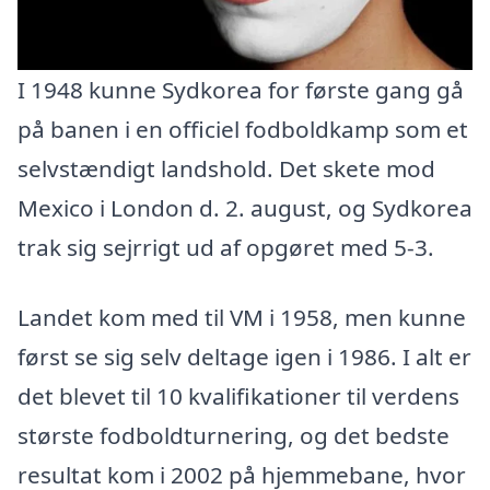
I 1948 kunne Sydkorea for første gang gå
på banen i en officiel fodboldkamp som et
selvstændigt landshold. Det skete mod
Mexico i London d. 2. august, og Sydkorea
trak sig sejrrigt ud af opgøret med 5-3.
Landet kom med til VM i 1958, men kunne
først se sig selv deltage igen i 1986. I alt er
det blevet til 10 kvalifikationer til verdens
største fodboldturnering, og det bedste
resultat kom i 2002 på hjemmebane, hvor