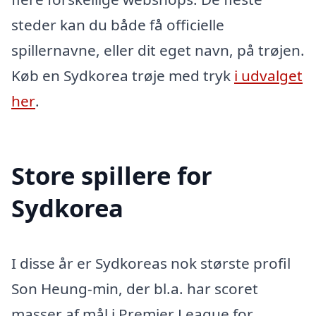
steder kan du både få officielle
spillernavne, eller dit eget navn, på trøjen.
Køb en Sydkorea trøje med tryk
i udvalget
her
.
Store spillere for
Sydkorea
I disse år er Sydkoreas nok største profil
Son Heung-min, der bl.a. har scoret
masser af mål i Premier League for