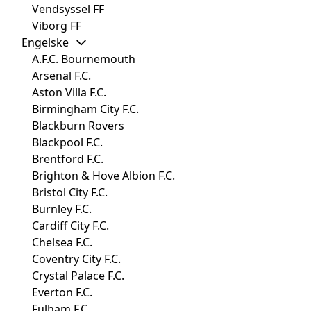
Vendsyssel FF
Viborg FF
Engelske
A.F.C. Bournemouth
Arsenal F.C.
Aston Villa F.C.
Birmingham City F.C.
Blackburn Rovers
Blackpool F.C.
Brentford F.C.
Brighton & Hove Albion F.C.
Bristol City F.C.
Burnley F.C.
Cardiff City F.C.
Chelsea F.C.
Coventry City F.C.
Crystal Palace F.C.
Everton F.C.
Fulham F.C.