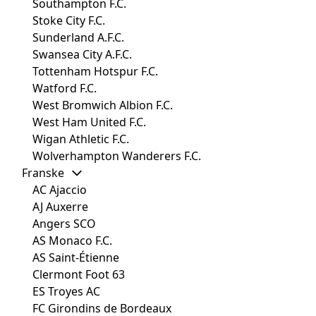
Southampton F.C.
Stoke City F.C.
Sunderland A.F.C.
Swansea City A.F.C.
Tottenham Hotspur F.C.
Watford F.C.
West Bromwich Albion F.C.
West Ham United F.C.
Wigan Athletic F.C.
Wolverhampton Wanderers F.C.
Franske
AC Ajaccio
AJ Auxerre
Angers SCO
AS Monaco F.C.
AS Saint-Étienne
Clermont Foot 63
ES Troyes AC
FC Girondins de Bordeaux