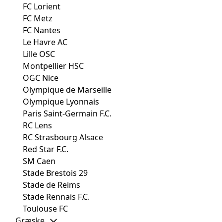
FC Lorient
FC Metz
FC Nantes
Le Havre AC
Lille OSC
Montpellier HSC
OGC Nice
Olympique de Marseille
Olympique Lyonnais
Paris Saint-Germain F.C.
RC Lens
RC Strasbourg Alsace
Red Star F.C.
SM Caen
Stade Brestois 29
Stade de Reims
Stade Rennais F.C.
Toulouse FC
Græske