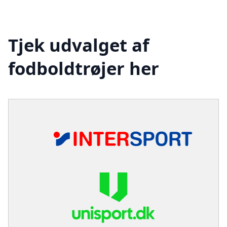
Tjek udvalget af
fodboldtrøjer her