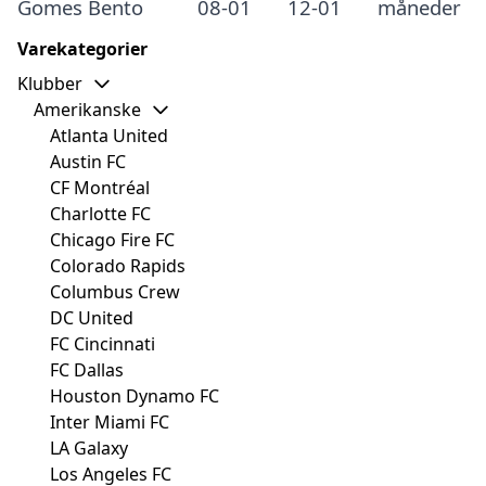
Gomes Bento
08-01
12-01
måneder
Varekategorier
Klubber
Amerikanske
Atlanta United
Austin FC
CF Montréal
Charlotte FC
Chicago Fire FC
Colorado Rapids
Columbus Crew
DC United
FC Cincinnati
FC Dallas
Houston Dynamo FC
Inter Miami FC
LA Galaxy
Los Angeles FC