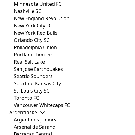
Minnesota United FC
Nashville SC
New England Revolution
New York City FC
New York Red Bulls
Orlando City SC
Philadelphia Union
Portland Timbers
Real Salt Lake
San Jose Earthquakes
Seattle Sounders
Sporting Kansas City
St. Louis City SC
Toronto FC
Vancouver Whitecaps FC
Argentinske
Argentinos Juniors
Arsenal de Sarandí
Barracas Central