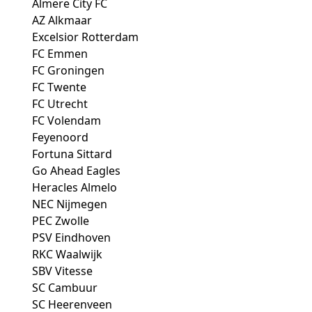
Almere City FC
AZ Alkmaar
Excelsior Rotterdam
FC Emmen
FC Groningen
FC Twente
FC Utrecht
FC Volendam
Feyenoord
Fortuna Sittard
Go Ahead Eagles
Heracles Almelo
NEC Nijmegen
PEC Zwolle
PSV Eindhoven
RKC Waalwijk
SBV Vitesse
SC Cambuur
SC Heerenveen