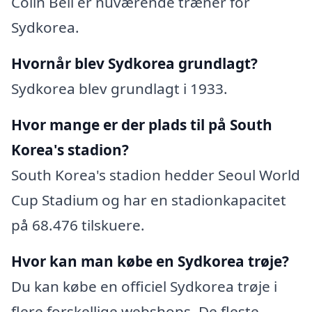
Colin Bell er nuværende træner for
Sydkorea.
Hvornår blev Sydkorea grundlagt?
Sydkorea blev grundlagt i 1933.
Hvor mange er der plads til på South
Korea's stadion?
South Korea's stadion hedder Seoul World
Cup Stadium og har en stadionkapacitet
på 68.476 tilskuere.
Hvor kan man købe en Sydkorea trøje?
Du kan købe en officiel Sydkorea trøje i
flere forskellige webshops. De fleste