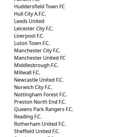
Huddersfield Town FC
Hull City A.F.C.
Leeds United
Leicester City F.C.
Liverpool F.C.
Luton Town F.C.
Manchester City F.C.
Manchester United FC
Middlesbrough F.C.
Millwall F.C.
Newcastle United F.C.
Norwich City F.C.
Nottingham Forest F.C.
Preston North End F.C.
Queens Park Rangers F.C.
Reading F.C.
Rotherham United F.C.
Sheffield United F.C.