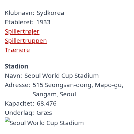
Klubnavn:
Sydkorea
Etableret:
1933
Spillertrøjer
Spillertruppen
Trænere
Stadion
Navn:
Seoul World Cup Stadium
Adresse:
515 Seongsan-dong, Mapo-gu,
Sangam, Seoul
Kapacitet:
68.476
Underlag:
Græs