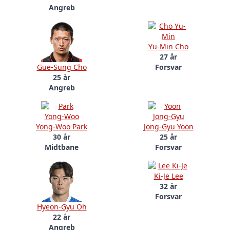
Angreb
Yu-Min Cho
27 år
Gue-Sung Cho
Forsvar
25 år
Angreb
Yong-Woo Park
Jong-Gyu Yoon
30 år
25 år
Midtbane
Forsvar
Ki-Je Lee
32 år
Forsvar
Hyeon-Gyu Oh
22 år
Angreb