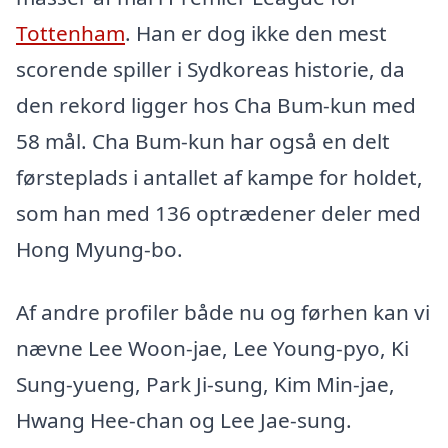
Tottenham
. Han er dog ikke den mest
scorende spiller i Sydkoreas historie, da
den rekord ligger hos Cha Bum-kun med
58 mål. Cha Bum-kun har også en delt
førsteplads i antallet af kampe for holdet,
som han med 136 optrædener deler med
Hong Myung-bo.
Af andre profiler både nu og førhen kan vi
nævne Lee Woon-jae, Lee Young-pyo, Ki
Sung-yueng, Park Ji-sung, Kim Min-jae,
Hwang Hee-chan og Lee Jae-sung.