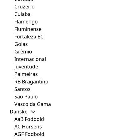
Cruzeiro
Cuiaba
Flamengo
Fluminense
Fortaleza EC
Goias
Grêmio
Internacional
Juventude
Palmeiras
RB Bragantino
Santos
São Paulo
Vasco da Gama
Danske
AaB Fodbold
AC Horsens
AGF Fodbold