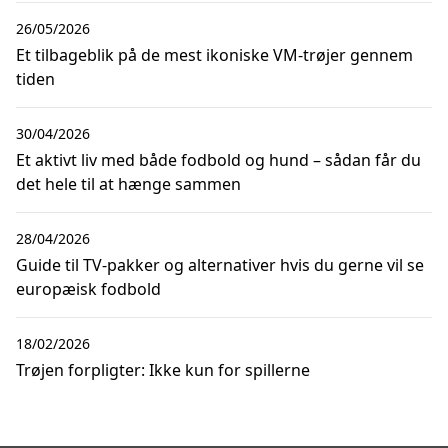
26/05/2026
Et tilbageblik på de mest ikoniske VM-trøjer gennem
tiden
30/04/2026
Et aktivt liv med både fodbold og hund – sådan får du
det hele til at hænge sammen
28/04/2026
Guide til TV-pakker og alternativer hvis du gerne vil se
europæisk fodbold
18/02/2026
Trøjen forpligter: Ikke kun for spillerne