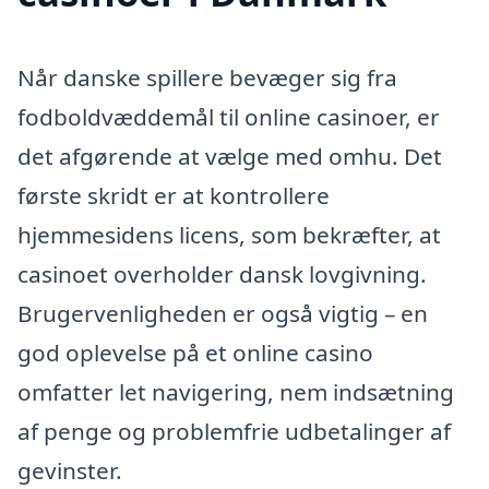
Når danske spillere bevæger sig fra
fodboldvæddemål til online casinoer, er
det afgørende at vælge med omhu. Det
første skridt er at kontrollere
hjemmesidens licens, som bekræfter, at
casinoet overholder dansk lovgivning.
Brugervenligheden er også vigtig – en
god oplevelse på et online casino
omfatter let navigering, nem indsætning
af penge og problemfrie udbetalinger af
gevinster.