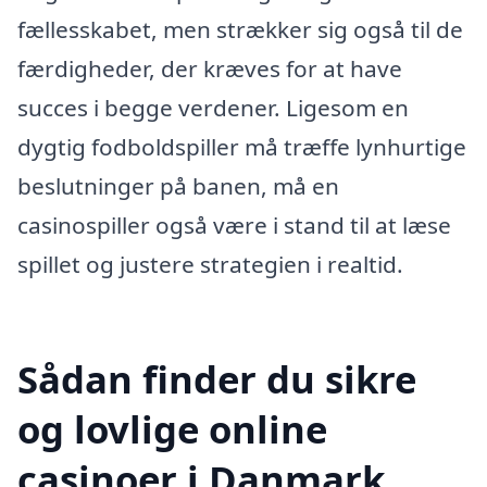
fællesskabet, men strækker sig også til de
færdigheder, der kræves for at have
succes i begge verdener. Ligesom en
dygtig fodboldspiller må træffe lynhurtige
beslutninger på banen, må en
casinospiller også være i stand til at læse
spillet og justere strategien i realtid.
Sådan finder du sikre
og lovlige online
casinoer i Danmark