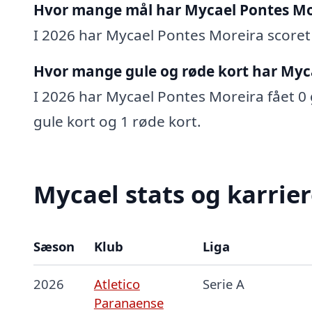
Hvor mange mål har Mycael Pontes Mor
I 2026 har Mycael Pontes Moreira scoret 0
Hvor mange gule og røde kort har Myc
I 2026 har Mycael Pontes Moreira fået 0 g
gule kort og 1 røde kort.
Mycael stats og karrie
Sæson
Klub
Liga
2026
Atletico
Serie A
Paranaense