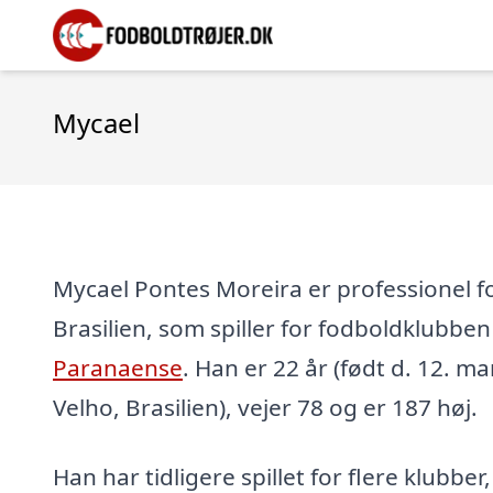
Mycael
Mycael Pontes Moreira er professionel fo
Brasilien, som spiller for fodboldklubbe
Paranaense
. Han er 22 år (født d. 12. ma
Velho, Brasilien), vejer 78 og er 187 høj.
Han har tidligere spillet for flere klubber