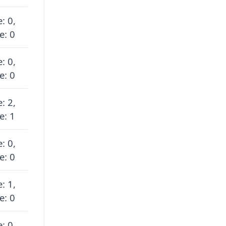
: 0,
e: 0
: 0,
e: 0
: 2,
e: 1
: 0,
e: 0
: 1,
e: 0
: 0,