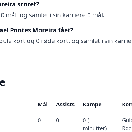
eira scoret?
 mål, og samlet i sin karriere 0 mål.
ael Pontes Moreira fået?
ule kort og 0 røde kort, og samlet i sin karrie
re
Mål
Assists
Kampe
Kor
0
0
0 (
Gule
minutter)
Rød