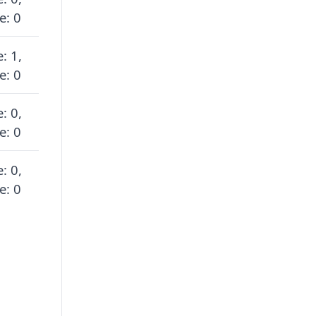
e: 0
: 1,
e: 0
: 0,
e: 0
: 0,
e: 0