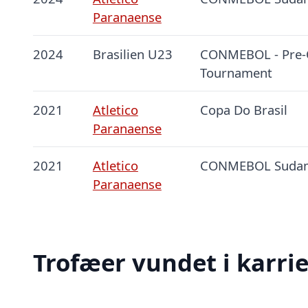
Paranaense
2024
Brasilien U23
CONMEBOL - Pre-
Tournament
2021
Atletico
Copa Do Brasil
Paranaense
2021
Atletico
CONMEBOL Sudam
Paranaense
Trofæer vundet i karri