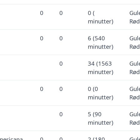
0
0
0 (
Gule
minutter)
Rød
0
0
6 (540
Gule
minutter)
Rød
0
34 (1563
Gule
minutter)
Rød
0
0
0 (0
Gule
minutter)
Rød
0
5 (90
Gule
minutter)
Rød
ericana
0
0
2 (180
Gule