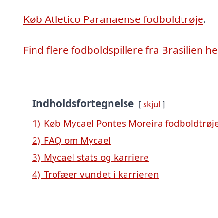
Køb Atletico Paranaense fodboldtrøje
.
Find flere fodboldspillere fra Brasilien he
Indholdsfortegnelse
skjul
1)
Køb Mycael Pontes Moreira fodboldtrøj
2)
FAQ om Mycael
3)
Mycael stats og karriere
4)
Trofæer vundet i karrieren