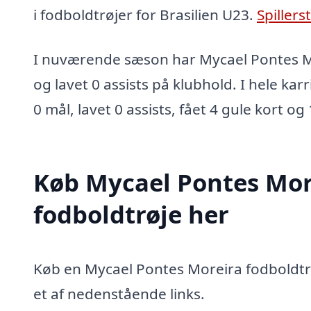
i fodboldtrøjer for Brasilien U23.
Spillers
I nuværende sæson har Mycael Pontes M
og lavet 0 assists på klubhold. I hele kar
0 mål, lavet 0 assists, fået 4 gule kort og
Køb Mycael Pontes Mor
fodboldtrøje her
Køb en Mycael Pontes Moreira fodboldtrø
et af nedenstående links.