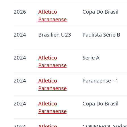
2026
Atletico
Copa Do Brasil
Paranaense
2024
Brasilien U23
Paulista Série B
2024
Atletico
Serie A
Paranaense
2024
Atletico
Paranaense - 1
Paranaense
2024
Atletico
Copa Do Brasil
Paranaense
2024
Atletico
CONMEBOL Sudam