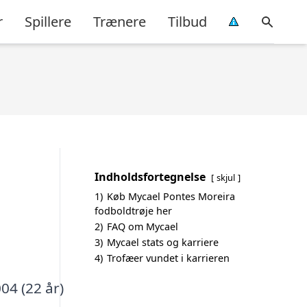
r
Spillere
Trænere
Tilbud
Indholdsfortegnelse
skjul
1)
Køb Mycael Pontes Moreira
fodboldtrøje her
2)
FAQ om Mycael
3)
Mycael stats og karriere
4)
Trofæer vundet i karrieren
04 (22 år)