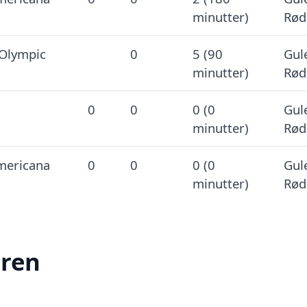
minutter)
Rød
Olympic
0
5 (90
Gule
minutter)
Rød
0
0
0 (0
Gule
minutter)
Rød
ericana
0
0
0 (0
Gule
minutter)
Rød
eren