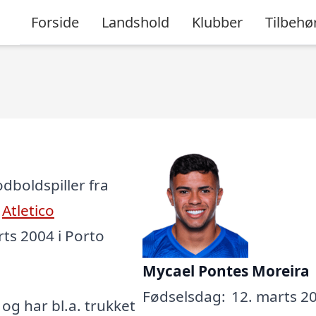
Forside
Landshold
Klubber
Tilbehø
dboldspiller fra
n
Atletico
rts 2004 i Porto
Mycael Pontes Moreira
Fødselsdag:
12. marts 20
, og har bl.a. trukket