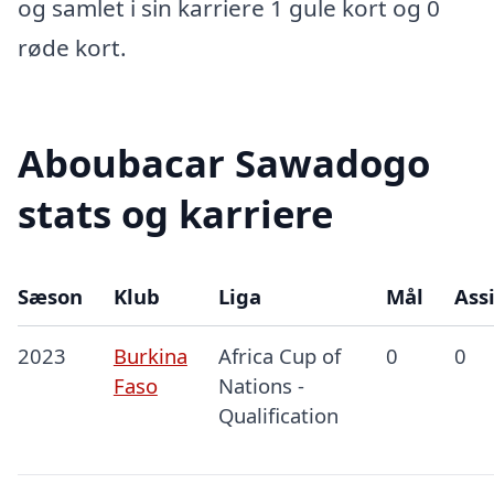
og samlet i sin karriere 1 gule kort og 0
røde kort.
Aboubacar Sawadogo
stats og karriere
Sæson
Klub
Liga
Mål
Assi
2023
Burkina
Africa Cup of
0
0
Faso
Nations -
Qualification