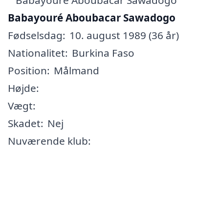
Babayouré Aboubacar Sawadogo
Fødselsdag:
10. august 1989 (36 år)
Nationalitet:
Burkina Faso
Position:
Målmand
Højde:
Vægt:
Skadet:
Nej
Nuværende klub: