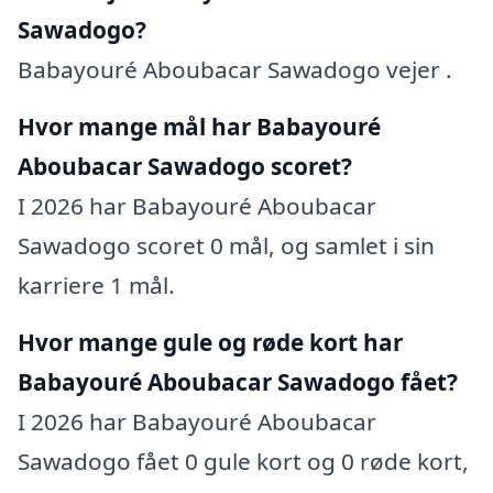
Sawadogo?
Babayouré Aboubacar Sawadogo vejer .
Hvor mange mål har Babayouré
Aboubacar Sawadogo scoret?
I 2026 har Babayouré Aboubacar
Sawadogo scoret 0 mål, og samlet i sin
karriere 1 mål.
Hvor mange gule og røde kort har
Babayouré Aboubacar Sawadogo fået?
I 2026 har Babayouré Aboubacar
Sawadogo fået 0 gule kort og 0 røde kort,