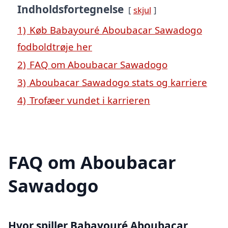
Indholdsfortegnelse
skjul
1)
Køb Babayouré Aboubacar Sawadogo
fodboldtrøje her
2)
FAQ om Aboubacar Sawadogo
3)
Aboubacar Sawadogo stats og karriere
4)
Trofæer vundet i karrieren
FAQ om Aboubacar
Sawadogo
Hvor spiller Babayouré Aboubacar