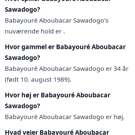
Sawadogo?
Babayouré Aboubacar Sawadogo's
nuværende hold er .
Hvor gammel er Babayouré Aboubacar
Sawadogo?
Babayouré Aboubacar Sawadogo er 34 år
(født 10. august 1989).
Hvor høj er Babayouré Aboubacar
Sawadogo?
Babayouré Aboubacar Sawadogo er høj.
Hvad vejer Babayouré Aboubacar