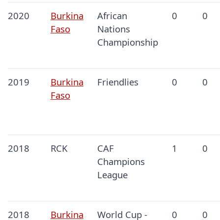
2020
Burkina
African
0
0
Faso
Nations
Championship
2019
Burkina
Friendlies
0
0
Faso
2018
RCK
CAF
1
0
Champions
League
2018
Burkina
World Cup -
0
0