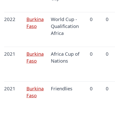
2022
Burkina
World Cup -
0
0
Faso
Qualification
Africa
2021
Burkina
Africa Cup of
0
0
Faso
Nations
2021
Burkina
Friendlies
0
0
Faso