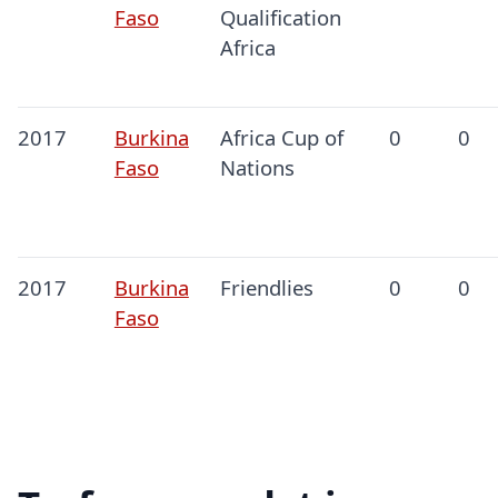
Faso
Qualification
Africa
2017
Burkina
Africa Cup of
0
0
Faso
Nations
2017
Burkina
Friendlies
0
0
Faso