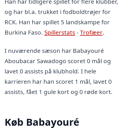
Han har tidligere spillet for flere klubber,
og har bl.a. trukket i fodboldtrøjer for
RCK. Han har spillet 5 landskampe for
Burkina Faso.
Spillerstats
-
Trofæer
.
I nuværende sæson har Babayouré
Aboubacar Sawadogo scoret 0 mål og
lavet 0 assists på klubhold. I hele
karrieren har han scoret 1 mål, lavet 0
assists, fået 1 gule kort og 0 røde kort.
Køb Babayouré