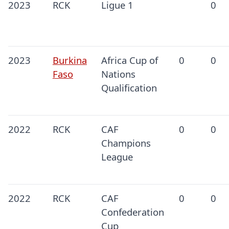
2023
RCK
Ligue 1
0
2023
Burkina
Africa Cup of
0
0
Faso
Nations
Qualification
2022
RCK
CAF
0
0
Champions
League
2022
RCK
CAF
0
0
Confederation
Cup