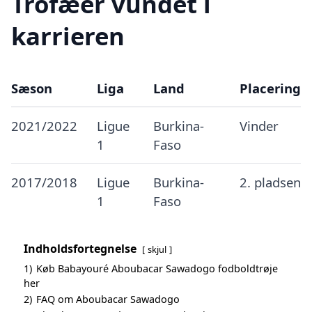
Trofæer vundet i
karrieren
Sæson
Liga
Land
Placering
2021/2022
Ligue
Burkina-
Vinder
1
Faso
2017/2018
Ligue
Burkina-
2. pladsen
1
Faso
Indholdsfortegnelse
skjul
1)
Køb Babayouré Aboubacar Sawadogo fodboldtrøje
her
2)
FAQ om Aboubacar Sawadogo