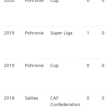
2020
Pohronie
Cup
0
0
2019
Pohronie
Super Liga
1
0
2019
Pohronie
Cup
0
0
2018
Salitas
CAF
0
0
Confederation