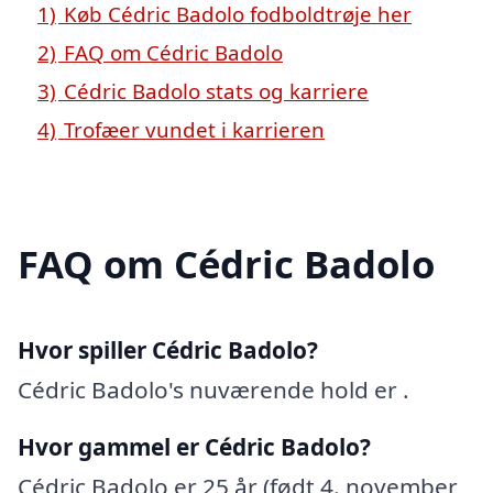
1)
Køb Cédric Badolo fodboldtrøje her
2)
FAQ om Cédric Badolo
3)
Cédric Badolo stats og karriere
4)
Trofæer vundet i karrieren
FAQ om Cédric Badolo
Hvor spiller Cédric Badolo?
Cédric Badolo's nuværende hold er .
Hvor gammel er Cédric Badolo?
Cédric Badolo er 25 år (født 4. november