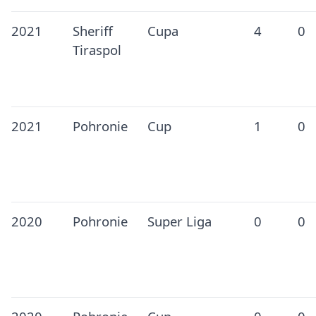
2021
Sheriff
Cupa
4
0
Tiraspol
2021
Pohronie
Cup
1
0
2020
Pohronie
Super Liga
0
0