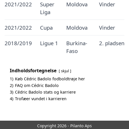
2021/2022
Super
Moldova
Vinder
Liga
2021/2022
Cupa
Moldova
Vinder
2018/2019
Ligue 1
Burkina-
2. pladsen
Faso
Indholdsfortegnelse
skjul
1)
Køb Cédric Badolo fodboldtrøje her
2)
FAQ om Cédric Badolo
3)
Cédric Badolo stats og karriere
4)
Trofæer vundet i karrieren
Copyright 2026 - Pilanto Aps