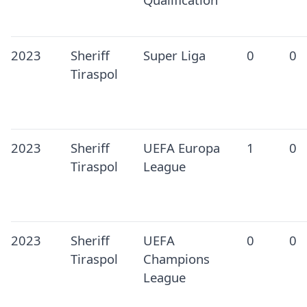
2023
Sheriff
Super Liga
0
0
Tiraspol
2023
Sheriff
UEFA Europa
1
0
Tiraspol
League
2023
Sheriff
UEFA
0
0
Tiraspol
Champions
League