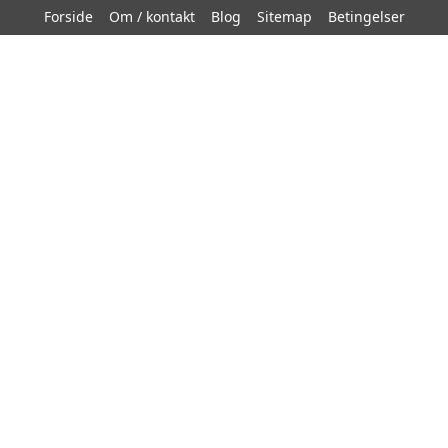
Forside
Om / kontakt
Blog
Sitemap
Betingelser