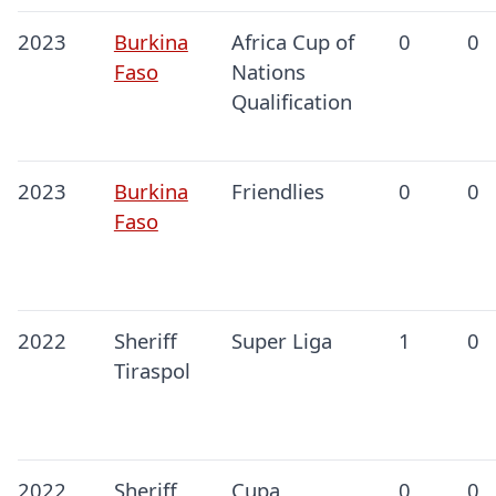
2023
Burkina
Africa Cup of
0
0
Faso
Nations
Qualification
2023
Burkina
Friendlies
0
0
Faso
2022
Sheriff
Super Liga
1
0
Tiraspol
2022
Sheriff
Cupa
0
0