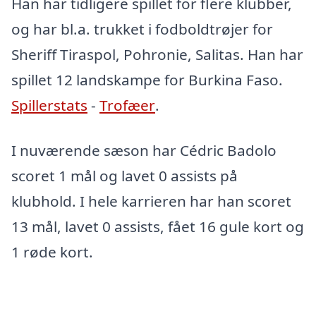
Han har tidligere spillet for flere klubber,
og har bl.a. trukket i fodboldtrøjer for
Sheriff Tiraspol, Pohronie, Salitas. Han har
spillet 12 landskampe for Burkina Faso.
Spillerstats
-
Trofæer
.
I nuværende sæson har Cédric Badolo
scoret 1 mål og lavet 0 assists på
klubhold. I hele karrieren har han scoret
13 mål, lavet 0 assists, fået 16 gule kort og
1 røde kort.