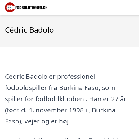
Cédric Badolo
Cédric Badolo er professionel
fodboldspiller fra Burkina Faso, som
spiller for fodboldklubben . Han er 27 år
(født d. 4. november 1998 i , Burkina
Faso), vejer og er høj.