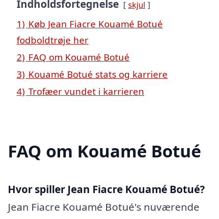
Indholdsfortegnelse
skjul
1)
Køb Jean Fiacre Kouamé Botué
fodboldtrøje her
2)
FAQ om Kouamé Botué
3)
Kouamé Botué stats og karriere
4)
Trofæer vundet i karrieren
FAQ om Kouamé Botué
Hvor spiller Jean Fiacre Kouamé Botué?
Jean Fiacre Kouamé Botué's nuværende