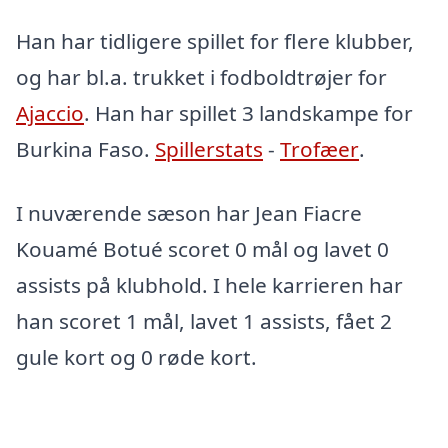
Han har tidligere spillet for flere klubber,
og har bl.a. trukket i fodboldtrøjer for
Ajaccio
. Han har spillet 3 landskampe for
Burkina Faso.
Spillerstats
-
Trofæer
.
I nuværende sæson har Jean Fiacre
Kouamé Botué scoret 0 mål og lavet 0
assists på klubhold. I hele karrieren har
han scoret 1 mål, lavet 1 assists, fået 2
gule kort og 0 røde kort.