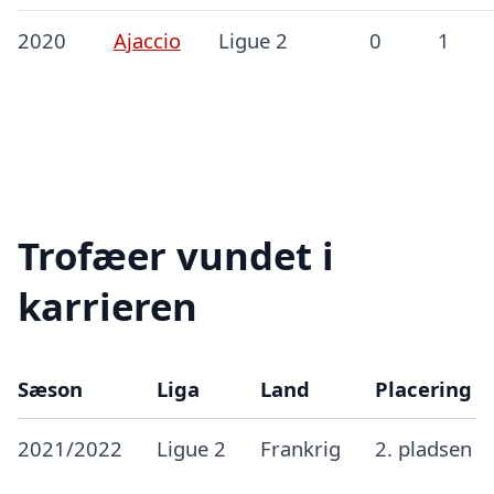
2020
Ajaccio
Ligue 2
0
1
Trofæer vundet i
karrieren
Sæson
Liga
Land
Placering
2021/2022
Ligue 2
Frankrig
2. pladsen