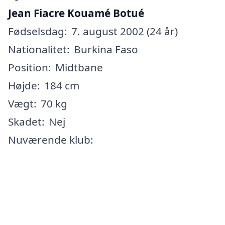
Jean Fiacre Kouamé Botué
Fødselsdag:
7. august 2002 (24 år)
Nationalitet:
Burkina Faso
Position:
Midtbane
Højde:
184 cm
Vægt:
70 kg
Skadet:
Nej
Nuværende klub: