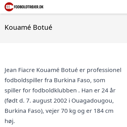
Kouamé Botué
Jean Fiacre Kouamé Botué er professionel
fodboldspiller fra Burkina Faso, som
spiller for fodboldklubben . Han er 24 år
(født d. 7. august 2002 i Ouagadougou,
Burkina Faso), vejer 70 kg og er 184 cm
høj.