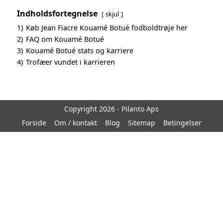
Indholdsfortegnelse
skjul
1)
Køb Jean Fiacre Kouamé Botué fodboldtrøje her
2)
FAQ om Kouamé Botué
3)
Kouamé Botué stats og karriere
4)
Trofæer vundet i karrieren
Copyright 2026 - Pilanto Aps
Forside
Om / kontakt
Blog
Sitemap
Betingelser