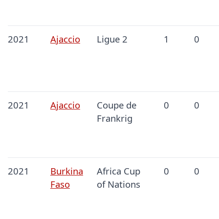
2021
Ajaccio
Ligue 2
1
0
2021
Ajaccio
Coupe de
0
0
Frankrig
2021
Burkina
Africa Cup
0
0
Faso
of Nations