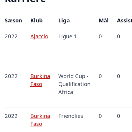
Sæson
Klub
Liga
Mål
Assis
2022
Ajaccio
Ligue 1
0
0
2022
Burkina
World Cup -
0
0
Faso
Qualification
Africa
2022
Burkina
Friendlies
0
0
Faso