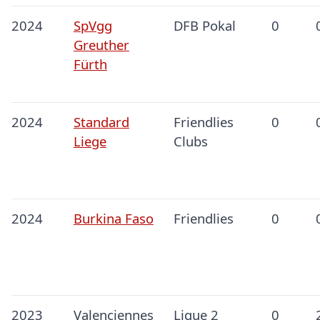
2024
SpVgg
DFB Pokal
0
Greuther
Fürth
2024
Standard
Friendlies
0
Liege
Clubs
2024
Burkina Faso
Friendlies
0
2023
Valenciennes
Ligue 2
0