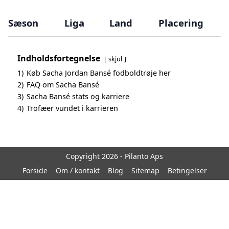
Sæson
Liga
Land
Placering
Indholdsfortegnelse
skjul
1)
Køb Sacha Jordan Bansé fodboldtrøje her
2)
FAQ om Sacha Bansé
3)
Sacha Bansé stats og karriere
4)
Trofæer vundet i karrieren
Copyright 2026 - Pilanto Aps
Forside
Om / kontakt
Blog
Sitemap
Betingelser