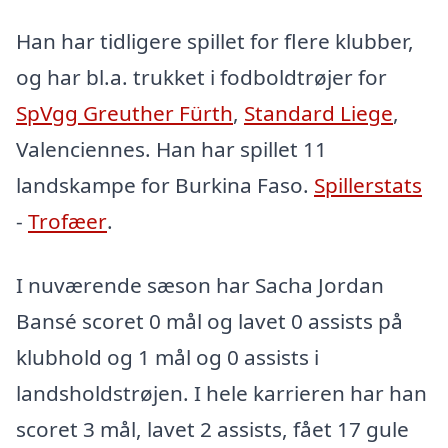
Han har tidligere spillet for flere klubber,
og har bl.a. trukket i fodboldtrøjer for
SpVgg Greuther Fürth
,
Standard Liege
,
Valenciennes. Han har spillet 11
landskampe for Burkina Faso.
Spillerstats
-
Trofæer
.
I nuværende sæson har Sacha Jordan
Bansé scoret 0 mål og lavet 0 assists på
klubhold og 1 mål og 0 assists i
landsholdstrøjen. I hele karrieren har han
scoret 3 mål, lavet 2 assists, fået 17 gule