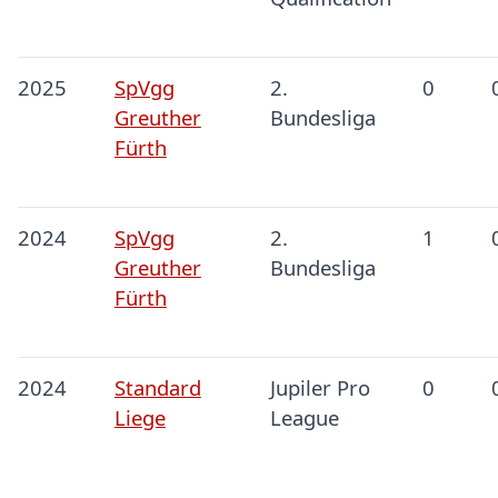
2025
SpVgg
2.
0
Greuther
Bundesliga
Fürth
2024
SpVgg
2.
1
Greuther
Bundesliga
Fürth
2024
Standard
Jupiler Pro
0
Liege
League