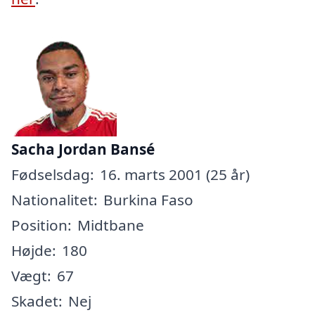
Sacha Jordan Bansé
Fødselsdag:
16. marts 2001 (25 år)
Nationalitet:
Burkina Faso
Position:
Midtbane
Højde:
180
Vægt:
67
Skadet:
Nej