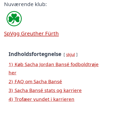
Nuværende klub:
SpVgg Greuther Fürth
Indholdsfortegnelse
skjul
1)
Køb Sacha Jordan Bansé fodboldtrøje
her
2)
FAQ om Sacha Bansé
3)
Sacha Bansé stats og karriere
4)
Trofæer vundet i karrieren