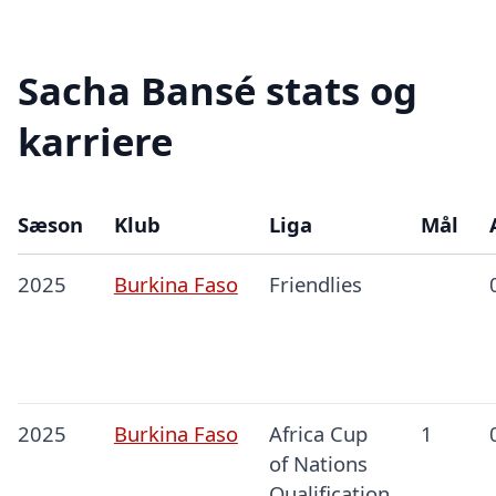
Sacha Bansé stats og
karriere
Sæson
Klub
Liga
Mål
2025
Burkina Faso
Friendlies
2025
Burkina Faso
Africa Cup
1
of Nations
Qualification