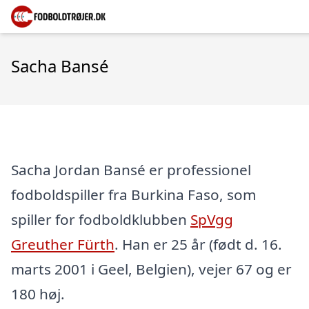
Sacha Bansé
Sacha Jordan Bansé er professionel
fodboldspiller fra Burkina Faso, som
spiller for fodboldklubben
SpVgg
Greuther Fürth
. Han er 25 år (født d. 16.
marts 2001 i Geel, Belgien), vejer 67 og er
180 høj.