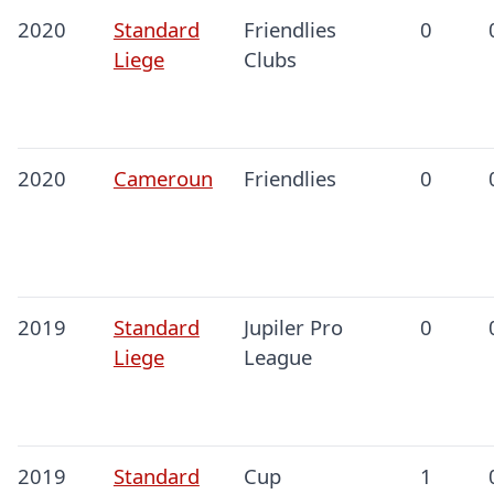
2020
Standard
Friendlies
0
Liege
Clubs
2020
Cameroun
Friendlies
0
2019
Standard
Jupiler Pro
0
Liege
League
2019
Standard
Cup
1