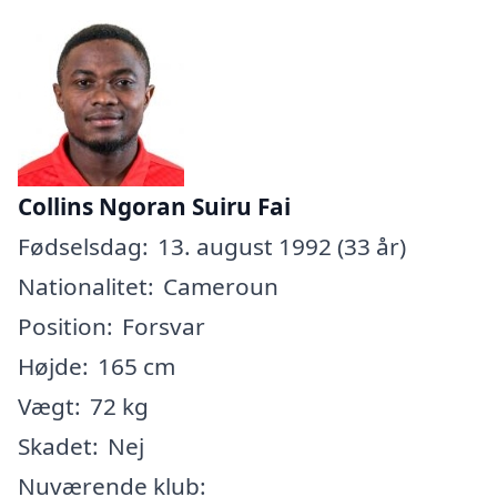
Collins Ngoran Suiru Fai
Fødselsdag:
13. august 1992 (33 år)
Nationalitet:
Cameroun
Position:
Forsvar
Højde:
165 cm
Vægt:
72 kg
Skadet:
Nej
Nuværende klub: