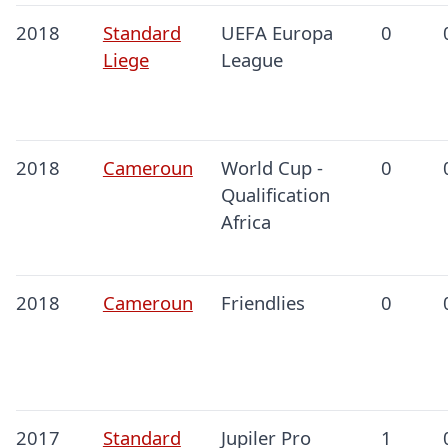
2018
Standard
UEFA Europa
0
Liege
League
2018
Cameroun
World Cup -
0
Qualification
Africa
2018
Cameroun
Friendlies
0
2017
Standard
Jupiler Pro
1