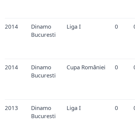
2014
Dinamo
Liga I
0
Bucuresti
2014
Dinamo
Cupa României
0
Bucuresti
2013
Dinamo
Liga I
0
Bucuresti