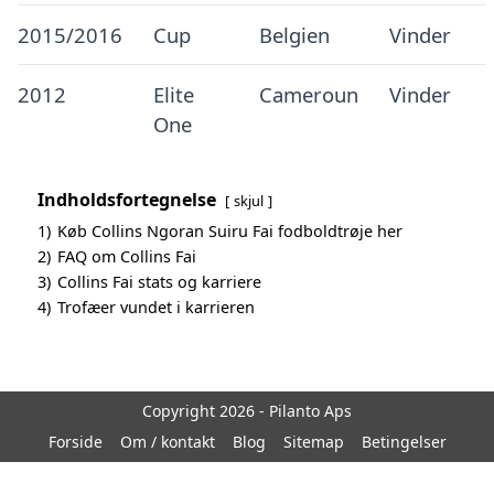
2015/2016
Cup
Belgien
Vinder
2012
Elite
Cameroun
Vinder
One
Indholdsfortegnelse
skjul
1)
Køb Collins Ngoran Suiru Fai fodboldtrøje her
2)
FAQ om Collins Fai
3)
Collins Fai stats og karriere
4)
Trofæer vundet i karrieren
Copyright 2026 - Pilanto Aps
Forside
Om / kontakt
Blog
Sitemap
Betingelser