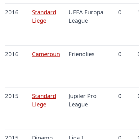
2016
Standard
UEFA Europa
0
Liege
League
2016
Cameroun
Friendlies
0
2015
Standard
Jupiler Pro
0
Liege
League
2015
Dinamo
Liga I
0