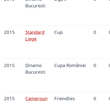
Bucuresti
2015
Standard
Cup
0
Liege
2015
Dinamo
Cupa României
0
Bucuresti
2015
Cameroun
Friendlies
0