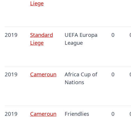
Liege
2019
Standard
UEFA Europa
0
Liege
League
2019
Cameroun
Africa Cup of
0
Nations
2019
Cameroun
Friendlies
0