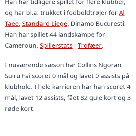
Han har tidligere spillet for flere klubber,
og har bl.a. trukket i fodboldtrøjer for
Al
Taee
,
Standard Liege
, Dinamo Bucuresti.
Han har spillet 44 landskampe for
Cameroun.
Spillerstats
-
Trofæer
.
I nuværende sæson har Collins Ngoran
Suiru Fai scoret 0 mål og lavet 0 assists på
klubhold. I hele karrieren har han scoret 4
mål, lavet 12 assists, fået 82 gule kort og 3
røde kort.