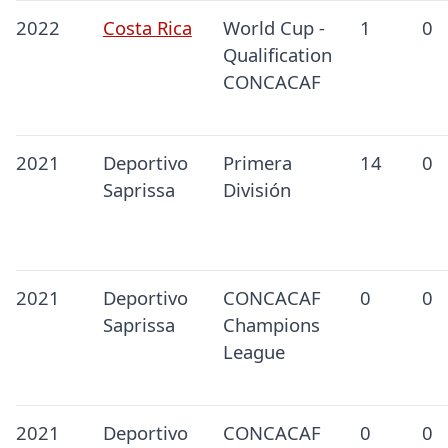
2022
Costa Rica
World Cup -
1
0
Qualification
CONCACAF
2021
Deportivo
Primera
14
0
Saprissa
División
2021
Deportivo
CONCACAF
0
0
Saprissa
Champions
League
2021
Deportivo
CONCACAF
0
0