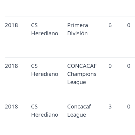
2018
CS
Primera
6
0
Herediano
División
2018
CS
CONCACAF
0
0
Herediano
Champions
League
2018
CS
Concacaf
3
0
Herediano
League