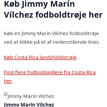
Køb Jimmy Marín
Vílchez fodboldtrøje her
Køb en Jimmy Marín Vílchez fodboldtrøje
ved at klikke på et af nedenstående links.
Køb Costa Rica landsholdstrøje
.
Find flere fodboldspillere fra Costa Rica
her
.
Jimmy Marín Vílchez