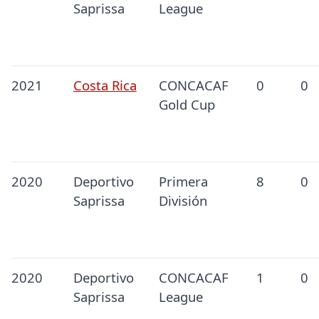
Saprissa
League
2021
Costa Rica
CONCACAF
0
0
Gold Cup
2020
Deportivo
Primera
8
0
Saprissa
División
2020
Deportivo
CONCACAF
1
0
Saprissa
League