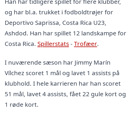
Han har tidligere spillet for flere klubber,
og har bl.a. trukket i fodboldtrøjer for
Deportivo Saprissa, Costa Rica U23,
Ashdod. Han har spillet 12 landskampe for
Costa Rica.
Spillerstats
-
Trofæer
.
I nuværende sæson har Jimmy Marín
Vílchez scoret 1 mål og lavet 1 assists på
klubhold. I hele karrieren har han scoret
51 mål, lavet 4 assists, fået 22 gule kort og
1 røde kort.