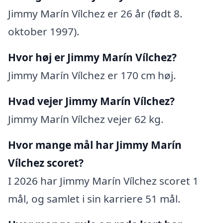
Jimmy Marín Vílchez er 26 år (født 8.
oktober 1997).
Hvor høj er Jimmy Marín Vílchez?
Jimmy Marín Vílchez er 170 cm høj.
Hvad vejer Jimmy Marín Vílchez?
Jimmy Marín Vílchez vejer 62 kg.
Hvor mange mål har Jimmy Marín
Vílchez scoret?
I 2026 har Jimmy Marín Vílchez scoret 1
mål, og samlet i sin karriere 51 mål.