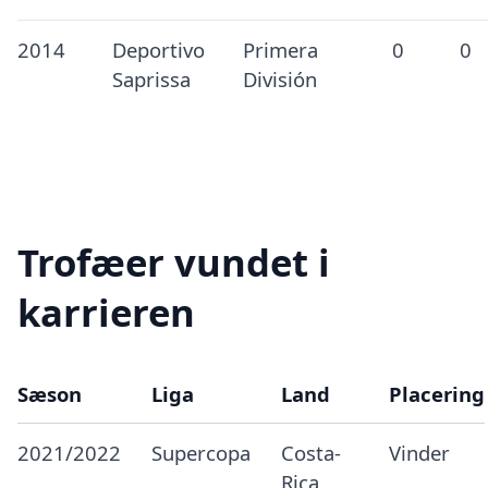
2014
Deportivo
Primera
0
0
Saprissa
División
Trofæer vundet i
karrieren
Sæson
Liga
Land
Placering
2021/2022
Supercopa
Costa-
Vinder
Rica