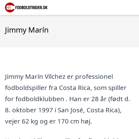
Jimmy Marín
Jimmy Marín Vílchez er professionel
fodboldspiller fra Costa Rica, som spiller
for fodboldklubben . Han er 28 år (født d.
8. oktober 1997 i San José, Costa Rica),
vejer 62 kg og er 170 cm høj.