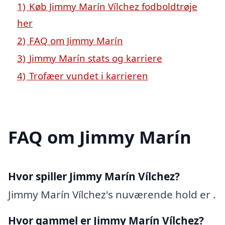
1)
Køb Jimmy Marín Vílchez fodboldtrøje
her
2)
FAQ om Jimmy Marín
3)
Jimmy Marín stats og karriere
4)
Trofæer vundet i karrieren
FAQ om Jimmy Marín
Hvor spiller Jimmy Marín Vílchez?
Jimmy Marín Vílchez's nuværende hold er .
Hvor gammel er Jimmy Marín Vílchez?