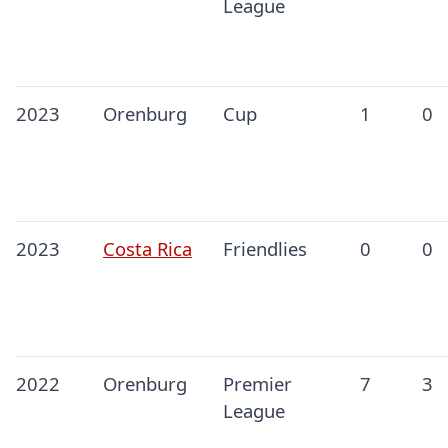
League
2023
Orenburg
Cup
1
0
2023
Costa Rica
Friendlies
0
0
2022
Orenburg
Premier
7
3
League