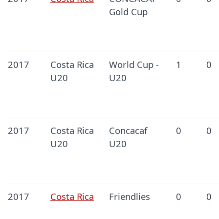
Gold Cup
2017
Costa Rica
World Cup -
1
0
U20
U20
2017
Costa Rica
Concacaf
0
0
U20
U20
2017
Costa Rica
Friendlies
0
0