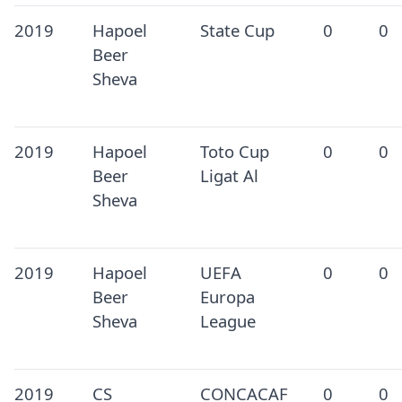
2019
Hapoel
State Cup
0
0
Beer
Sheva
2019
Hapoel
Toto Cup
0
0
Beer
Ligat Al
Sheva
2019
Hapoel
UEFA
0
0
Beer
Europa
Sheva
League
2019
CS
CONCACAF
0
0