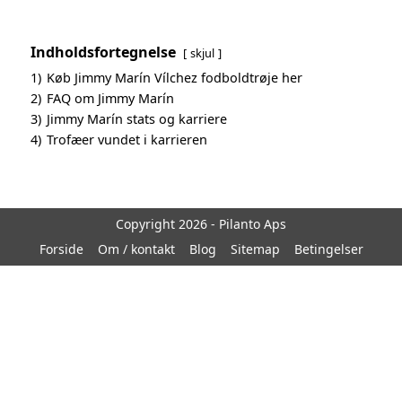
Indholdsfortegnelse
skjul
1)
Køb Jimmy Marín Vílchez fodboldtrøje her
2)
FAQ om Jimmy Marín
3)
Jimmy Marín stats og karriere
4)
Trofæer vundet i karrieren
Copyright 2026 - Pilanto Aps
Forside
Om / kontakt
Blog
Sitemap
Betingelser