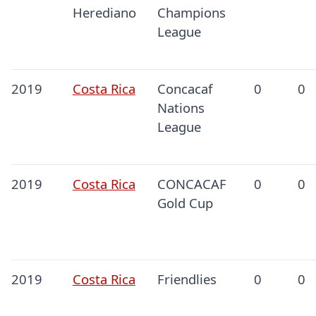
Herediano
Champions
League
2019
Costa Rica
Concacaf
0
0
Nations
League
2019
Costa Rica
CONCACAF
0
0
Gold Cup
2019
Costa Rica
Friendlies
0
0