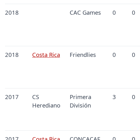
2018
CAC Games
0
0
2018
Costa Rica
Friendlies
0
0
2017
CS
Primera
3
0
Herediano
División
2017
Costa Rica
CONCACAF
0
0