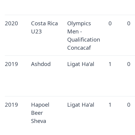
2020
Costa Rica
Olympics
0
0
U23
Men -
Qualification
Concacaf
2019
Ashdod
Ligat Ha'al
1
0
2019
Hapoel
Ligat Ha'al
1
0
Beer
Sheva