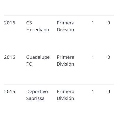
2016
CS
Primera
1
0
Herediano
División
2016
Guadalupe
Primera
1
0
FC
División
2015
Deportivo
Primera
1
0
Saprissa
División