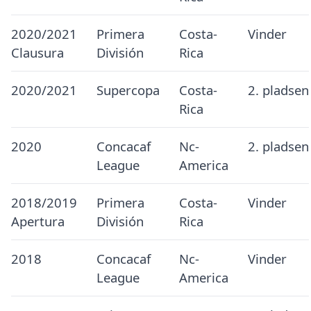
2020/2021
Primera
Costa-
Vinder
Clausura
División
Rica
2020/2021
Supercopa
Costa-
2. pladsen
Rica
2020
Concacaf
Nc-
2. pladsen
League
America
2018/2019
Primera
Costa-
Vinder
Apertura
División
Rica
2018
Concacaf
Nc-
Vinder
League
America