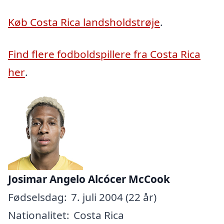
Køb Costa Rica landsholdstrøje
.
Find flere fodboldspillere fra Costa Rica
her
.
Josimar Angelo Alcócer McCook
Fødselsdag:
7. juli 2004 (22 år)
Nationalitet:
Costa Rica