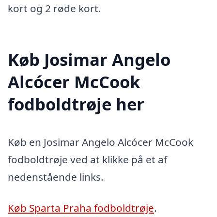
kort og 2 røde kort.
Køb Josimar Angelo
Alcócer McCook
fodboldtrøje her
Køb en Josimar Angelo Alcócer McCook
fodboldtrøje ved at klikke på et af
nedenstående links.
Køb Sparta Praha fodboldtrøje
.