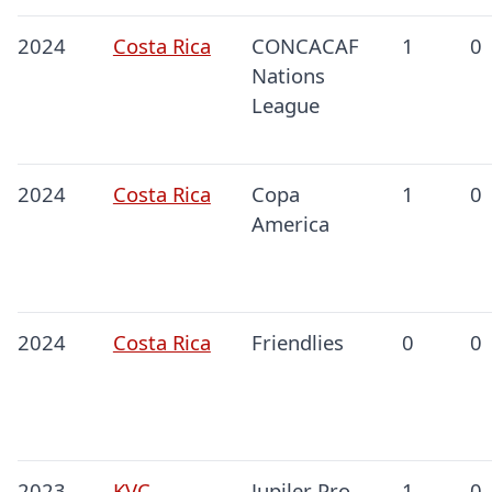
2024
Costa Rica
CONCACAF
1
0
Nations
League
2024
Costa Rica
Copa
1
0
America
2024
Costa Rica
Friendlies
0
0
2023
KVC
Jupiler Pro
1
0