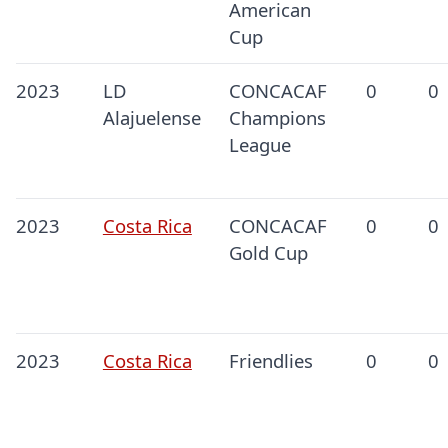
American
Cup
2023
LD
CONCACAF
0
0
Alajuelense
Champions
League
2023
Costa Rica
CONCACAF
0
0
Gold Cup
2023
Costa Rica
Friendlies
0
0