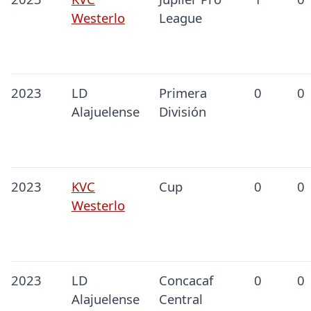
Westerlo
League
2023
LD
Primera
0
0
Alajuelense
División
2023
KVC
Cup
0
0
Westerlo
2023
LD
Concacaf
0
0
Alajuelense
Central