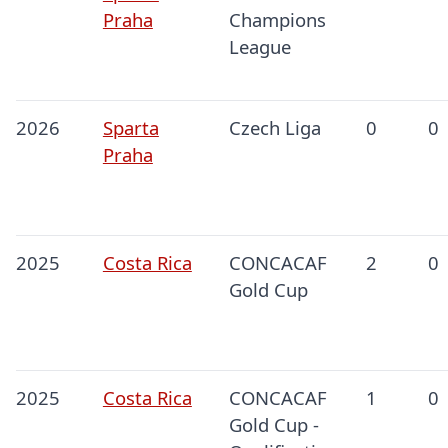
Praha
Champions
League
2026
Sparta
Czech Liga
0
0
Praha
2025
Costa Rica
CONCACAF
2
0
Gold Cup
2025
Costa Rica
CONCACAF
1
0
Gold Cup -