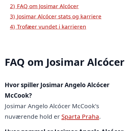
2)
FAQ om Josimar Alcócer
3)
Josimar Alcócer stats og karriere
4)
Trofæer vundet i karrieren
FAQ om Josimar Alcócer
Hvor spiller Josimar Angelo Alcócer
McCook?
Josimar Angelo Alcócer McCook's
nuværende hold er
Sparta Praha
.