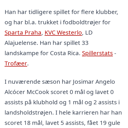
Han har tidligere spillet for flere klubber,
og har bl.a. trukket i fodboldtrøjer for
Sparta Praha
,
KVC Westerlo
, LD
Alajuelense. Han har spillet 33
landskampe for Costa Rica.
Spillerstats
-
Trofæer
.
I nuværende sæson har Josimar Angelo
Alcócer McCook scoret 0 mål og lavet 0
assists på klubhold og 1 mål og 2 assists i
landsholdstrøjen. I hele karrieren har han
scoret 18 mål, lavet 5 assists, fået 19 gule