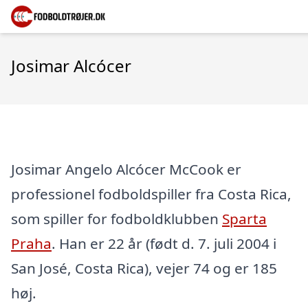
Josimar Alcócer
Josimar Angelo Alcócer McCook er
professionel fodboldspiller fra Costa Rica,
som spiller for fodboldklubben
Sparta
Praha
. Han er 22 år (født d. 7. juli 2004 i
San José, Costa Rica), vejer 74 og er 185
høj.