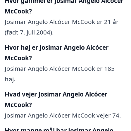
Hvor gammel er Josimar Angelo Alcócer
McCook?
Josimar Angelo Alcócer McCook er 21 år
(født 7. juli 2004).
Hvor høj er Josimar Angelo Alcócer
McCook?
Josimar Angelo Alcócer McCook er 185
høj.
Hvad vejer Josimar Angelo Alcócer
McCook?
Josimar Angelo Alcócer McCook vejer 74.
Hvor mange mål har Josimar Angelo