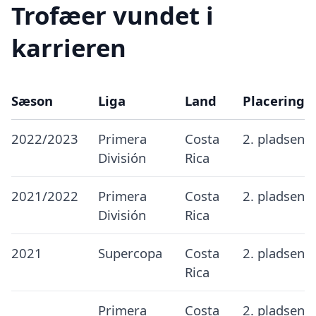
Trofæer vundet i
karrieren
Sæson
Liga
Land
Placering
2022/2023
Primera
Costa
2. pladsen
División
Rica
2021/2022
Primera
Costa
2. pladsen
División
Rica
2021
Supercopa
Costa
2. pladsen
Rica
Primera
Costa
2. pladsen