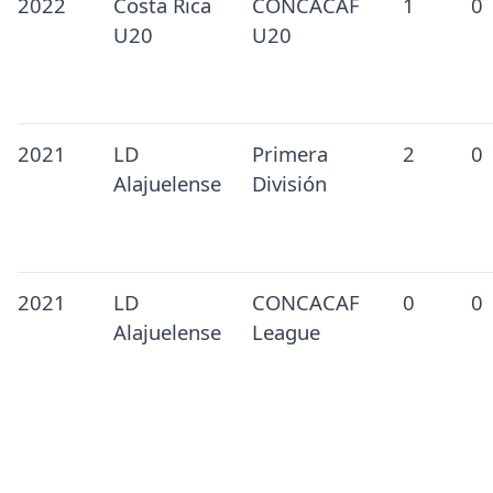
2022
Costa Rica
CONCACAF
1
0
U20
U20
2021
LD
Primera
2
0
Alajuelense
División
2021
LD
CONCACAF
0
0
Alajuelense
League