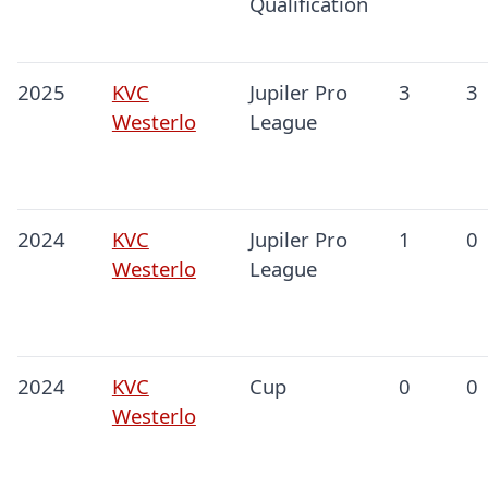
Qualification
2025
KVC
Jupiler Pro
3
3
Westerlo
League
2024
KVC
Jupiler Pro
1
0
Westerlo
League
2024
KVC
Cup
0
0
Westerlo