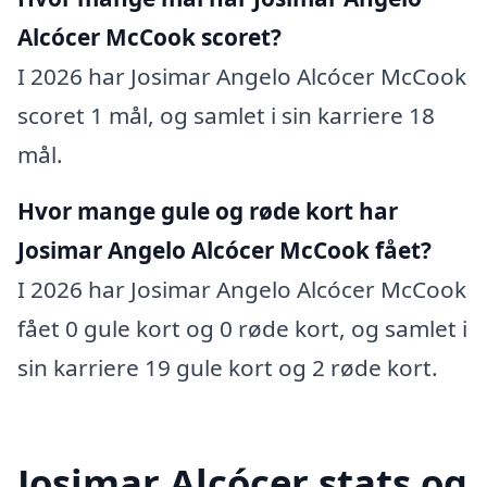
Alcócer McCook scoret?
I 2026 har Josimar Angelo Alcócer McCook
scoret 1 mål, og samlet i sin karriere 18
mål.
Hvor mange gule og røde kort har
Josimar Angelo Alcócer McCook fået?
I 2026 har Josimar Angelo Alcócer McCook
fået 0 gule kort og 0 røde kort, og samlet i
sin karriere 19 gule kort og 2 røde kort.
Josimar Alcócer stats og