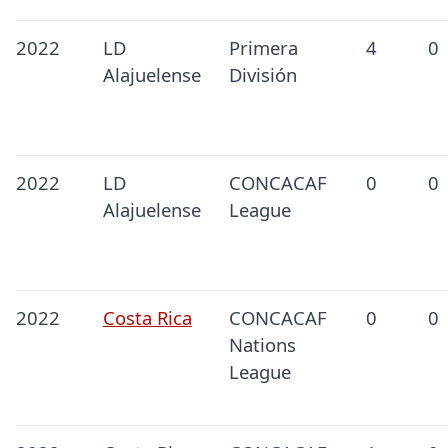
2022
LD
Primera
4
0
Alajuelense
División
2022
LD
CONCACAF
0
0
Alajuelense
League
2022
Costa Rica
CONCACAF
0
0
Nations
League