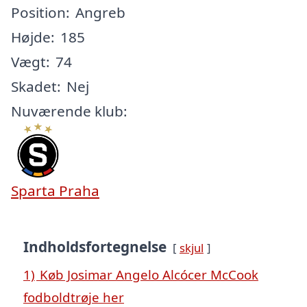
Position:
Angreb
Højde:
185
Vægt:
74
Skadet:
Nej
Nuværende klub:
Sparta Praha
Indholdsfortegnelse
skjul
1)
Køb Josimar Angelo Alcócer McCook
fodboldtrøje her