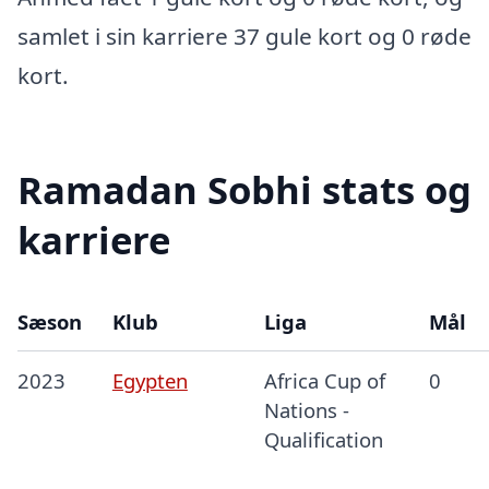
samlet i sin karriere 37 gule kort og 0 røde
kort.
Ramadan Sobhi stats og
karriere
Sæson
Klub
Liga
Mål
2023
Egypten
Africa Cup of
0
Nations -
Qualification