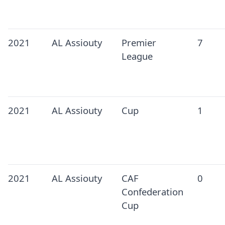
2021
AL Assiouty
Premier
7
League
2021
AL Assiouty
Cup
1
2021
AL Assiouty
CAF
0
Confederation
Cup