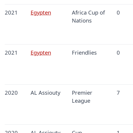
2021
Egypten
Africa Cup of
0
Nations
2021
Egypten
Friendlies
0
2020
AL Assiouty
Premier
7
League
2020
AL Assiouty
Cup
1