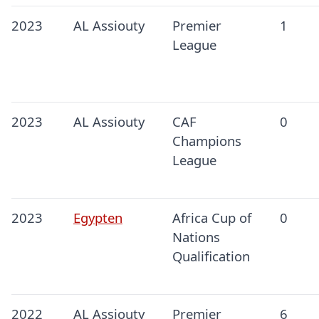
2023
AL Assiouty
Premier
1
League
2023
AL Assiouty
CAF
0
Champions
League
2023
Egypten
Africa Cup of
0
Nations
Qualification
2022
AL Assiouty
Premier
6