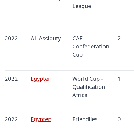
League
2022
AL Assiouty
CAF
2
Confederation
Cup
2022
Egypten
World Cup -
1
Qualification
Africa
2022
Egypten
Friendlies
0