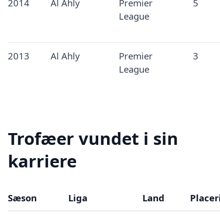
2014
Al Ahly
Premier
5
League
2013
Al Ahly
Premier
3
League
Trofæer vundet i sin
karriere
Sæson
Liga
Land
Placer