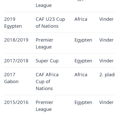
League
2019
CAF U23 Cup
Africa
Vinder
Egypten
of Nations
2018/2019
Premier
Egypten
Vinder
League
2017/2018
Super Cup
Egypten
Vinder
2017
CAF Africa
Africa
2. pla
Gabon
Cup of
Nations
2015/2016
Premier
Egypten
Vinder
League