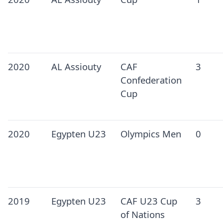
2020
AL Assiouty
CAF
3
Confederation
Cup
2020
Egypten U23
Olympics Men
0
2019
Egypten U23
CAF U23 Cup
3
of Nations