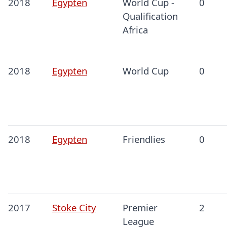
2018
Egypten
World Cup -
0
Qualification
Africa
2018
Egypten
World Cup
0
2018
Egypten
Friendlies
0
2017
Stoke City
Premier
2
League