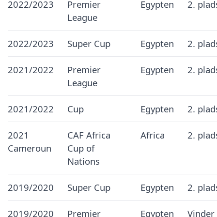
2022/2023
Premier
Egypten
2. pla
League
2022/2023
Super Cup
Egypten
2. pla
2021/2022
Premier
Egypten
2. pla
League
2021/2022
Cup
Egypten
2. pla
2021
CAF Africa
Africa
2. pla
Cameroun
Cup of
Nations
2019/2020
Super Cup
Egypten
2. pla
2019/2020
Premier
Egypten
Vinder