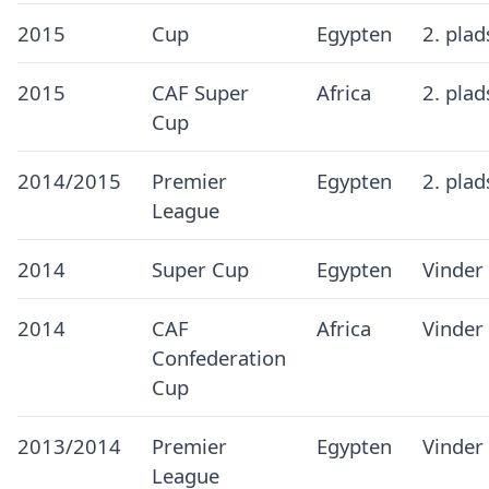
2015
Cup
Egypten
2. pla
2015
CAF Super
Africa
2. pla
Cup
2014/2015
Premier
Egypten
2. pla
League
2014
Super Cup
Egypten
Vinder
2014
CAF
Africa
Vinder
Confederation
Cup
2013/2014
Premier
Egypten
Vinder
League