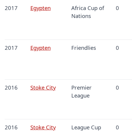
2017
Egypten
Africa Cup of
0
Nations
2017
Egypten
Friendlies
0
2016
Stoke City
Premier
0
League
2016
Stoke City
League Cup
0