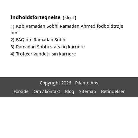
Indholdsfortegnelse
skjul
1)
Køb Ramadan Sobhi Ramadan Ahmed fodboldtrøje
her
2)
FAQ om Ramadan Sobhi
3)
Ramadan Sobhi stats og karriere
4)
Trofæer vundet i sin karriere
Copyright 2026 - Pilanto Aps
Forside
Om / kontakt
Blog
Sitemap
Betingelser