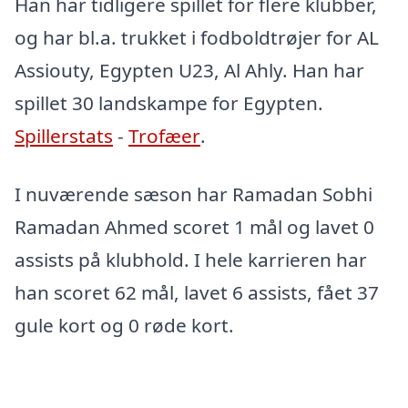
Han har tidligere spillet for flere klubber,
og har bl.a. trukket i fodboldtrøjer for AL
Assiouty, Egypten U23, Al Ahly. Han har
spillet 30 landskampe for Egypten.
Spillerstats
-
Trofæer
.
I nuværende sæson har Ramadan Sobhi
Ramadan Ahmed scoret 1 mål og lavet 0
assists på klubhold. I hele karrieren har
han scoret 62 mål, lavet 6 assists, fået 37
gule kort og 0 røde kort.