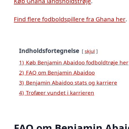
Køb Ghana landsholdstrøje
.
Find flere fodboldspillere fra Ghana her
.
Indholdsfortegnelse
skjul
1)
Køb Benjamin Abaidoo fodboldtrøje her
2)
FAQ om Benjamin Abaidoo
3)
Benjamin Abaidoo stats og karriere
4)
Trofæer vundet i karrieren
FAQ om Benjamin Abai