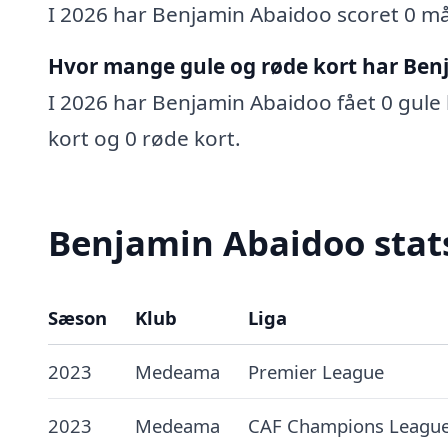
I 2026 har Benjamin Abaidoo scoret 0 mål,
Hvor mange gule og røde kort har Ben
I 2026 har Benjamin Abaidoo fået 0 gule k
kort og 0 røde kort.
Benjamin Abaidoo stats
Sæson
Klub
Liga
2023
Medeama
Premier League
2023
Medeama
CAF Champions Leagu