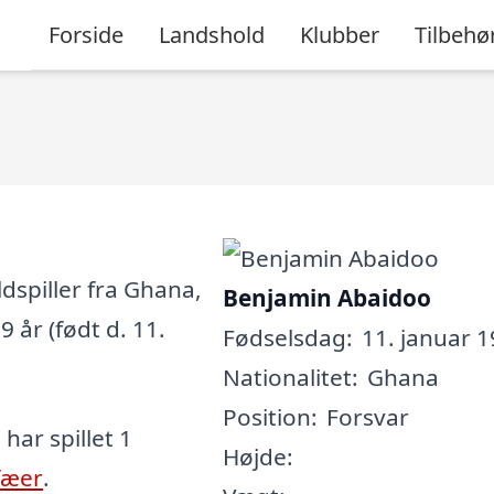
Forside
Landshold
Klubber
Tilbehø
dspiller fra Ghana,
Benjamin Abaidoo
 år (født d. 11.
Fødselsdag:
11. januar 1
Nationalitet:
Ghana
Position:
Forsvar
 har spillet 1
Højde:
fæer
.