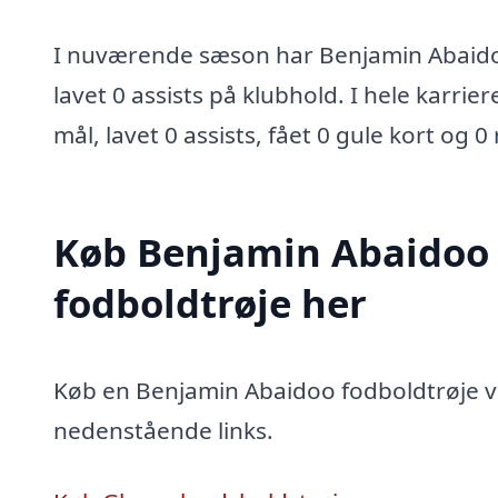
I nuværende sæson har Benjamin Abaido
lavet 0 assists på klubhold. I hele karrie
mål, lavet 0 assists, fået 0 gule kort og 0
Køb Benjamin Abaidoo
fodboldtrøje her
Køb en Benjamin Abaidoo fodboldtrøje ved
nedenstående links.