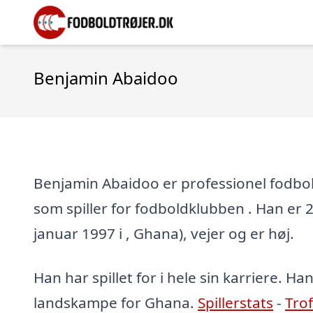
Benjamin Abaidoo
Benjamin Abaidoo er professionel fodbol
som spiller for fodboldklubben . Han er 29
januar 1997 i , Ghana), vejer og er høj.
Han har spillet for i hele sin karriere. Han
landskampe for Ghana.
Spillerstats
-
Tro