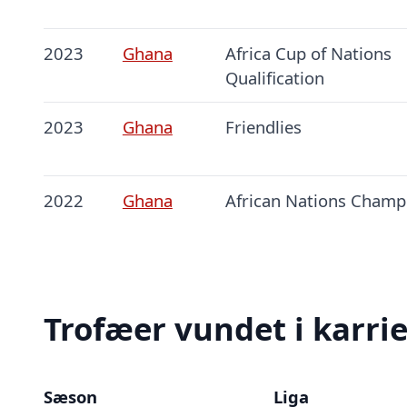
2023
Ghana
Africa Cup of Nations
Qualification
2023
Ghana
Friendlies
2022
Ghana
African Nations Champ
Trofæer vundet i karri
Sæson
Liga