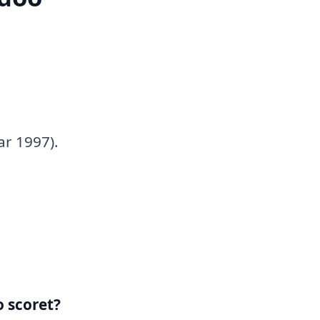
ar 1997).
 scoret?