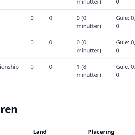
minutter)
0
0
0
0 (0
Gule: 0
minutter)
0
0
0
0 (0
Gule: 0
minutter)
0
ionship
0
0
1 (8
Gule: 0
minutter)
0
eren
Land
Placering