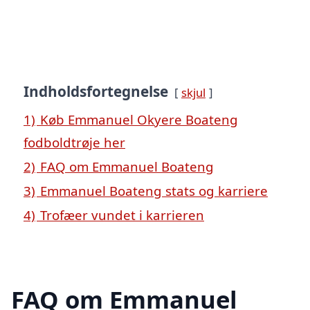
Indholdsfortegnelse
skjul
1)
Køb Emmanuel Okyere Boateng
fodboldtrøje her
2)
FAQ om Emmanuel Boateng
3)
Emmanuel Boateng stats og karriere
4)
Trofæer vundet i karrieren
FAQ om Emmanuel