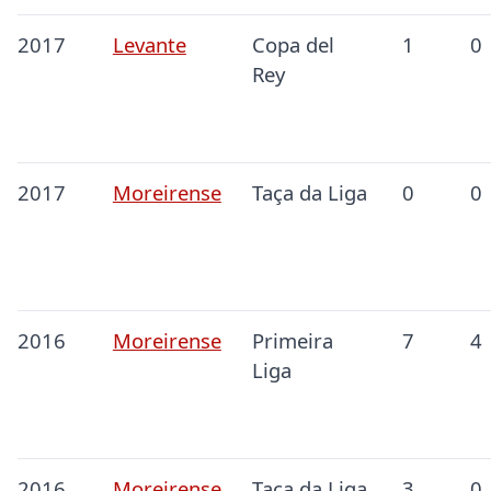
2017
Levante
Copa del
1
0
Rey
2017
Moreirense
Taça da Liga
0
0
2016
Moreirense
Primeira
7
4
Liga
2016
Moreirense
Taça da Liga
3
0