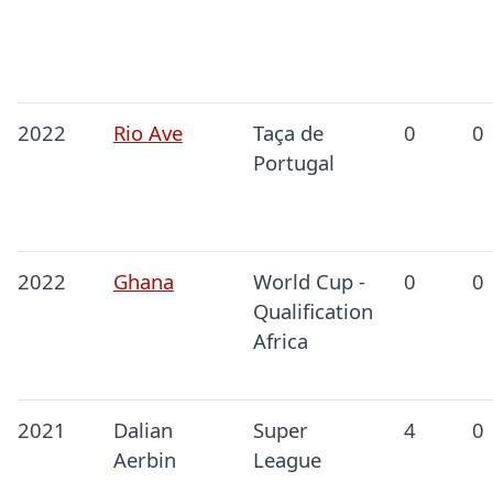
2022
Rio Ave
Taça de
0
0
Portugal
2022
Ghana
World Cup -
0
0
Qualification
Africa
2021
Dalian
Super
4
0
Aerbin
League