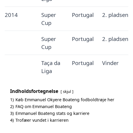
2014
Super
Portugal
2. pladsen
Cup
Super
Portugal
2. pladsen
Cup
Taça da
Portugal
Vinder
Liga
Indholdsfortegnelse
skjul
1)
Køb Emmanuel Okyere Boateng fodboldtrøje her
2)
FAQ om Emmanuel Boateng
3)
Emmanuel Boateng stats og karriere
4)
Trofæer vundet i karrieren