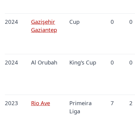
2024
Gazişehir
Cup
0
0
Gaziantep
2024
Al Orubah
King's Cup
0
0
2023
Rio Ave
Primeira
7
2
Liga