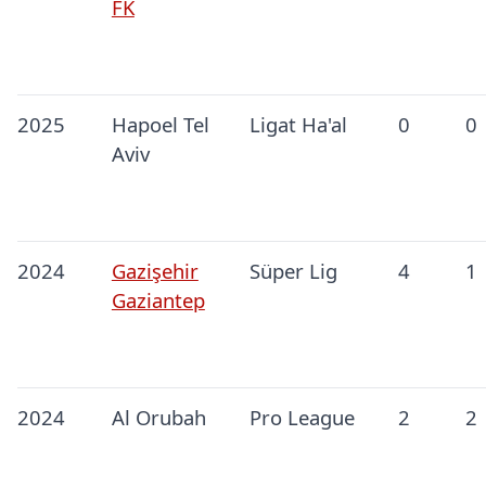
FK
2025
Hapoel Tel
Ligat Ha'al
0
0
Aviv
2024
Gazişehir
Süper Lig
4
1
Gaziantep
2024
Al Orubah
Pro League
2
2