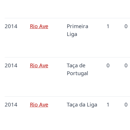
2014
Rio Ave
Primeira
1
0
Liga
2014
Rio Ave
Taça de
0
0
Portugal
2014
Rio Ave
Taça da Liga
1
0