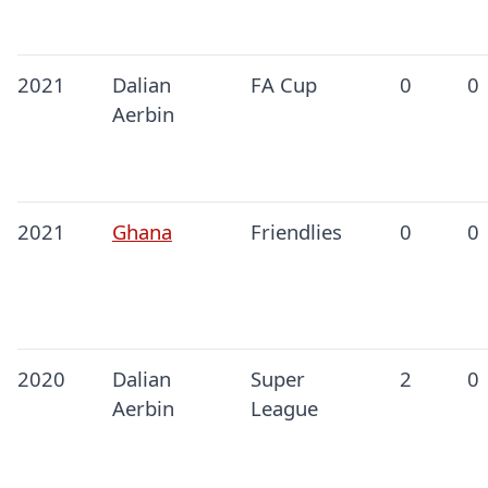
2021
Dalian
FA Cup
0
0
Aerbin
2021
Ghana
Friendlies
0
0
2020
Dalian
Super
2
0
Aerbin
League