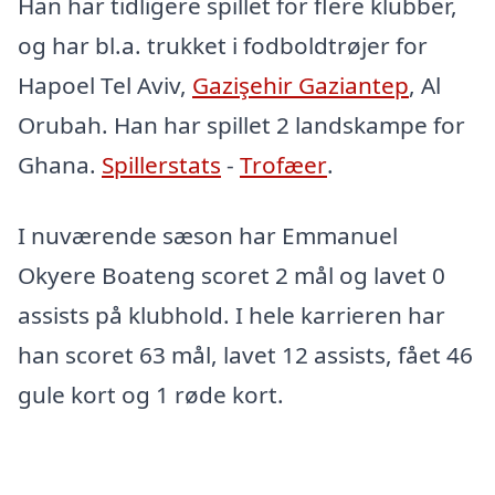
Han har tidligere spillet for flere klubber,
og har bl.a. trukket i fodboldtrøjer for
Hapoel Tel Aviv,
Gazişehir Gaziantep
, Al
Orubah. Han har spillet 2 landskampe for
Ghana.
Spillerstats
-
Trofæer
.
I nuværende sæson har Emmanuel
Okyere Boateng scoret 2 mål og lavet 0
assists på klubhold. I hele karrieren har
han scoret 63 mål, lavet 12 assists, fået 46
gule kort og 1 røde kort.