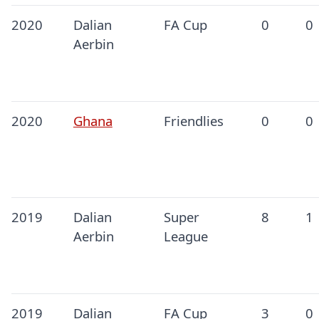
2020
Dalian
FA Cup
0
0
Aerbin
2020
Ghana
Friendlies
0
0
2019
Dalian
Super
8
1
Aerbin
League
2019
Dalian
FA Cup
3
0