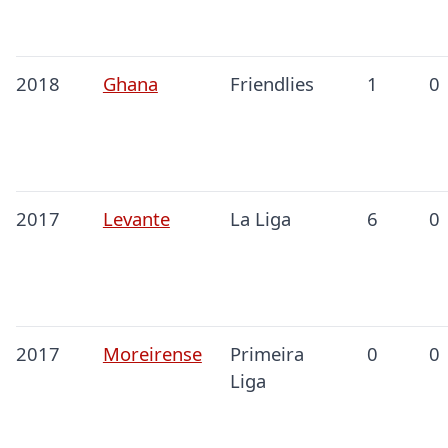
2018
Ghana
Friendlies
1
0
2017
Levante
La Liga
6
0
2017
Moreirense
Primeira
0
0
Liga