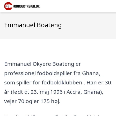
Emmanuel Boateng
Emmanuel Okyere Boateng er
professionel fodboldspiller fra Ghana,
som spiller for fodboldklubben . Han er 30
år (født d. 23. maj 1996 i Accra, Ghana),
vejer 70 og er 175 høj.