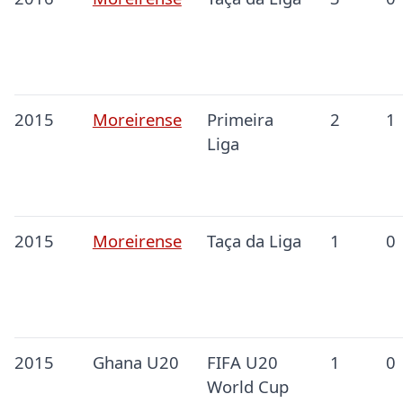
2015
Moreirense
Primeira
2
1
Liga
2015
Moreirense
Taça da Liga
1
0
2015
Ghana U20
FIFA U20
1
0
World Cup