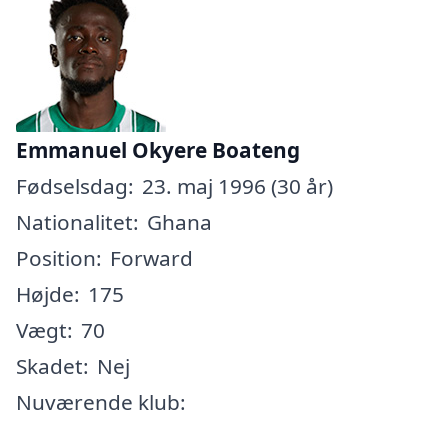
Emmanuel Okyere Boateng
Fødselsdag:
23. maj 1996 (30 år)
Nationalitet:
Ghana
Position:
Forward
Højde:
175
Vægt:
70
Skadet:
Nej
Nuværende klub: