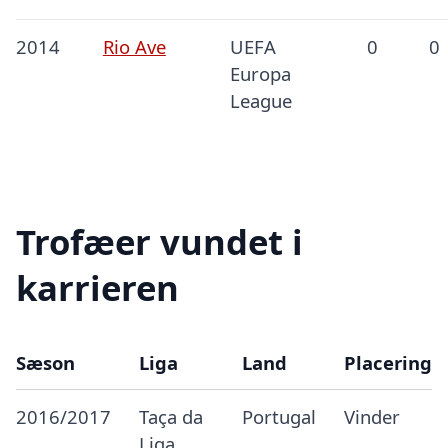
2014
Rio Ave
UEFA
0
0
Europa
League
Trofæer vundet i
karrieren
Sæson
Liga
Land
Placering
2016/2017
Taça da
Portugal
Vinder
Liga