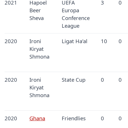
2021
Hapoel
UEFA
3
0
Beer
Europa
Sheva
Conference
League
2020
Ironi
Ligat Ha'al
10
0
Kiryat
Shmona
2020
Ironi
State Cup
0
0
Kiryat
Shmona
2020
Ghana
Friendlies
0
0