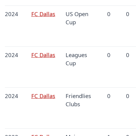
2024
FC Dallas
US Open
0
0
Cup
2024
FC Dallas
Leagues
0
0
Cup
2024
FC Dallas
Friendlies
0
0
Clubs