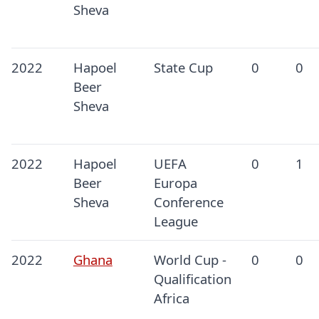
Sheva
2022
Hapoel
State Cup
0
0
Beer
Sheva
2022
Hapoel
UEFA
0
1
Beer
Europa
Sheva
Conference
League
2022
Ghana
World Cup -
0
0
Qualification
Africa