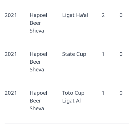
2021
Hapoel
Ligat Ha'al
2
0
Beer
Sheva
2021
Hapoel
State Cup
1
0
Beer
Sheva
2021
Hapoel
Toto Cup
1
0
Beer
Ligat Al
Sheva