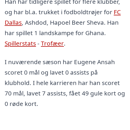
Han har tidligere spillet for flere klubber,
og har bl.a. trukket i fodboldtrøjer for
FC
Dallas
, Ashdod, Hapoel Beer Sheva. Han
har spillet 1 landskampe for Ghana.
Spillerstats
-
Trofæer
.
I nuværende sæson har Eugene Ansah
scoret 0 mål og lavet 0 assists på
klubhold. I hele karrieren har han scoret
70 mål, lavet 7 assists, fået 49 gule kort og
0 røde kort.