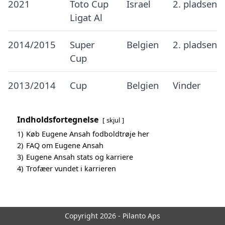
2021
Toto Cup
Israel
2. pladsen
Ligat Al
2014/2015
Super
Belgien
2. pladsen
Cup
2013/2014
Cup
Belgien
Vinder
Indholdsfortegnelse
skjul
1)
Køb Eugene Ansah fodboldtrøje her
2)
FAQ om Eugene Ansah
3)
Eugene Ansah stats og karriere
4)
Trofæer vundet i karrieren
Copyright 2026 - Pilanto Aps