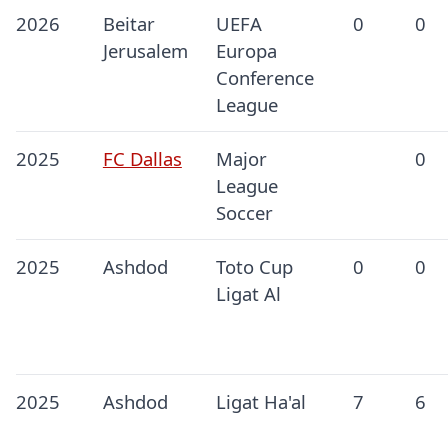
2026
Beitar
UEFA
0
0
Jerusalem
Europa
Conference
League
2025
FC Dallas
Major
0
League
Soccer
2025
Ashdod
Toto Cup
0
0
Ligat Al
2025
Ashdod
Ligat Ha'al
7
6