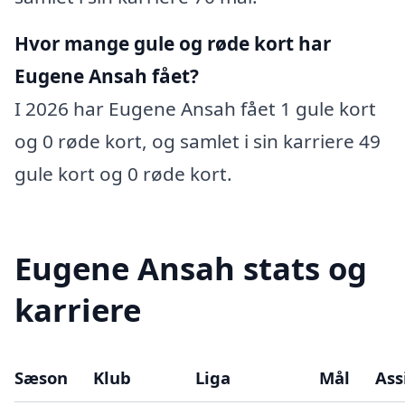
Hvor mange gule og røde kort har
Eugene Ansah fået?
I 2026 har Eugene Ansah fået 1 gule kort
og 0 røde kort, og samlet i sin karriere 49
gule kort og 0 røde kort.
Eugene Ansah stats og
karriere
Sæson
Klub
Liga
Mål
Ass