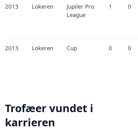
2013
Lokeren
Jupiler Pro
1
0
League
2013
Lokeren
Cup
0
0
Trofæer vundet i
karrieren