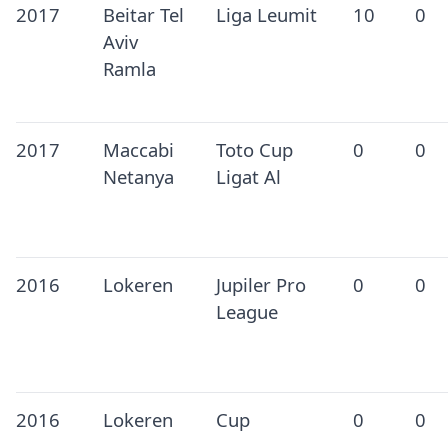
2017
Beitar Tel
Liga Leumit
10
0
Aviv
Ramla
2017
Maccabi
Toto Cup
0
0
Netanya
Ligat Al
2016
Lokeren
Jupiler Pro
0
0
League
2016
Lokeren
Cup
0
0