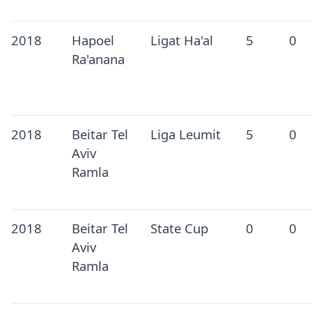
2018
Hapoel
Ligat Ha'al
5
0
Ra'anana
2018
Beitar Tel
Liga Leumit
5
0
Aviv
Ramla
2018
Beitar Tel
State Cup
0
0
Aviv
Ramla