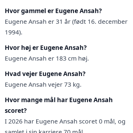
Hvor gammel er Eugene Ansah?
Eugene Ansah er 31 år (født 16. december
1994).
Hvor høj er Eugene Ansah?
Eugene Ansah er 183 cm høj.
Hvad vejer Eugene Ansah?
Eugene Ansah vejer 73 kg.
Hvor mange mål har Eugene Ansah
scoret?
I 2026 har Eugene Ansah scoret 0 mål, og
samlet i sin karriere 70 mål.