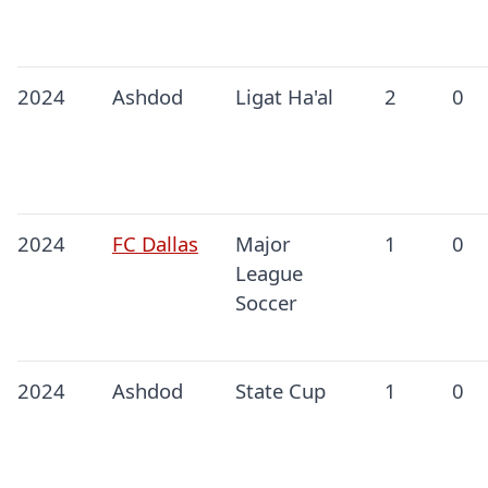
2024
Ashdod
Ligat Ha'al
2
0
2024
FC Dallas
Major
1
0
League
Soccer
2024
Ashdod
State Cup
1
0