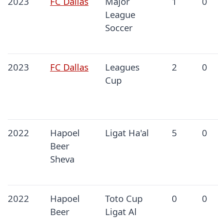
2023
FC Dallas
Major
1
0
League
Soccer
2023
FC Dallas
Leagues
2
0
Cup
2022
Hapoel
Ligat Ha'al
5
0
Beer
Sheva
2022
Hapoel
Toto Cup
0
0
Beer
Ligat Al