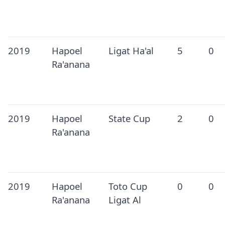
2019
Hapoel
Ligat Ha'al
5
0
Ra'anana
2019
Hapoel
State Cup
2
0
Ra'anana
2019
Hapoel
Toto Cup
0
0
Ra'anana
Ligat Al