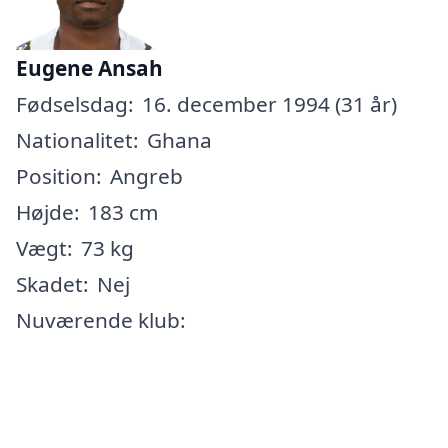
Eugene Ansah
Fødselsdag:
16. december 1994 (31 år)
Nationalitet:
Ghana
Position:
Angreb
Højde:
183 cm
Vægt:
73 kg
Skadet:
Nej
Nuværende klub: