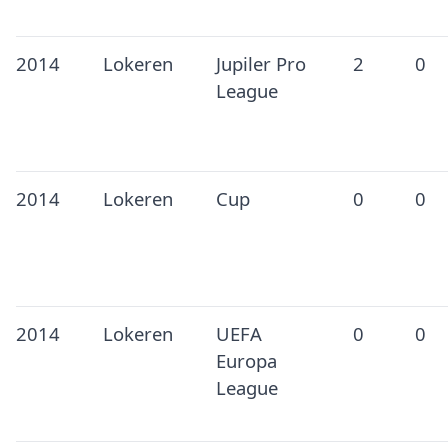
2014
Lokeren
Jupiler Pro
2
0
League
2014
Lokeren
Cup
0
0
2014
Lokeren
UEFA
0
0
Europa
League