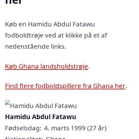
Køb en Hamidu Abdul Fatawu
fodboldtrøje ved at klikke på et af
nedenstående links.
Køb Ghana landsholdstrøje
.
Find flere fodboldspillere fra Ghana her
.
Hamidu Abdul Fatawu
Fødselsdag:
4. marts 1999 (27 år)
Nationalitet:
Ghana