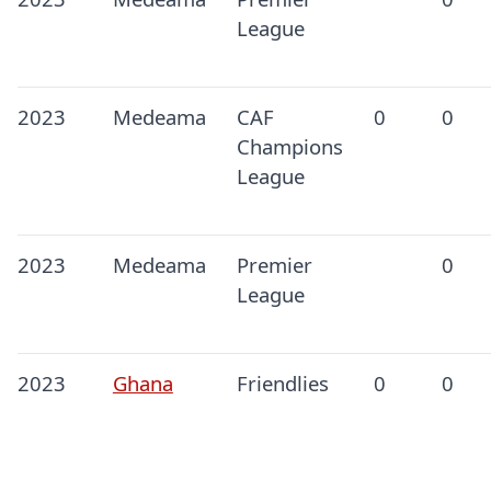
League
2023
Medeama
CAF
0
0
Champions
League
2023
Medeama
Premier
0
League
2023
Ghana
Friendlies
0
0