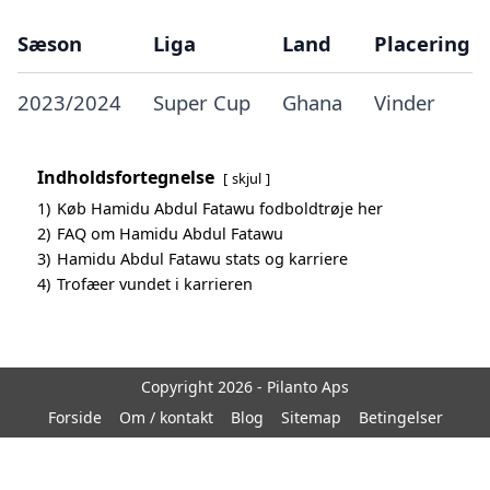
Sæson
Liga
Land
Placering
2023/2024
Super Cup
Ghana
Vinder
Indholdsfortegnelse
skjul
1)
Køb Hamidu Abdul Fatawu fodboldtrøje her
2)
FAQ om Hamidu Abdul Fatawu
3)
Hamidu Abdul Fatawu stats og karriere
4)
Trofæer vundet i karrieren
Copyright 2026 - Pilanto Aps
Forside
Om / kontakt
Blog
Sitemap
Betingelser