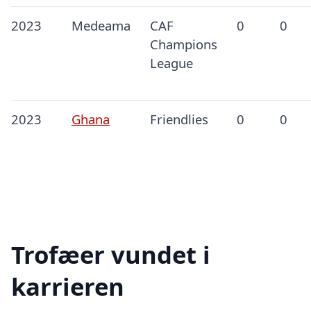
2023
Medeama
CAF
0
0
Champions
League
2023
Ghana
Friendlies
0
0
Trofæer vundet i
karrieren