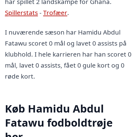
har spillet 2 landskampe for Ghana.
Spillerstats
-
Trofæer
.
I nuværende sæson har Hamidu Abdul
Fatawu scoret 0 mål og lavet 0 assists på
klubhold. I hele karrieren har han scoret 0
mål, lavet 0 assists, fået 0 gule kort og 0
røde kort.
Køb Hamidu Abdul
Fatawu fodboldtrøje
her