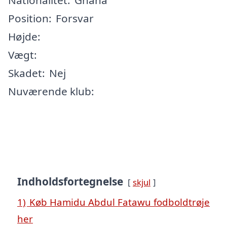
Position:
Forsvar
Højde:
Vægt:
Skadet:
Nej
Nuværende klub:
Indholdsfortegnelse
skjul
1)
Køb Hamidu Abdul Fatawu fodboldtrøje
her