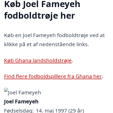
Køb Joel Fameyeh
fodboldtrøje her
Køb en Joel Fameyeh fodboldtrøje ved at
klikke på et af nedenstående links.
Køb Ghana landsholdstrøje
.
Find flere fodboldspillere fra Ghana her
.
Joel Fameyeh
Fødselsdag:
14. maj 1997 (29 år)