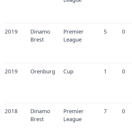
2019
Dinamo
Premier
5
0
Brest
League
2019
Orenburg
Cup
1
0
2018
Dinamo
Premier
7
0
Brest
League