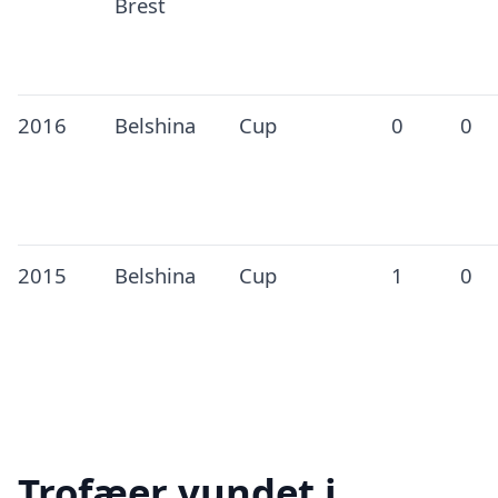
Brest
2016
Belshina
Cup
0
0
2015
Belshina
Cup
1
0
Trofæer vundet i