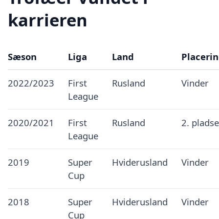
karrieren
Sæson
Liga
Land
Placeri
2022/2023
First
Rusland
Vinder
League
2020/2021
First
Rusland
2. plads
League
2019
Super
Hviderusland
Vinder
Cup
2018
Super
Hviderusland
Vinder
Cup