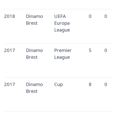
2018
Dinamo
UEFA
0
0
Brest
Europa
League
2017
Dinamo
Premier
5
0
Brest
League
2017
Dinamo
Cup
8
0
Brest