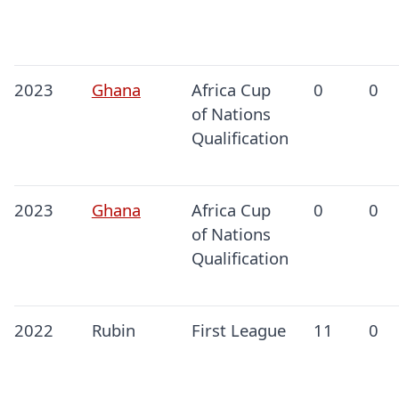
2023
Ghana
Africa Cup
0
0
of Nations
Qualification
2023
Ghana
Africa Cup
0
0
of Nations
Qualification
2022
Rubin
First League
11
0