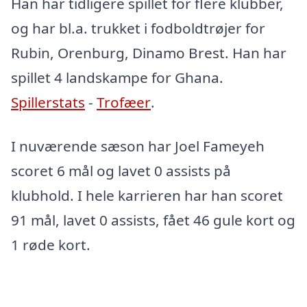
Han har tidligere spillet for flere klubber,
og har bl.a. trukket i fodboldtrøjer for
Rubin, Orenburg, Dinamo Brest. Han har
spillet 4 landskampe for Ghana.
Spillerstats
-
Trofæer
.
I nuværende sæson har Joel Fameyeh
scoret 6 mål og lavet 0 assists på
klubhold. I hele karrieren har han scoret
91 mål, lavet 0 assists, fået 46 gule kort og
1 røde kort.