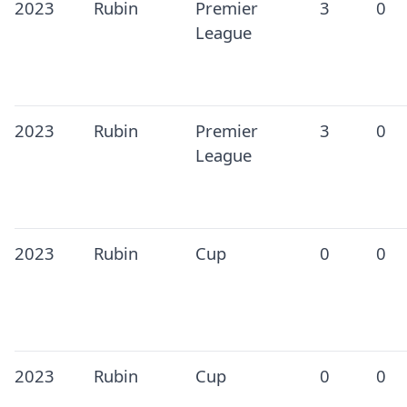
2023
Rubin
Premier
3
0
League
2023
Rubin
Premier
3
0
League
2023
Rubin
Cup
0
0
2023
Rubin
Cup
0
0