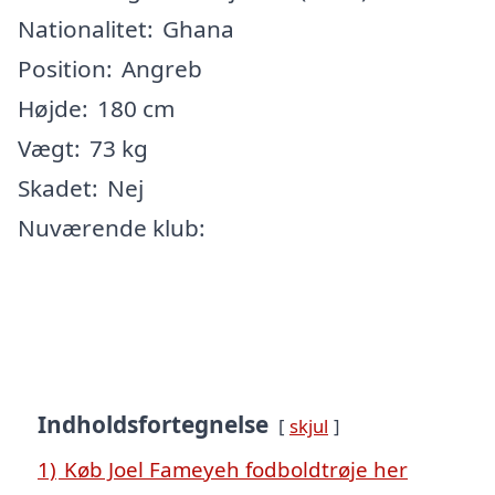
Nationalitet:
Ghana
Position:
Angreb
Højde:
180 cm
Vægt:
73 kg
Skadet:
Nej
Nuværende klub:
Indholdsfortegnelse
skjul
1)
Køb Joel Fameyeh fodboldtrøje her