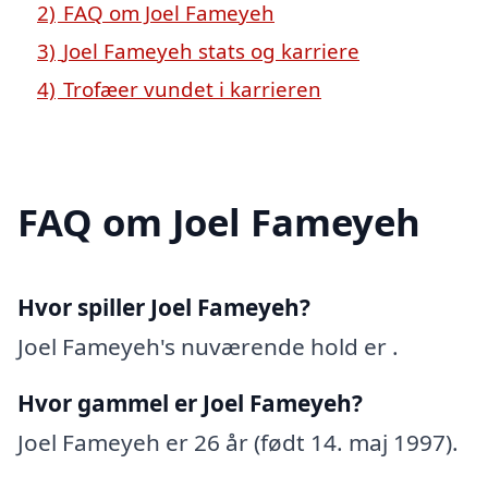
2)
FAQ om Joel Fameyeh
3)
Joel Fameyeh stats og karriere
4)
Trofæer vundet i karrieren
FAQ om Joel Fameyeh
Hvor spiller Joel Fameyeh?
Joel Fameyeh's nuværende hold er .
Hvor gammel er Joel Fameyeh?
Joel Fameyeh er 26 år (født 14. maj 1997).