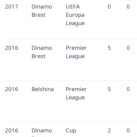
2017
Dinamo
UEFA
0
0
Brest
Europa
League
2016
Dinamo
Premier
5
0
Brest
League
2016
Belshina
Premier
5
0
League
2016
Dinamo
Cup
2
0