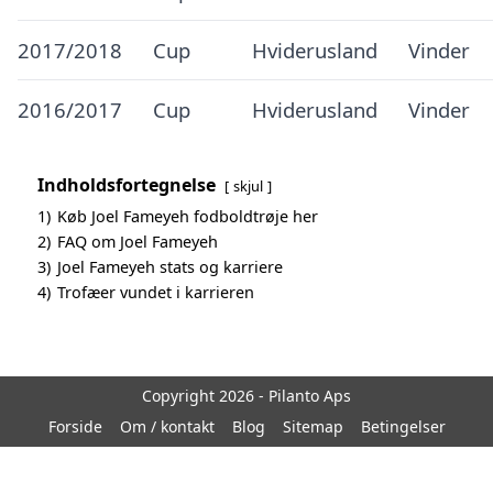
2017/2018
Cup
Hviderusland
Vinder
2016/2017
Cup
Hviderusland
Vinder
Indholdsfortegnelse
skjul
1)
Køb Joel Fameyeh fodboldtrøje her
2)
FAQ om Joel Fameyeh
3)
Joel Fameyeh stats og karriere
4)
Trofæer vundet i karrieren
Copyright 2026 - Pilanto Aps
Forside
Om / kontakt
Blog
Sitemap
Betingelser