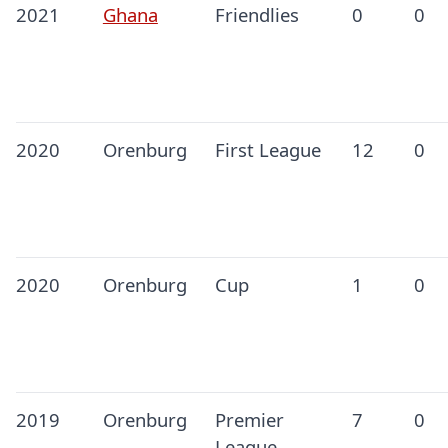
2021
Ghana
Friendlies
0
0
2020
Orenburg
First League
12
0
2020
Orenburg
Cup
1
0
2019
Orenburg
Premier
7
0
League