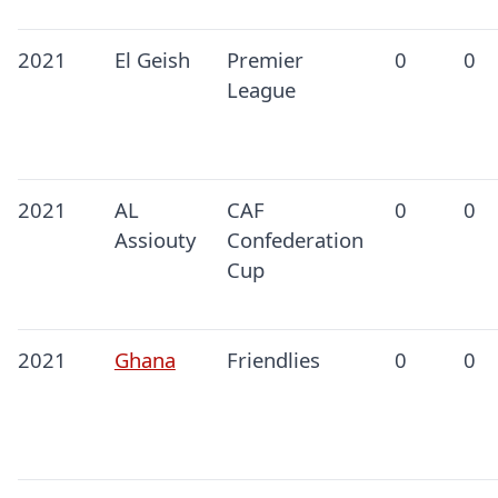
2021
El Geish
Premier
0
0
League
2021
AL
CAF
0
0
Assiouty
Confederation
Cup
2021
Ghana
Friendlies
0
0