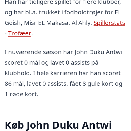
Han har tidligere spillet for flere klubber,
og har bl.a. trukket i fodboldtrøjer for El
Geish, Misr EL Makasa, Al Ahly.
Spillerstats
-
Trofæer
.
I nuværende sæson har John Duku Antwi
scoret 0 mål og lavet 0 assists på
klubhold. I hele karrieren har han scoret
86 mål, lavet 0 assists, fået 8 gule kort og
1 røde kort.
Køb John Duku Antwi