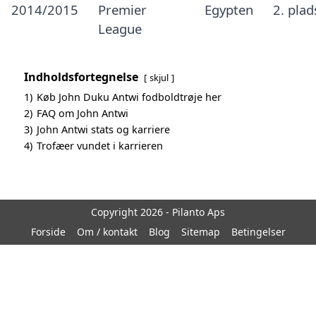
2014/2015
Premier
Egypten
2. pla
League
Indholdsfortegnelse
skjul
1)
Køb John Duku Antwi fodboldtrøje her
2)
FAQ om John Antwi
3)
John Antwi stats og karriere
4)
Trofæer vundet i karrieren
Copyright 2026 - Pilanto Aps
Forside
Om / kontakt
Blog
Sitemap
Betingelser