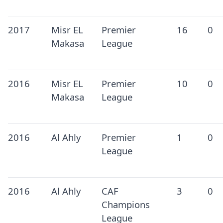
2017
Misr EL
Premier
16
0
Makasa
League
2016
Misr EL
Premier
10
0
Makasa
League
2016
Al Ahly
Premier
1
0
League
2016
Al Ahly
CAF
3
0
Champions
League