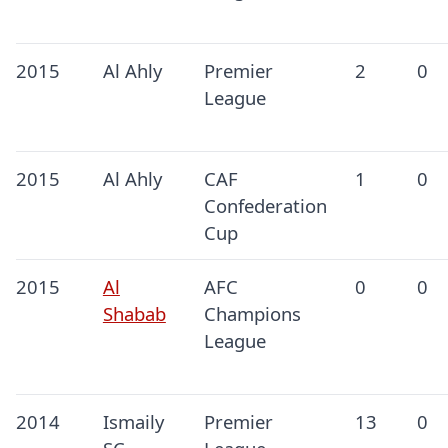
2015
Al Ahly
Premier
2
0
League
2015
Al Ahly
CAF
1
0
Confederation
Cup
2015
Al
AFC
0
0
Shabab
Champions
League
2014
Ismaily
Premier
13
0