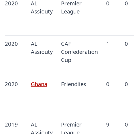
2020
AL
Premier
0
0
Assiouty
League
2020
AL
CAF
1
0
Assiouty
Confederation
Cup
2020
Ghana
Friendlies
0
0
2019
AL
Premier
9
0
Assiouty
League