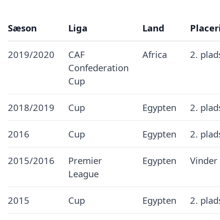
Sæson
Liga
Land
Placer
2019/2020
CAF
Africa
2. pla
Confederation
Cup
2018/2019
Cup
Egypten
2. pla
2016
Cup
Egypten
2. pla
2015/2016
Premier
Egypten
Vinder
League
2015
Cup
Egypten
2. pla