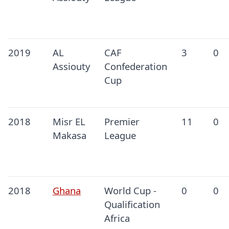
2019
AL
CAF
3
0
Assiouty
Confederation
Cup
2018
Misr EL
Premier
11
0
Makasa
League
2018
Ghana
World Cup -
0
0
Qualification
Africa