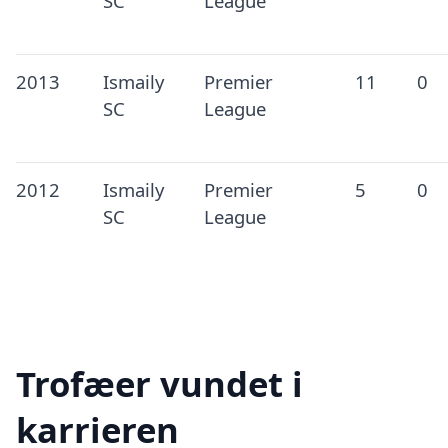
SC
League
2013
Ismaily
Premier
11
0
SC
League
2012
Ismaily
Premier
5
0
SC
League
Trofæer vundet i
karrieren