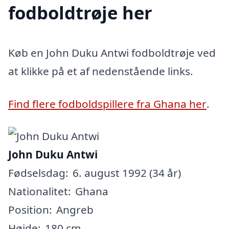
fodboldtrøje her
Køb en John Duku Antwi fodboldtrøje ved
at klikke på et af nedenstående links.
Find flere fodboldspillere fra Ghana her
.
John Duku Antwi
Fødselsdag:
6. august 1992 (34 år)
Nationalitet:
Ghana
Position:
Angreb
Højde:
180 cm