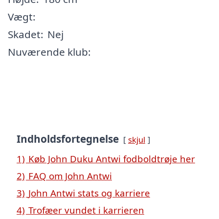
Vægt:
Skadet:
Nej
Nuværende klub:
Indholdsfortegnelse
skjul
1)
Køb John Duku Antwi fodboldtrøje her
2)
FAQ om John Antwi
3)
John Antwi stats og karriere
4)
Trofæer vundet i karrieren