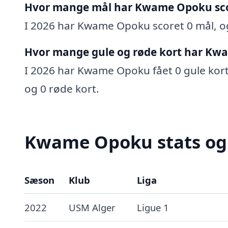
Hvor mange mål har Kwame Opoku sc
I 2026 har Kwame Opoku scoret 0 mål, og 
Hvor mange gule og røde kort har Kw
I 2026 har Kwame Opoku fået 0 gule kort o
og 0 røde kort.
Kwame Opoku stats og 
Sæson
Klub
Liga
2022
USM Alger
Ligue 1