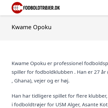
Kwame Opoku
Kwame Opoku er professionel fodboldspi
spiller for fodboldklubben . Han er 27 år (
, Ghana), vejer og er høj.
Han har tidligere spillet for flere klubber
i fodboldtrøjer for USM Alger, Asante Kot