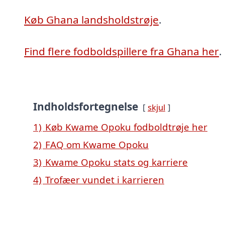
Køb Ghana landsholdstrøje
.
Find flere fodboldspillere fra Ghana her
.
Indholdsfortegnelse
skjul
1)
Køb Kwame Opoku fodboldtrøje her
2)
FAQ om Kwame Opoku
3)
Kwame Opoku stats og karriere
4)
Trofæer vundet i karrieren