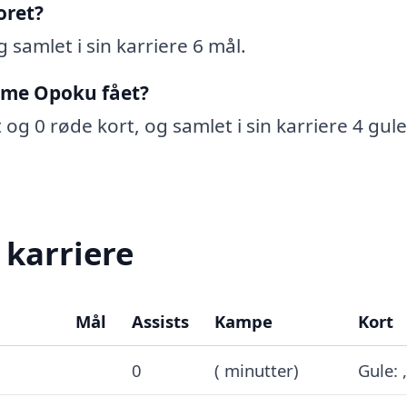
oret?
samlet i sin karriere 6 mål.
ame Opoku fået?
g 0 røde kort, og samlet i sin karriere 4 gule
karriere
Mål
Assists
Kampe
Kort
0
( minutter)
Gule: 