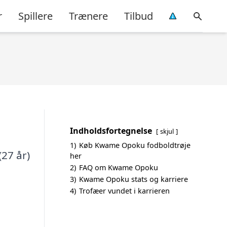
r
Spillere
Trænere
Tilbud
Indholdsfortegnelse
skjul
1)
Køb Kwame Opoku fodboldtrøje
(27 år)
her
2)
FAQ om Kwame Opoku
3)
Kwame Opoku stats og karriere
4)
Trofæer vundet i karrieren