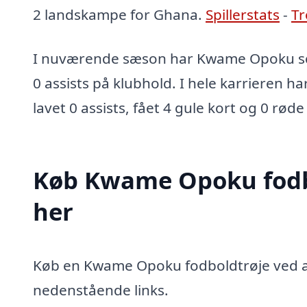
2 landskampe for Ghana.
Spillerstats
-
Tr
I nuværende sæson har Kwame Opoku sco
0 assists på klubhold. I hele karrieren ha
lavet 0 assists, fået 4 gule kort og 0 røde
Køb Kwame Opoku fodb
her
Køb en Kwame Opoku fodboldtrøje ved at 
nedenstående links.