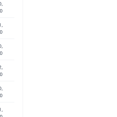
0,
 0
1,
 0
0,
 0
2,
 0
0,
 0
1,
 0