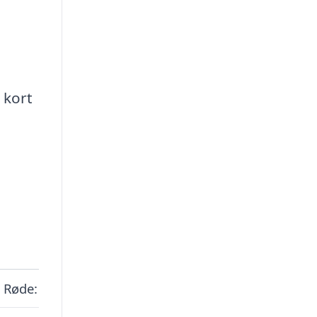
 kort
, Røde: