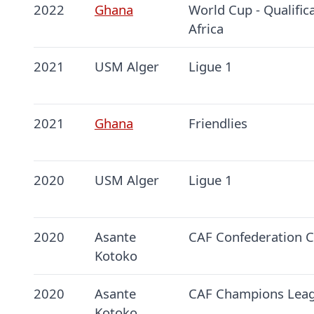
2022
Ghana
World Cup - Qualific
Africa
2021
USM Alger
Ligue 1
2021
Ghana
Friendlies
2020
USM Alger
Ligue 1
2020
Asante
CAF Confederation 
Kotoko
2020
Asante
CAF Champions Lea
Kotoko