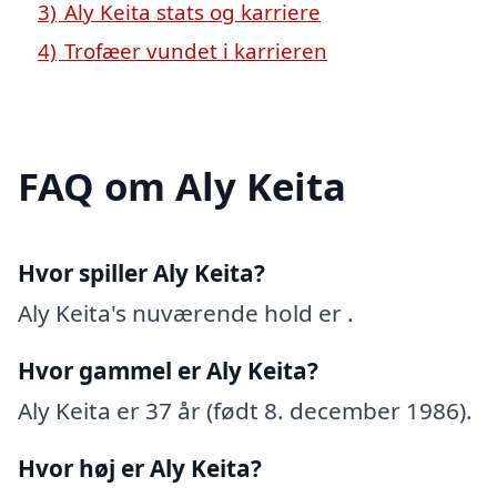
3)
Aly Keita stats og karriere
4)
Trofæer vundet i karrieren
FAQ om Aly Keita
Hvor spiller Aly Keita?
Aly Keita's nuværende hold er .
Hvor gammel er Aly Keita?
Aly Keita er 37 år (født 8. december 1986).
Hvor høj er Aly Keita?