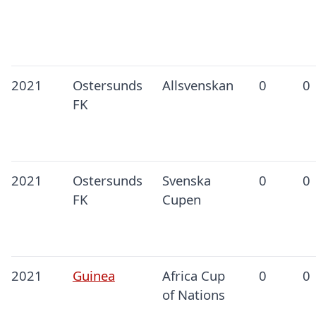
2021
Ostersunds
Allsvenskan
0
0
FK
2021
Ostersunds
Svenska
0
0
FK
Cupen
2021
Guinea
Africa Cup
0
0
of Nations