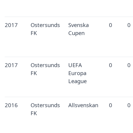
2017
Ostersunds
Svenska
0
0
FK
Cupen
2017
Ostersunds
UEFA
0
0
FK
Europa
League
2016
Ostersunds
Allsvenskan
0
0
FK