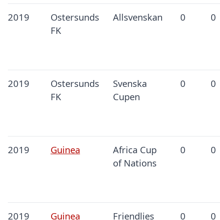
2019
Ostersunds
Allsvenskan
0
0
FK
2019
Ostersunds
Svenska
0
0
FK
Cupen
2019
Guinea
Africa Cup
0
0
of Nations
2019
Guinea
Friendlies
0
0