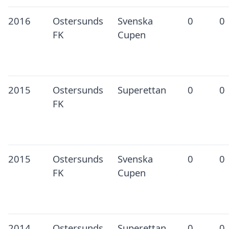
2016
Ostersunds
Svenska
0
0
FK
Cupen
2015
Ostersunds
Superettan
0
0
FK
2015
Ostersunds
Svenska
0
0
FK
Cupen
2014
Ostersunds
Superettan
0
0