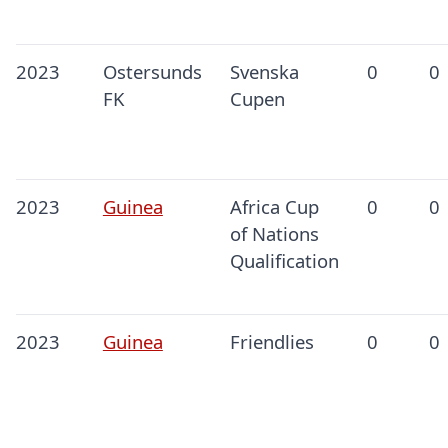
2023
Ostersunds
Svenska
0
0
FK
Cupen
2023
Guinea
Africa Cup
0
0
of Nations
Qualification
2023
Guinea
Friendlies
0
0