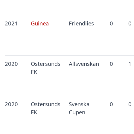
2021
Guinea
Friendlies
0
0
2020
Ostersunds
Allsvenskan
0
1
FK
2020
Ostersunds
Svenska
0
0
FK
Cupen