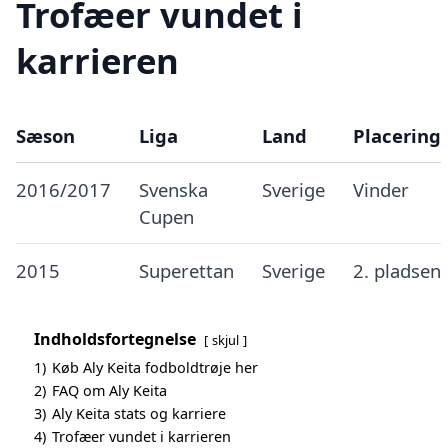
Trofæer vundet i
karrieren
Sæson
Liga
Land
Placering
2016/2017
Svenska
Sverige
Vinder
Cupen
2015
Superettan
Sverige
2. pladsen
Indholdsfortegnelse
skjul
1)
Køb Aly Keita fodboldtrøje her
2)
FAQ om Aly Keita
3)
Aly Keita stats og karriere
4)
Trofæer vundet i karrieren