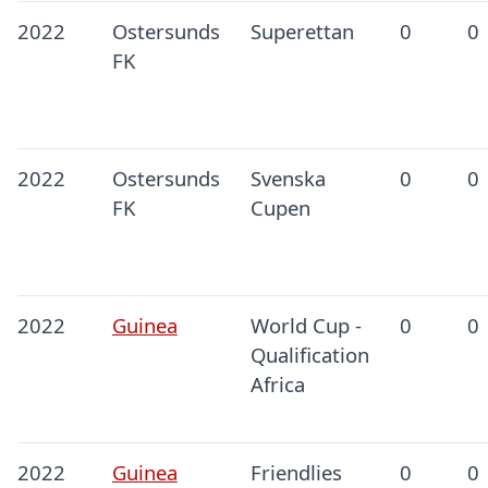
2022
Ostersunds
Superettan
0
0
FK
2022
Ostersunds
Svenska
0
0
FK
Cupen
2022
Guinea
World Cup -
0
0
Qualification
Africa
2022
Guinea
Friendlies
0
0