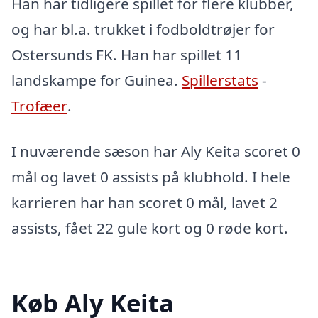
Han har tidligere spillet for flere klubber,
og har bl.a. trukket i fodboldtrøjer for
Ostersunds FK. Han har spillet 11
landskampe for Guinea.
Spillerstats
-
Trofæer
.
I nuværende sæson har Aly Keita scoret 0
mål og lavet 0 assists på klubhold. I hele
karrieren har han scoret 0 mål, lavet 2
assists, fået 22 gule kort og 0 røde kort.
Køb Aly Keita