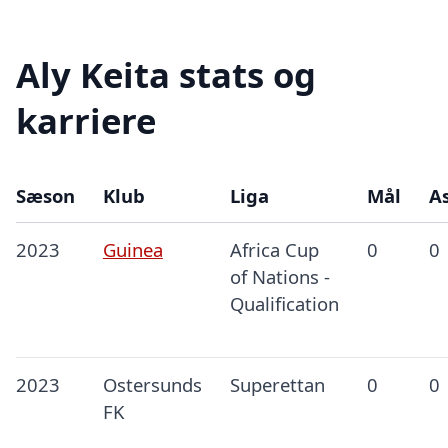
Aly Keita stats og
karriere
Sæson
Klub
Liga
Mål
As
2023
Guinea
Africa Cup
0
0
of Nations -
Qualification
2023
Ostersunds
Superettan
0
0
FK