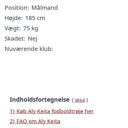
Position:
Målmand
Højde:
185 cm
Vægt:
75 kg
Skadet:
Nej
Nuværende klub:
Indholdsfortegnelse
skjul
1)
Køb Aly Keita fodboldtrøje her
2)
FAQ om Aly Keita