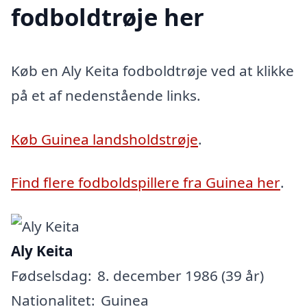
fodboldtrøje her
Køb en Aly Keita fodboldtrøje ved at klikke
på et af nedenstående links.
Køb Guinea landsholdstrøje
.
Find flere fodboldspillere fra Guinea her
.
Aly Keita
Fødselsdag:
8. december 1986 (39 år)
Nationalitet:
Guinea