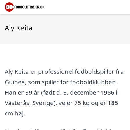
Aly Keita
Aly Keita er professionel fodboldspiller fra
Guinea, som spiller for fodboldklubben .
Han er 39 år (født d. 8. december 1986 i
Västerås, Sverige), vejer 75 kg og er 185
cm høj.