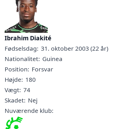
Ibrahim Diakité
Fødselsdag:
31. oktober 2003 (22 år)
Nationalitet:
Guinea
Position:
Forsvar
Højde:
180
Vægt:
74
Skadet:
Nej
Nuværende klub: