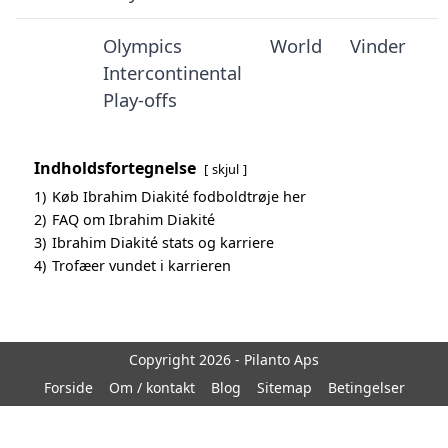
Olympics
World
Vinder
Intercontinental
Play-offs
Indholdsfortegnelse
skjul
1)
Køb Ibrahim Diakité fodboldtrøje her
2)
FAQ om Ibrahim Diakité
3)
Ibrahim Diakité stats og karriere
4)
Trofæer vundet i karrieren
Copyright 2026 - Pilanto Aps
Forside
Om / kontakt
Blog
Sitemap
Betingelser