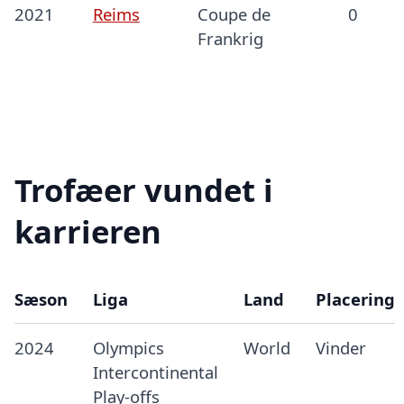
2021
Reims
Coupe de
0
Frankrig
Trofæer vundet i
karrieren
Sæson
Liga
Land
Placering
2024
Olympics
World
Vinder
Intercontinental
Play-offs