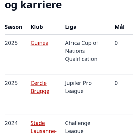
og karriere
Sæson
Klub
Liga
Mål
2025
Guinea
Africa Cup of
0
Nations
Qualification
2025
Cercle
Jupiler Pro
0
Brugge
League
2024
Stade
Challenge
Lausanne-
League