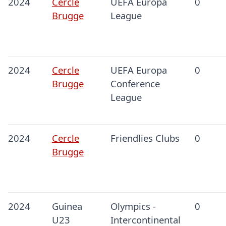
2024
Cercle
UEFA Europa
0
Brugge
League
2024
Cercle
UEFA Europa
0
Brugge
Conference
League
2024
Cercle
Friendlies Clubs
0
Brugge
2024
Guinea
Olympics -
0
U23
Intercontinental