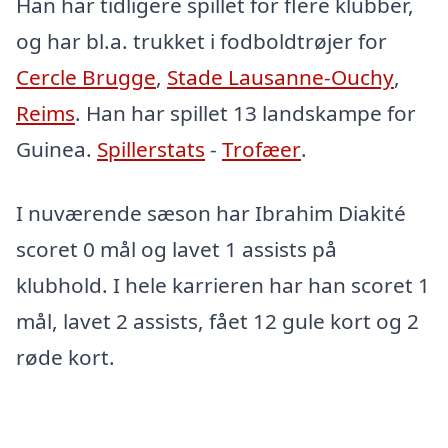
Han har tidligere spillet for flere klubber,
og har bl.a. trukket i fodboldtrøjer for
Cercle Brugge
,
Stade Lausanne-Ouchy
,
Reims
. Han har spillet 13 landskampe for
Guinea.
Spillerstats
-
Trofæer
.
I nuværende sæson har Ibrahim Diakité
scoret 0 mål og lavet 1 assists på
klubhold. I hele karrieren har han scoret 1
mål, lavet 2 assists, fået 12 gule kort og 2
røde kort.