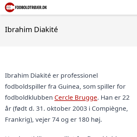
Ibrahim Diakité
Ibrahim Diakité er professionel
fodboldspiller fra Guinea, som spiller for
fodboldklubben
Cercle Brugge
. Han er 22
år (født d. 31. oktober 2003 i Compiègne,
Frankrig), vejer 74 og er 180 høj.