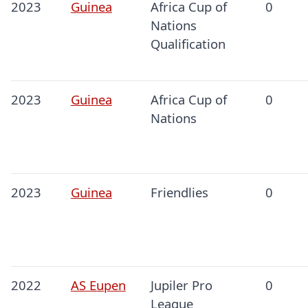
2023
Guinea
Africa Cup of
0
Nations
Qualification
2023
Guinea
Africa Cup of
0
Nations
2023
Guinea
Friendlies
0
2022
AS Eupen
Jupiler Pro
0
League