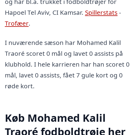
og har bl.a. trukket i fodboldtrøjer for
Hapoel Tel Aviv, CI Kamsar.
Spillerstats
-
Trofæer
.
I nuværende sæson har Mohamed Kalil
Traoré scoret 0 mål og lavet 0 assists på
klubhold. I hele karrieren har han scoret 0
mål, lavet 0 assists, fået 7 gule kort og 0
røde kort.
Køb Mohamed Kalil
Traoré fodboldtrøje her