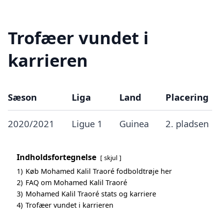
Trofæer vundet i
karrieren
Sæson
Liga
Land
Placering
2020/2021
Ligue 1
Guinea
2. pladsen
Indholdsfortegnelse
skjul
1)
Køb Mohamed Kalil Traoré fodboldtrøje her
2)
FAQ om Mohamed Kalil Traoré
3)
Mohamed Kalil Traoré stats og karriere
4)
Trofæer vundet i karrieren