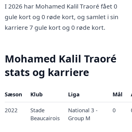
I 2026 har Mohamed Kalil Traoré fået 0
gule kort og 0 røde kort, og samlet i sin
karriere 7 gule kort og 0 røde kort.
Mohamed Kalil Traoré
stats og karriere
Sæson
Klub
Liga
Mål
2022
Stade
National 3 -
0
Beaucairois
Group M