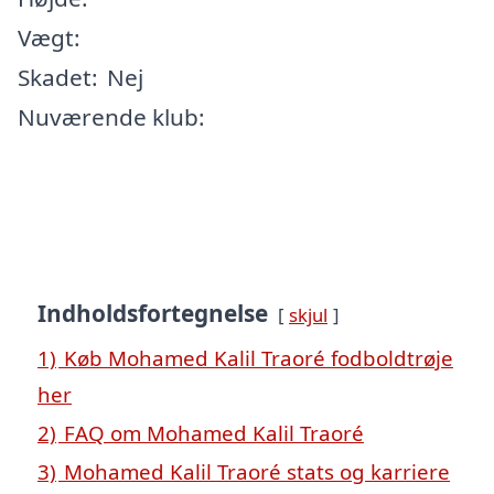
Vægt:
Skadet:
Nej
Nuværende klub:
Indholdsfortegnelse
skjul
1)
Køb Mohamed Kalil Traoré fodboldtrøje
her
2)
FAQ om Mohamed Kalil Traoré
3)
Mohamed Kalil Traoré stats og karriere