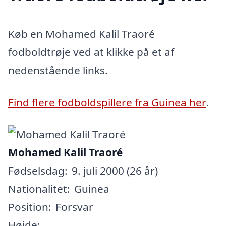
Køb en Mohamed Kalil Traoré
fodboldtrøje ved at klikke på et af
nedenstående links.
Find flere fodboldspillere fra Guinea her
.
Mohamed Kalil Traoré
Fødselsdag:
9. juli 2000 (26 år)
Nationalitet:
Guinea
Position:
Forsvar
Højde: