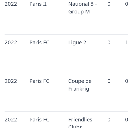
2022
Paris II
National 3 -
0
Group M
2022
Paris FC
Ligue 2
0
2022
Paris FC
Coupe de
0
Frankrig
2022
Paris FC
Friendlies
0
Clubs