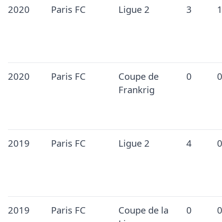
2020
Paris FC
Ligue 2
3
2020
Paris FC
Coupe de
0
Frankrig
2019
Paris FC
Ligue 2
4
2019
Paris FC
Coupe de la
0