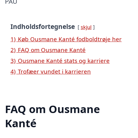
PAU
Indholdsfortegnelse
skjul
1)
Køb Ousmane Kanté fodboldtrøje her
2)
FAQ om Ousmane Kanté
3)
Ousmane Kanté stats og karriere
4)
Trofæer vundet i karrieren
FAQ om Ousmane
Kanté