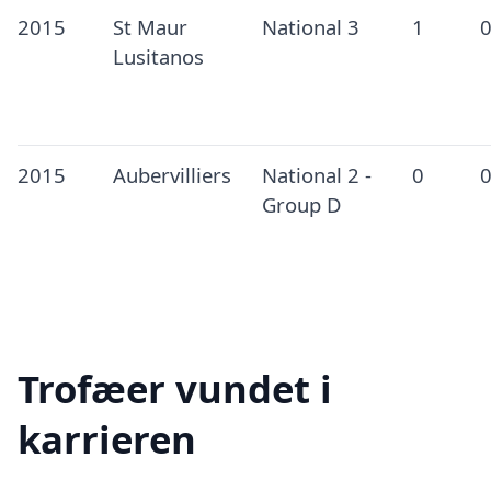
2015
St Maur
National 3
1
Lusitanos
2015
Aubervilliers
National 2 -
0
Group D
Trofæer vundet i
karrieren