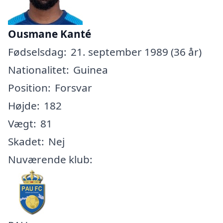
Ousmane Kanté
Fødselsdag:
21. september 1989 (36 år)
Nationalitet:
Guinea
Position:
Forsvar
Højde:
182
Vægt:
81
Skadet:
Nej
Nuværende klub: