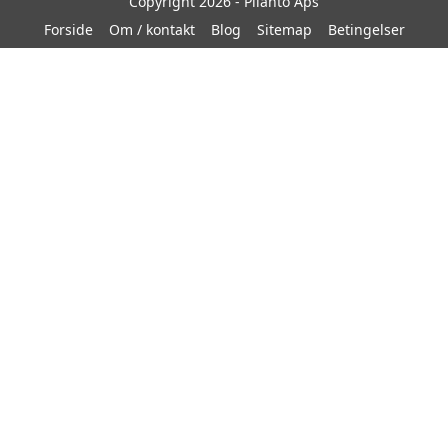
Copyright 2026 - Pilanto Aps
Forside
Om / kontakt
Blog
Sitemap
Betingelser