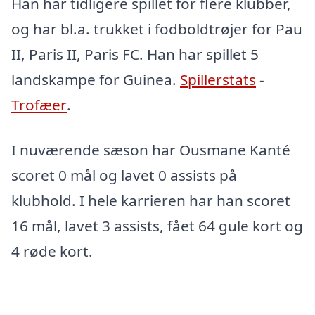
Han har tidligere spillet for flere klubber,
og har bl.a. trukket i fodboldtrøjer for Pau
II, Paris II, Paris FC. Han har spillet 5
landskampe for Guinea.
Spillerstats
-
Trofæer
.
I nuværende sæson har Ousmane Kanté
scoret 0 mål og lavet 0 assists på
klubhold. I hele karrieren har han scoret
16 mål, lavet 3 assists, fået 64 gule kort og
4 røde kort.