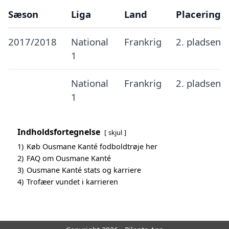
Sæson
Liga
Land
Placering
2017/2018
National
Frankrig
2. pladsen
1
National
Frankrig
2. pladsen
1
Indholdsfortegnelse
skjul
1)
Køb Ousmane Kanté fodboldtrøje her
2)
FAQ om Ousmane Kanté
3)
Ousmane Kanté stats og karriere
4)
Trofæer vundet i karrieren