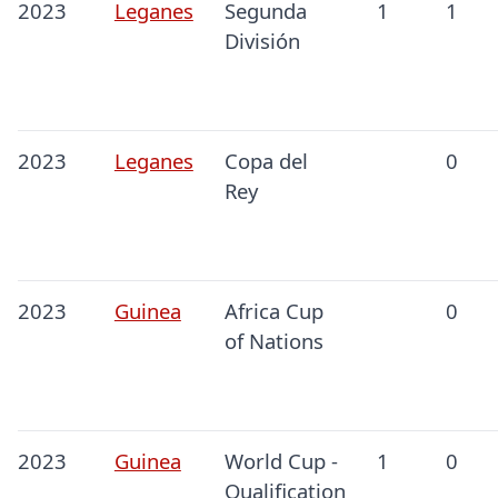
2023
Leganes
Segunda
1
1
División
2023
Leganes
Copa del
0
Rey
2023
Guinea
Africa Cup
0
of Nations
2023
Guinea
World Cup -
1
0
Qualification