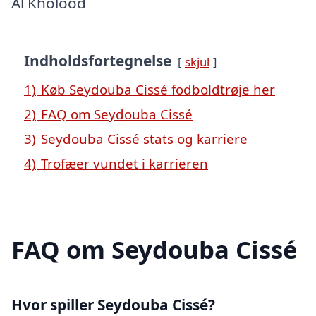
Al Kholood
Indholdsfortegnelse
skjul
1)
Køb Seydouba Cissé fodboldtrøje her
2)
FAQ om Seydouba Cissé
3)
Seydouba Cissé stats og karriere
4)
Trofæer vundet i karrieren
FAQ om Seydouba Cissé
Hvor spiller Seydouba Cissé?