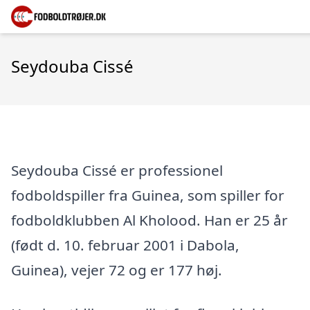
Seydouba Cissé
Seydouba Cissé er professionel
fodboldspiller fra Guinea, som spiller for
fodboldklubben Al Kholood. Han er 25 år
(født d. 10. februar 2001 i Dabola,
Guinea), vejer 72 og er 177 høj.