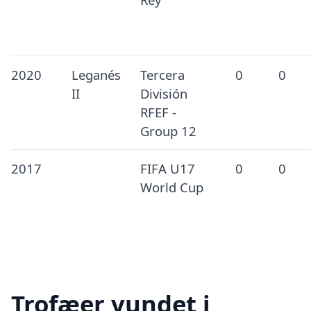
2020
Leganés
Tercera
0
0
II
División
RFEF -
Group 12
2017
FIFA U17
0
0
World Cup
Trofæer vundet i