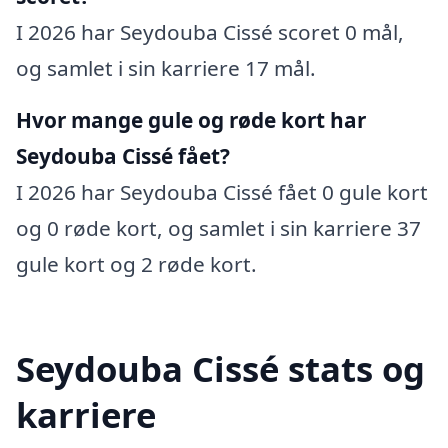
I 2026 har Seydouba Cissé scoret 0 mål,
og samlet i sin karriere 17 mål.
Hvor mange gule og røde kort har
Seydouba Cissé fået?
I 2026 har Seydouba Cissé fået 0 gule kort
og 0 røde kort, og samlet i sin karriere 37
gule kort og 2 røde kort.
Seydouba Cissé stats og
karriere