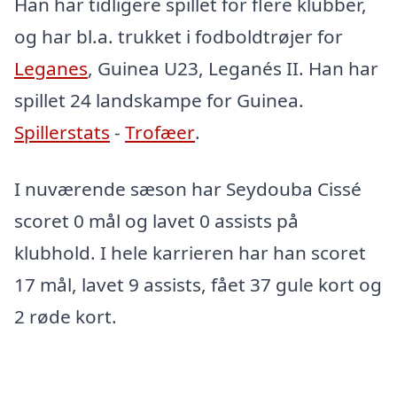
Han har tidligere spillet for flere klubber,
og har bl.a. trukket i fodboldtrøjer for
Leganes
, Guinea U23, Leganés II. Han har
spillet 24 landskampe for Guinea.
Spillerstats
-
Trofæer
.
I nuværende sæson har Seydouba Cissé
scoret 0 mål og lavet 0 assists på
klubhold. I hele karrieren har han scoret
17 mål, lavet 9 assists, fået 37 gule kort og
2 røde kort.