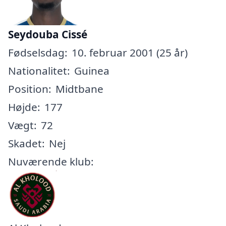
Seydouba Cissé
Fødselsdag:
10. februar 2001 (25 år)
Nationalitet:
Guinea
Position:
Midtbane
Højde:
177
Vægt:
72
Skadet:
Nej
Nuværende klub: