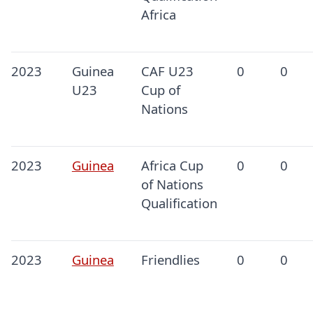
Africa
2023
Guinea
CAF U23
0
0
U23
Cup of
Nations
2023
Guinea
Africa Cup
0
0
of Nations
Qualification
2023
Guinea
Friendlies
0
0