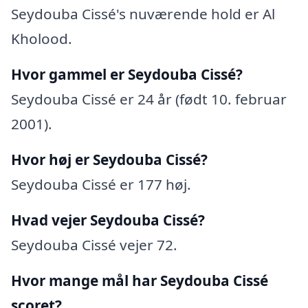
Seydouba Cissé's nuværende hold er Al
Kholood.
Hvor gammel er Seydouba Cissé?
Seydouba Cissé er 24 år (født 10. februar
2001).
Hvor høj er Seydouba Cissé?
Seydouba Cissé er 177 høj.
Hvad vejer Seydouba Cissé?
Seydouba Cissé vejer 72.
Hvor mange mål har Seydouba Cissé
scoret?