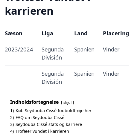
karrieren
Sæson
Liga
Land
Placering
2023/2024
Segunda
Spanien
Vinder
División
Segunda
Spanien
Vinder
División
Indholdsfortegnelse
skjul
1)
Køb Seydouba Cissé fodboldtrøje her
2)
FAQ om Seydouba Cissé
3)
Seydouba Cissé stats og karriere
4)
Trofæer vundet i karrieren