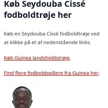
Køb Seydouba Cissé
fodboldtrøje her
Køb en Seydouba Cissé fodboldtrøje ved
at klikke på et af nedenstående links.
Køb Guinea landsholdstrøje
.
Find flere fodboldspillere fra Guinea her
.