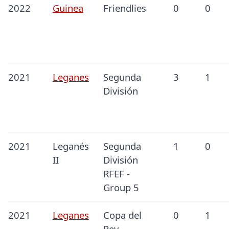
2022
Guinea
Friendlies
0
0
2021
Leganes
Segunda
3
1
División
2021
Leganés
Segunda
1
0
II
División
RFEF -
Group 5
2021
Leganes
Copa del
0
1
Rey