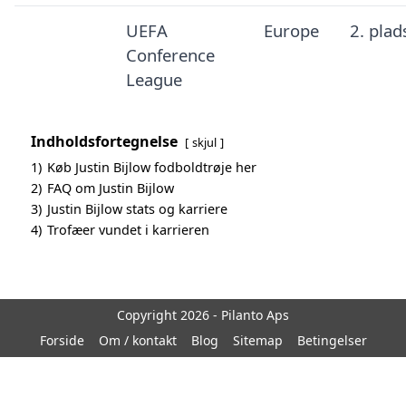
UEFA
Europe
2. plad
Conference
League
Indholdsfortegnelse
skjul
1)
Køb Justin Bijlow fodboldtrøje her
2)
FAQ om Justin Bijlow
3)
Justin Bijlow stats og karriere
4)
Trofæer vundet i karrieren
Copyright 2026 - Pilanto Aps
Forside
Om / kontakt
Blog
Sitemap
Betingelser