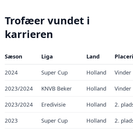
Trofæer vundet i
karrieren
Sæson
Liga
Land
Placer
2024
Super Cup
Holland
Vinder
2023/2024
KNVB Beker
Holland
Vinder
2023/2024
Eredivisie
Holland
2. plad
2023
Super Cup
Holland
2. plad