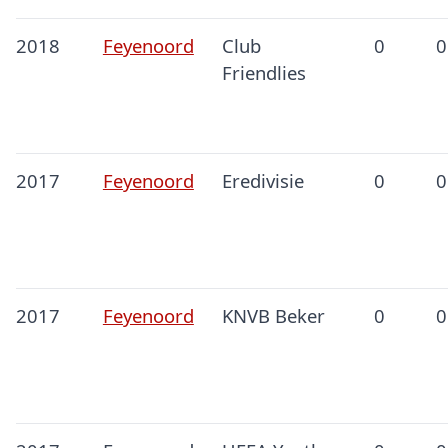
2018
Feyenoord
Club
0
0
Friendlies
2017
Feyenoord
Eredivisie
0
0
2017
Feyenoord
KNVB Beker
0
0