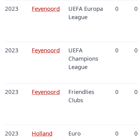
2023
Feyenoord
UEFA Europa
0
0
League
2023
Feyenoord
UEFA
0
0
Champions
League
2023
Feyenoord
Friendlies
0
0
Clubs
2023
Holland
Euro
0
0