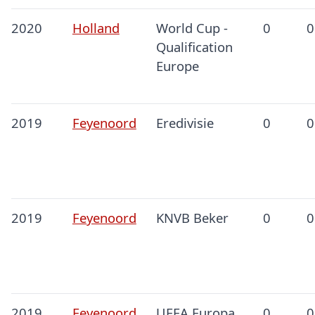
2020
Holland
World Cup -
0
0
Qualification
Europe
2019
Feyenoord
Eredivisie
0
0
2019
Feyenoord
KNVB Beker
0
0
2019
Feyenoord
UEFA Europa
0
0