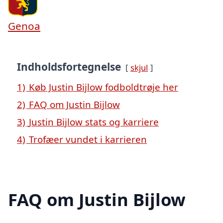
Genoa
Indholdsfortegnelse
skjul
1)
Køb Justin Bijlow fodboldtrøje her
2)
FAQ om Justin Bijlow
3)
Justin Bijlow stats og karriere
4)
Trofæer vundet i karrieren
FAQ om Justin Bijlow