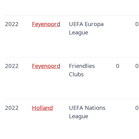
2022
Feyenoord
UEFA Europa
0
League
2022
Feyenoord
Friendlies
0
0
Clubs
2022
Holland
UEFA Nations
0
League