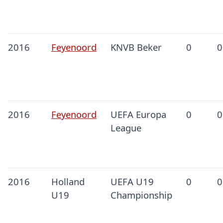
2016
Feyenoord
KNVB Beker
0
0
2016
Feyenoord
UEFA Europa
0
0
League
2016
Holland
UEFA U19
0
0
U19
Championship