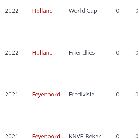
2022
Holland
World Cup
0
0
2022
Holland
Friendlies
0
0
2021
Feyenoord
Eredivisie
0
0
2021
Feyenoord
KNVB Beker
0
0