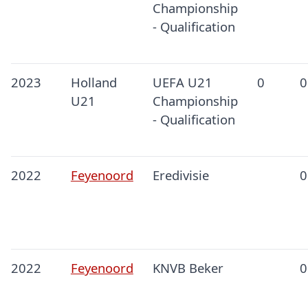
Championship
- Qualification
2023
Holland
UEFA U21
0
0
U21
Championship
- Qualification
2022
Feyenoord
Eredivisie
0
2022
Feyenoord
KNVB Beker
0