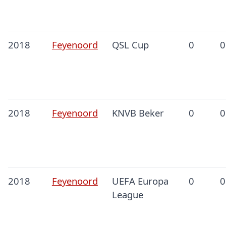
2018
Feyenoord
QSL Cup
0
0
2018
Feyenoord
KNVB Beker
0
0
2018
Feyenoord
UEFA Europa
0
0
League