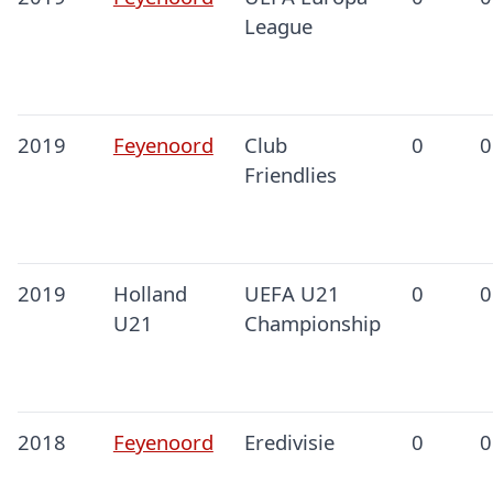
League
2019
Feyenoord
Club
0
0
Friendlies
2019
Holland
UEFA U21
0
0
U21
Championship
2018
Feyenoord
Eredivisie
0
0