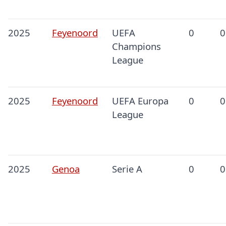
2025
Feyenoord
UEFA
0
0
Champions
League
2025
Feyenoord
UEFA Europa
0
0
League
2025
Genoa
Serie A
0
0