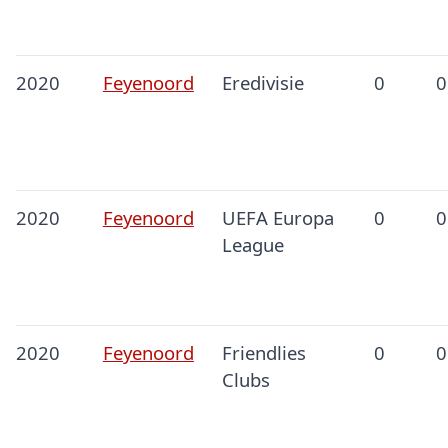
2020
Feyenoord
Eredivisie
0
0
2020
Feyenoord
UEFA Europa
0
0
League
2020
Feyenoord
Friendlies
0
0
Clubs