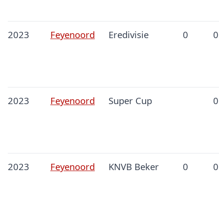
2023
Feyenoord
Eredivisie
0
0
2023
Feyenoord
Super Cup
0
2023
Feyenoord
KNVB Beker
0
0