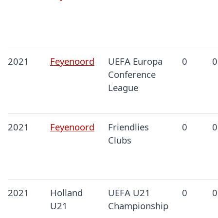
2021
Feyenoord
UEFA Europa
0
0
Conference
League
2021
Feyenoord
Friendlies
0
0
Clubs
2021
Holland
UEFA U21
0
0
U21
Championship