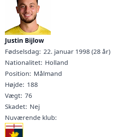
Justin Bijlow
Fødselsdag:
22. januar 1998 (28 år)
Nationalitet:
Holland
Position:
Målmand
Højde:
188
Vægt:
76
Skadet:
Nej
Nuværende klub: