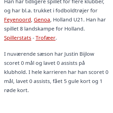
Han har tidligere spillet for flere klubber,
og har bl.a. trukket i fodboldtrøjer for
Feyenoord
,
Genoa
, Holland U21. Han har
spillet 8 landskampe for Holland.
Spillerstats
-
Trofæer
.
I nuværende sæson har Justin Bijlow
scoret 0 mål og lavet 0 assists på
klubhold. I hele karrieren har han scoret 0
mål, lavet 0 assists, fået 5 gule kort og 1
røde kort.