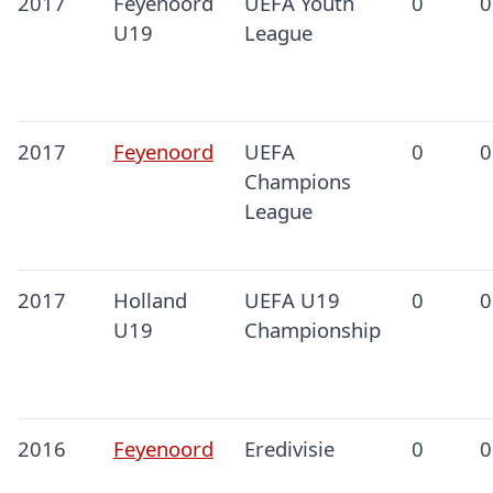
2017
Feyenoord
UEFA Youth
0
0
U19
League
2017
Feyenoord
UEFA
0
0
Champions
League
2017
Holland
UEFA U19
0
0
U19
Championship
2016
Feyenoord
Eredivisie
0
0