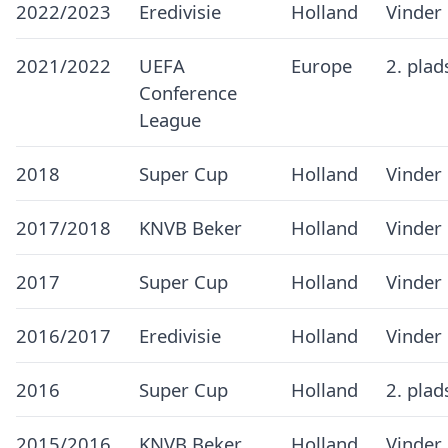
2022/2023
Eredivisie
Holland
Vinder
2021/2022
UEFA
Europe
2. plad
Conference
League
2018
Super Cup
Holland
Vinder
2017/2018
KNVB Beker
Holland
Vinder
2017
Super Cup
Holland
Vinder
2016/2017
Eredivisie
Holland
Vinder
2016
Super Cup
Holland
2. plad
2015/2016
KNVB Beker
Holland
Vinder