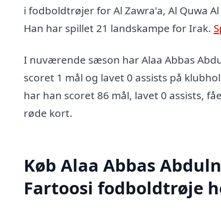
i fodboldtrøjer for Al Zawra'a, Al Quwa Al
Han har spillet 21 landskampe for Irak.
S
I nuværende sæson har Alaa Abbas Abdul
scoret 1 mål og lavet 0 assists på klubhol
har han scoret 86 mål, lavet 0 assists, få
røde kort.
Køb Alaa Abbas Abduln
Fartoosi fodboldtrøje h