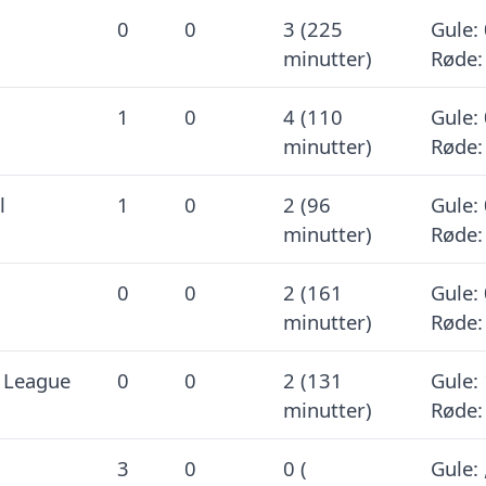
0
0
3 (225
Gule: 
minutter)
Røde:
1
0
4 (110
Gule: 
minutter)
Røde:
l
1
0
2 (96
Gule: 
minutter)
Røde:
0
0
2 (161
Gule: 
minutter)
Røde:
 League
0
0
2 (131
Gule: 
minutter)
Røde:
3
0
0 (
Gule: 