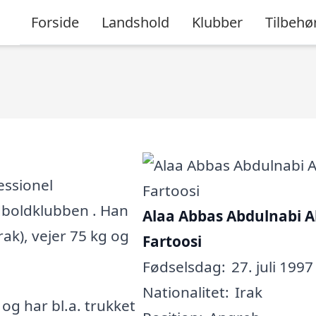
Forside
Landshold
Klubber
Tilbehø
essionel
fodboldklubben . Han
Alaa Abbas Abdulnabi A
Irak), vejer 75 kg og
Fartoosi
Fødselsdag:
27. juli 1997
Nationalitet:
Irak
, og har bl.a. trukket