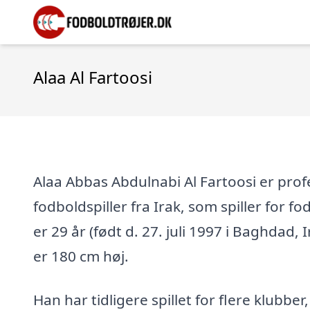
Alaa Al Fartoosi
Alaa Abbas Abdulnabi Al Fartoosi er prof
fodboldspiller fra Irak, som spiller for 
er 29 år (født d. 27. juli 1997 i Baghdad, 
er 180 cm høj.
Han har tidligere spillet for flere klubber