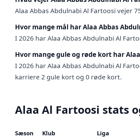
Alaa Abbas Abdulnabi Al Fartoosi vejer 7
Hvor mange mål har Alaa Abbas Abdulna
I 2026 har Alaa Abbas Abdulnabi Al Fartoo
Hvor mange gule og røde kort har Alaa
I 2026 har Alaa Abbas Abdulnabi Al Fartoo
karriere 2 gule kort og 0 røde kort.
Alaa Al Fartoosi stats o
Sæson
Klub
Liga