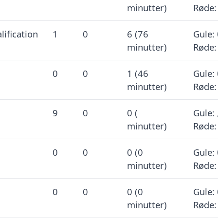
minutter)
Røde:
lification
1
0
6 (76
Gule: 
minutter)
Røde:
0
0
1 (46
Gule: 
minutter)
Røde:
9
0
0 (
Gule: 
minutter)
Røde:
0
0
0 (0
Gule: 
minutter)
Røde:
0
0
0 (0
Gule: 
minutter)
Røde: