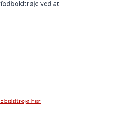
 fodboldtrøje ved at
odboldtrøje her