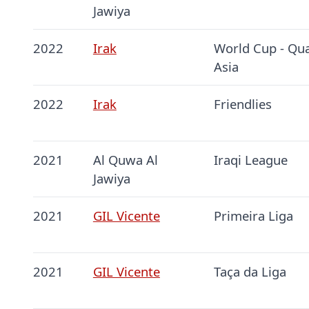
Jawiya
2022
Irak
World Cup - Qua
Asia
2022
Irak
Friendlies
2021
Al Quwa Al
Iraqi League
Jawiya
2021
GIL Vicente
Primeira Liga
2021
GIL Vicente
Taça da Liga