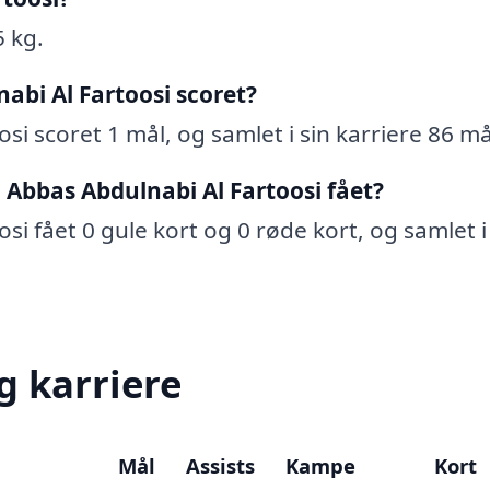
5 kg.
bi Al Fartoosi scoret?
si scoret 1 mål, og samlet i sin karriere 86 må
 Abbas Abdulnabi Al Fartoosi fået?
si fået 0 gule kort og 0 røde kort, og samlet i
g karriere
Mål
Assists
Kampe
Kort