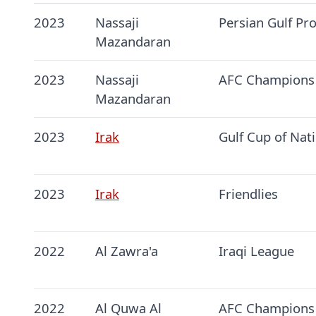
2023
Nassaji
Persian Gulf Pr
Mazandaran
2023
Nassaji
AFC Champions
Mazandaran
2023
Irak
Gulf Cup of Nat
2023
Irak
Friendlies
2022
Al Zawra'a
Iraqi League
2022
Al Quwa Al
AFC Champions