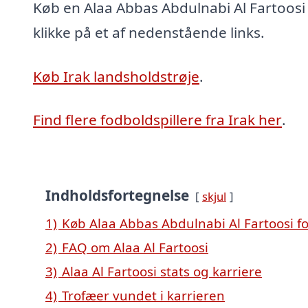
Køb en Alaa Abbas Abdulnabi Al Fartoosi
klikke på et af nedenstående links.
Køb Irak landsholdstrøje
.
Find flere fodboldspillere fra Irak her
.
Indholdsfortegnelse
skjul
1)
Køb Alaa Abbas Abdulnabi Al Fartoosi f
2)
FAQ om Alaa Al Fartoosi
3)
Alaa Al Fartoosi stats og karriere
4)
Trofæer vundet i karrieren