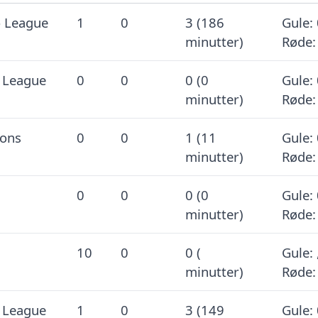
o League
1
0
3 (186
Gule: 
minutter)
Røde:
 League
0
0
0 (0
Gule: 
minutter)
Røde:
ions
0
0
1 (11
Gule: 
minutter)
Røde:
0
0
0 (0
Gule: 
minutter)
Røde:
10
0
0 (
Gule: 
minutter)
Røde:
 League
1
0
3 (149
Gule: 