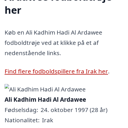
her
Køb en Ali Kadhim Hadi Al Ardawee
fodboldtrøje ved at klikke på et af
nedenstående links.
Find flere fodboldspillere fra Irak her
.
Ali Kadhim Hadi Al Ardawee
Fødselsdag:
24. oktober 1997 (28 år)
Nationalitet:
Irak