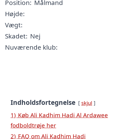
Position:
Målmand
Højde:
Vægt:
Skadet:
Nej
Nuværende klub:
Indholdsfortegnelse
skjul
1)
Køb Ali Kadhim Hadi Al Ardawee
fodboldtrøje her
2)
FAQ om Ali Kadhim Hadi