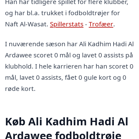
Han har tidligere spillet for flere klubber,
og har bl.a. trukket i fodboldtrøjer for
Naft Al-Wasat.
Spillerstats
-
Trofæer
.
I nuværende sæson har Ali Kadhim Hadi Al
Ardawee scoret 0 mål og lavet 0 assists på
klubhold. I hele karrieren har han scoret 0
mål, lavet 0 assists, fået 0 gule kort og 0
røde kort.
Køb Ali Kadhim Hadi Al
Ardawee fodboldtrøje