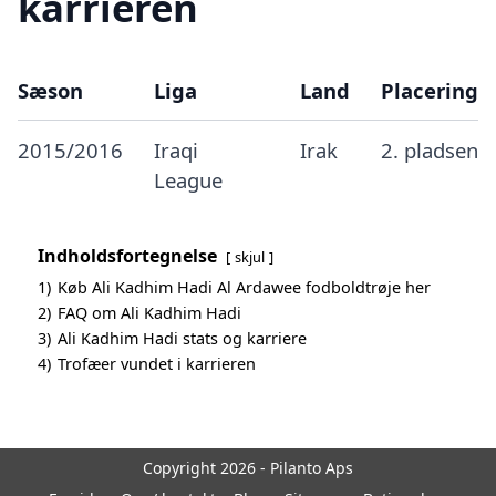
karrieren
Sæson
Liga
Land
Placering
2015/2016
Iraqi
Irak
2. pladsen
League
Indholdsfortegnelse
skjul
1)
Køb Ali Kadhim Hadi Al Ardawee fodboldtrøje her
2)
FAQ om Ali Kadhim Hadi
3)
Ali Kadhim Hadi stats og karriere
4)
Trofæer vundet i karrieren
Copyright 2026 - Pilanto Aps