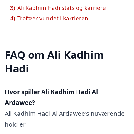
3)
Ali Kadhim Hadi stats og karriere
4)
Trofæer vundet i karrieren
FAQ om Ali Kadhim
Hadi
Hvor spiller Ali Kadhim Hadi Al
Ardawee?
Ali Kadhim Hadi Al Ardawee's nuværende
hold er .