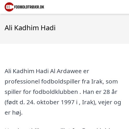
Ali Kadhim Hadi
Ali Kadhim Hadi Al Ardawee er
professionel fodboldspiller fra Irak, som
spiller for fodboldklubben . Han er 28 år
(født d. 24. oktober 1997 i , Irak), vejer og
er høj.