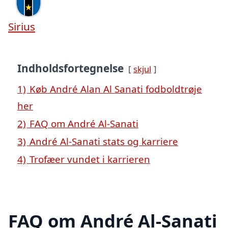
Sirius
Indholdsfortegnelse
skjul
1)
Køb André Alan Al Sanati fodboldtrøje
her
2)
FAQ om André Al-Sanati
3)
André Al-Sanati stats og karriere
4)
Trofæer vundet i karrieren
FAQ om André Al-Sanati