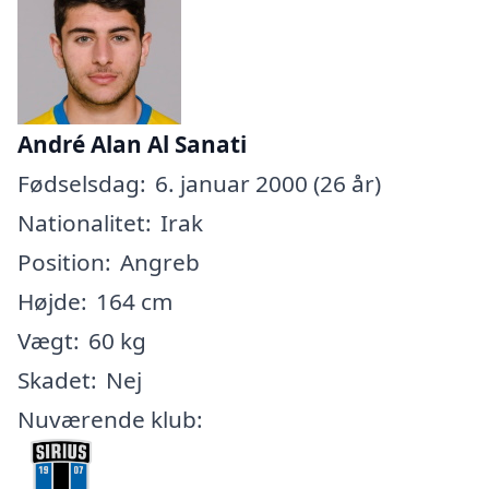
André Alan Al Sanati
Fødselsdag:
6. januar 2000 (26 år)
Nationalitet:
Irak
Position:
Angreb
Højde:
164 cm
Vægt:
60 kg
Skadet:
Nej
Nuværende klub: