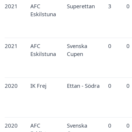
2021
AFC
Superettan
3
0
Eskilstuna
2021
AFC
Svenska
0
0
Eskilstuna
Cupen
2020
IK Frej
Ettan - Södra
0
0
2020
AFC
Svenska
0
0