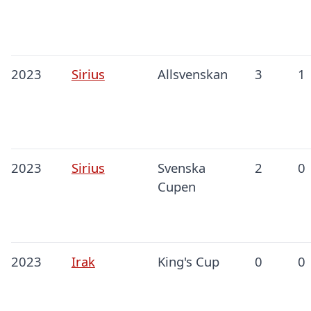
2023
Sirius
Allsvenskan
3
1
2023
Sirius
Svenska
2
0
Cupen
2023
Irak
King's Cup
0
0