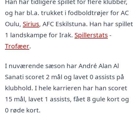
Han har tidligere spillet for flere klubber,
og har bl.a. trukket i fodboldtrøjer for AC
Oulu,
Sirius
, AFC Eskilstuna. Han har spillet
1 landskampe for Irak.
Spillerstats
-
Trofæer
.
I nuværende sæson har André Alan Al
Sanati scoret 2 mål og lavet 0 assists på
klubhold. I hele karrieren har han scoret
15 mål, lavet 1 assists, fået 8 gule kort og
0 røde kort.