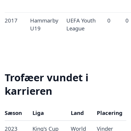
2017
Hammarby
UEFA Youth
0
0
U19
League
Trofæer vundet i
karrieren
Sæson
Liga
Land
Placering
2023
King's Cup
World
Vinder