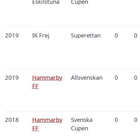
Eskilstuna
Cupen
2019
IK Frej
Superettan
0
0
2019
Hammarby
Allsvenskan
0
0
FF
2018
Hammarby
Svenska
0
0
FF
Cupen