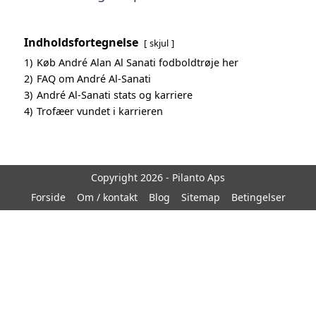
Indholdsfortegnelse
skjul
1)
Køb André Alan Al Sanati fodboldtrøje her
2)
FAQ om André Al-Sanati
3)
André Al-Sanati stats og karriere
4)
Trofæer vundet i karrieren
Copyright 2026 - Pilanto Aps
Forside
Om / kontakt
Blog
Sitemap
Betingelser