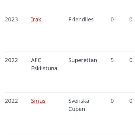
2023
Irak
Friendlies
0
0
2022
AFC
Superettan
5
0
Eskilstuna
2022
Sirius
Svenska
0
0
Cupen