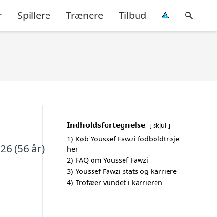
r
Spillere
Trænere
Tilbud
Indholdsfortegnelse
skjul
1)
Køb Youssef Fawzi fodboldtrøje
26 (56 år)
her
2)
FAQ om Youssef Fawzi
3)
Youssef Fawzi stats og karriere
4)
Trofæer vundet i karrieren