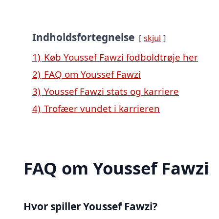
Indholdsfortegnelse
skjul
1)
Køb Youssef Fawzi fodboldtrøje her
2)
FAQ om Youssef Fawzi
3)
Youssef Fawzi stats og karriere
4)
Trofæer vundet i karrieren
FAQ om Youssef Fawzi
Hvor spiller Youssef Fawzi?