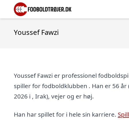
Youssef Fawzi
Youssef Fawzi er professionel fodboldspil
spiller for fodboldklubben . Han er 56 år 
2026 i , Irak), vejer og er høj.
Han har spillet for i hele sin karriere.
Spil