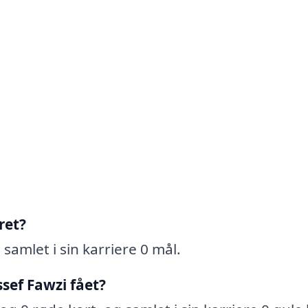
.
ret?
samlet i sin karriere 0 mål.
sef Fawzi fået?