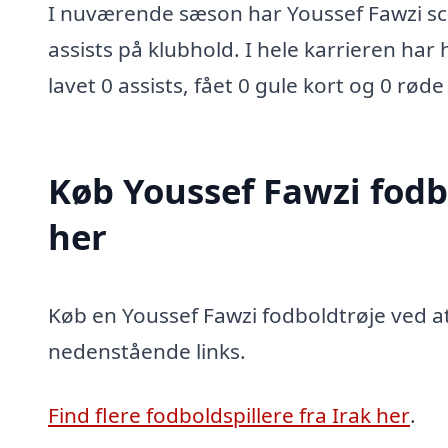
I nuværende sæson har Youssef Fawzi sco
assists på klubhold. I hele karrieren har 
lavet 0 assists, fået 0 gule kort og 0 røde
Køb Youssef Fawzi fodb
her
Køb en Youssef Fawzi fodboldtrøje ved at 
nedenstående links.
Find flere fodboldspillere fra Irak her
.