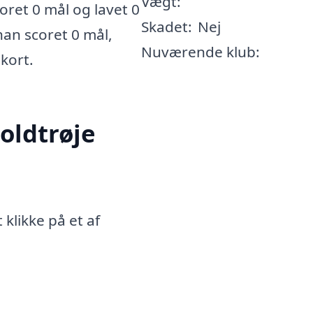
Vægt:
ret 0 mål og lavet 0
Skadet:
Nej
han scoret 0 mål,
Nuværende klub:
 kort.
oldtrøje
klikke på et af