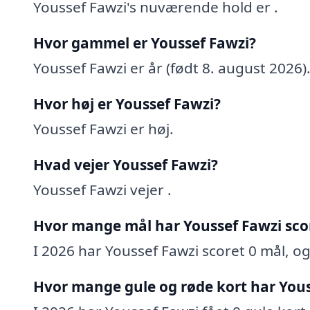
Youssef Fawzi's nuværende hold er .
Hvor gammel er Youssef Fawzi?
Youssef Fawzi er år (født 8. august 2026)
Hvor høj er Youssef Fawzi?
Youssef Fawzi er høj.
Hvad vejer Youssef Fawzi?
Youssef Fawzi vejer .
Hvor mange mål har Youssef Fawzi sco
I 2026 har Youssef Fawzi scoret 0 mål, og 
Hvor mange gule og røde kort har Yous