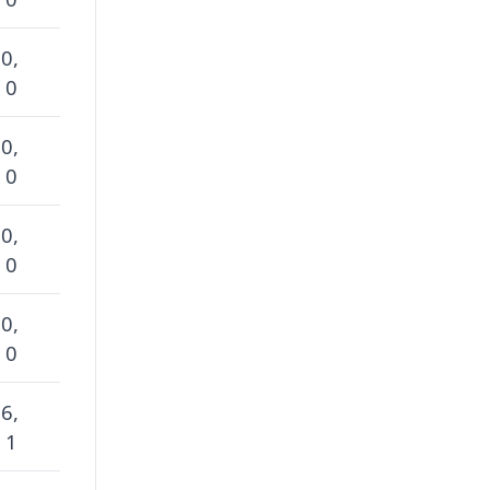
 0,
 0
 0,
 0
 0,
 0
 0,
 0
 6,
 1