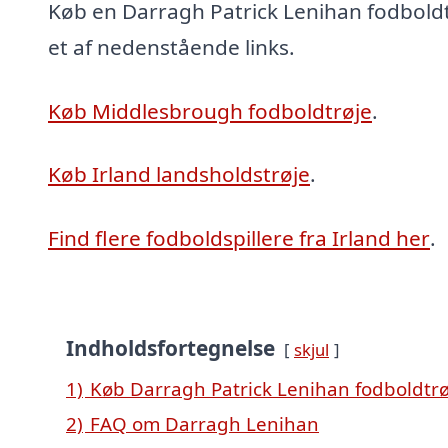
Køb en Darragh Patrick Lenihan fodboldtr
et af nedenstående links.
Køb Middlesbrough fodboldtrøje
.
Køb Irland landsholdstrøje
.
Find flere fodboldspillere fra Irland her
.
Indholdsfortegnelse
skjul
1)
Køb Darragh Patrick Lenihan fodboldtrø
2)
FAQ om Darragh Lenihan