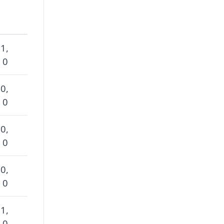
 1,
 0
 0,
 0
 0,
 0
 0,
 0
 1,
 0