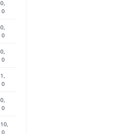
 0,
 0
 0,
 0
 0,
 0
 1,
 0
 0,
 0
 10,
 0