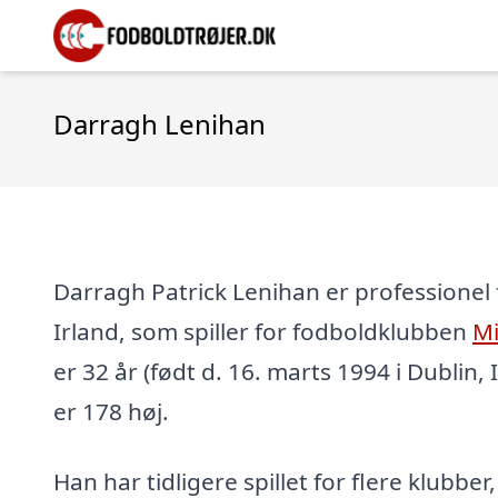
Darragh Lenihan
Darragh Patrick Lenihan er professionel 
Irland, som spiller for fodboldklubben
M
er 32 år (født d. 16. marts 1994 i Dublin, 
er 178 høj.
Han har tidligere spillet for flere klubber