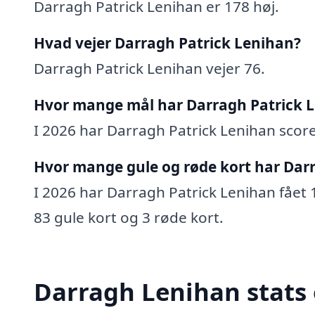
Darragh Patrick Lenihan er 178 høj.
Hvad vejer Darragh Patrick Lenihan?
Darragh Patrick Lenihan vejer 76.
Hvor mange mål har Darragh Patrick L
I 2026 har Darragh Patrick Lenihan scoret
Hvor mange gule og røde kort har Darr
I 2026 har Darragh Patrick Lenihan fået 1
83 gule kort og 3 røde kort.
Darragh Lenihan stats 