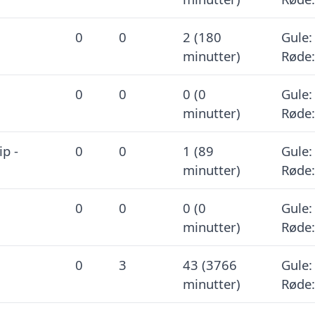
0
0
2 (180
Gule:
minutter)
Røde:
0
0
0 (0
Gule:
minutter)
Røde:
p -
0
0
1 (89
Gule:
minutter)
Røde:
0
0
0 (0
Gule:
minutter)
Røde:
0
3
43 (3766
Gule:
minutter)
Røde: