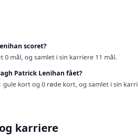
enihan scoret?
 0 mål, og samlet i sin karriere 11 mål.
agh Patrick Lenihan fået?
 gule kort og 0 røde kort, og samlet i sin karr
og karriere