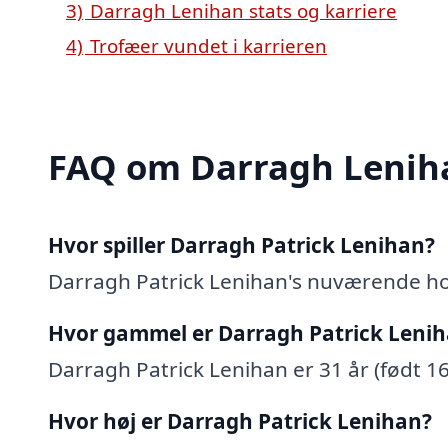
3)
Darragh Lenihan stats og karriere
4)
Trofæer vundet i karrieren
FAQ om Darragh Lenih
Hvor spiller Darragh Patrick Lenihan?
Darragh Patrick Lenihan's nuværende h
Hvor gammel er Darragh Patrick Leni
Darragh Patrick Lenihan er 31 år (født 16
Hvor høj er Darragh Patrick Lenihan?