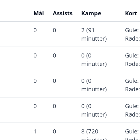
Mål
Assists
Kampe
Kort
0
0
2 (91
Gule:
minutter)
Røde:
0
0
0 (0
Gule:
minutter)
Røde:
0
0
0 (0
Gule:
minutter)
Røde:
0
0
0 (0
Gule:
minutter)
Røde:
1
0
8 (720
Gule:
minutter)
Røde: