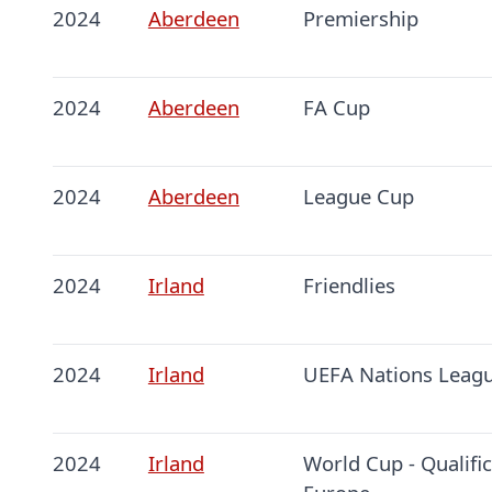
2024
Aberdeen
Premiership
2024
Aberdeen
FA Cup
2024
Aberdeen
League Cup
2024
Irland
Friendlies
2024
Irland
UEFA Nations Leag
2024
Irland
World Cup - Qualifi