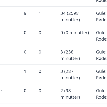
Røde:
9
1
34 (2598
Gule:
minutter)
Røde:
0
0
0 (0 minutter)
Gule:
Røde:
0
0
3 (238
Gule:
minutter)
Røde:
1
0
3 (287
Gule:
minutter)
Røde:
e
0
0
2 (98
Gule:
minutter)
Røde: