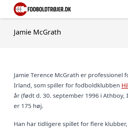
Jamie McGrath
Jamie Terence McGrath er professionel fo
Irland, som spiller for fodboldklubben
Hi
år (født d. 30. september 1996 i Athboy, I
er 175 høj.
Han har tidligere spillet for flere klubber