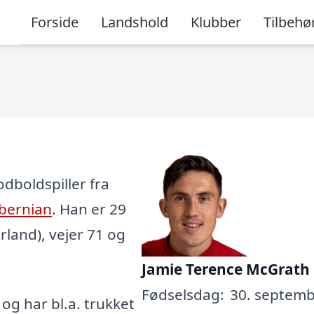
Forside
Landshold
Klubber
Tilbehø
dboldspiller fra
bernian
. Han er 29
rland), vejer 71 og
Jamie Terence McGrath
Fødselsdag:
30. septemb
, og har bl.a. trukket