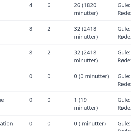
4
6
26 (1820
Gule:
minutter)
Røde:
8
2
32 (2418
Gule:
minutter)
Røde:
8
2
32 (2418
Gule:
minutter)
Røde:
0
0
0 (0 minutter)
Gule:
Røde:
ue
0
0
1 (19
Gule:
minutter)
Røde:
cation
0
0
0 ( minutter)
Gule: