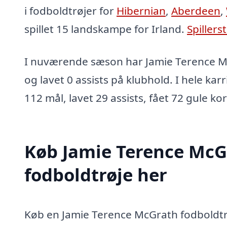
i fodboldtrøjer for
Hibernian
,
Aberdeen
,
spillet 15 landskampe for Irland.
Spillers
I nuværende sæson har Jamie Terence M
og lavet 0 assists på klubhold. I hele kar
112 mål, lavet 29 assists, fået 72 gule ko
Køb Jamie Terence McG
fodboldtrøje her
Køb en Jamie Terence McGrath fodboldtrø