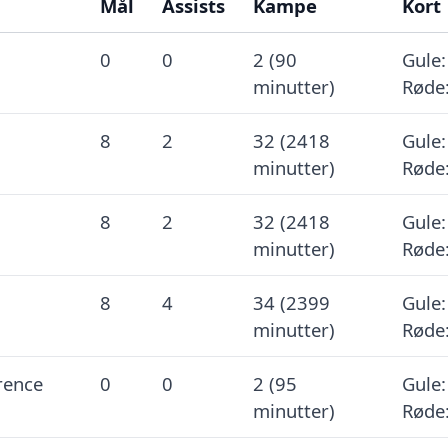
Mål
Assists
Kampe
Kort
0
0
2 (90
Gule:
minutter)
Røde:
8
2
32 (2418
Gule:
minutter)
Røde:
8
2
32 (2418
Gule:
minutter)
Røde:
8
4
34 (2399
Gule:
minutter)
Røde:
rence
0
0
2 (95
Gule:
minutter)
Røde: