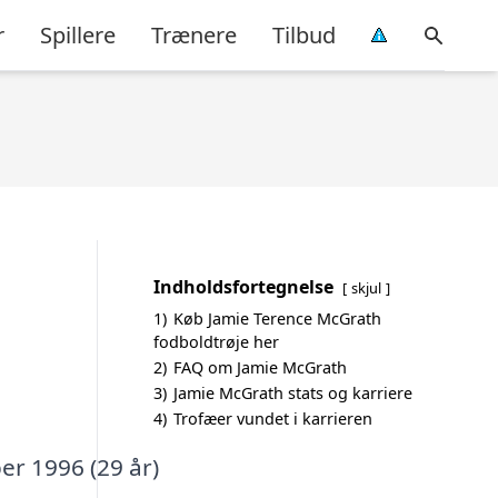
r
Spillere
Trænere
Tilbud
Indholdsfortegnelse
skjul
1)
Køb Jamie Terence McGrath
fodboldtrøje her
2)
FAQ om Jamie McGrath
3)
Jamie McGrath stats og karriere
4)
Trofæer vundet i karrieren
er 1996 (29 år)