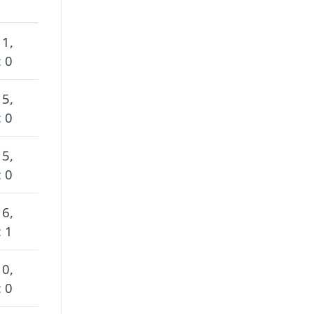
 1,
 0
 5,
 0
 5,
 0
 6,
 1
 0,
 0