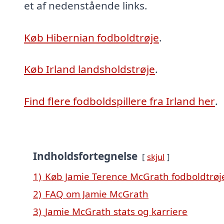
et af nedenstående links.
Køb Hibernian fodboldtrøje
.
Køb Irland landsholdstrøje
.
Find flere fodboldspillere fra Irland her
.
Indholdsfortegnelse
skjul
1)
Køb Jamie Terence McGrath fodboldtrøj
2)
FAQ om Jamie McGrath
3)
Jamie McGrath stats og karriere