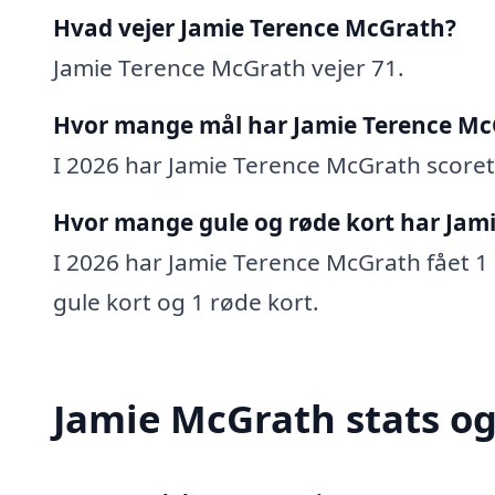
Hvad vejer Jamie Terence McGrath?
Jamie Terence McGrath vejer 71.
Hvor mange mål har Jamie Terence Mc
I 2026 har Jamie Terence McGrath scoret 
Hvor mange gule og røde kort har Jam
I 2026 har Jamie Terence McGrath fået 1 g
gule kort og 1 røde kort.
Jamie McGrath stats og