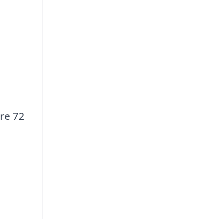
ere 72