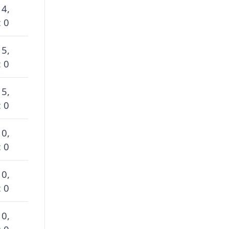
 4,
 0
 5,
 0
 5,
 0
 0,
 0
 0,
 0
 0,