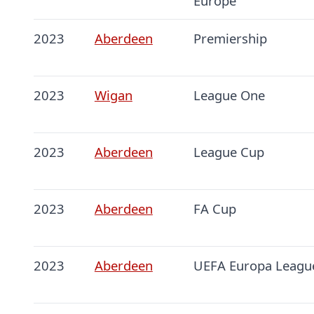
Europe
2023
Aberdeen
Premiership
2023
Wigan
League One
2023
Aberdeen
League Cup
2023
Aberdeen
FA Cup
2023
Aberdeen
UEFA Europa Leagu