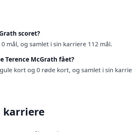
Grath scoret?
0 mål, og samlet i sin karriere 112 mål.
ie Terence McGrath fået?
ule kort og 0 røde kort, og samlet i sin karri
 karriere