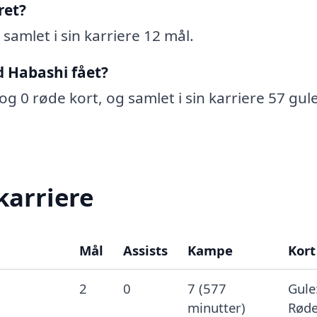
ret?
samlet i sin karriere 12 mål.
d Habashi fået?
og 0 røde kort, og samlet i sin karriere 57 gul
karriere
Mål
Assists
Kampe
Kort
2
0
7 (577
Gule:
minutter)
Røde