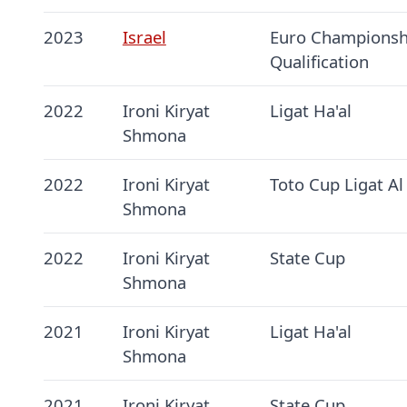
2023
Israel
Euro Championsh
Qualification
2022
Ironi Kiryat
Ligat Ha'al
Shmona
2022
Ironi Kiryat
Toto Cup Ligat Al
Shmona
2022
Ironi Kiryat
State Cup
Shmona
2021
Ironi Kiryat
Ligat Ha'al
Shmona
2021
Ironi Kiryat
State Cup