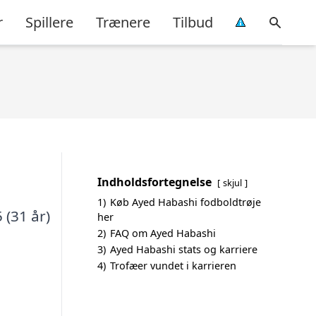
r
Spillere
Trænere
Tilbud
Indholdsfortegnelse
skjul
1)
Køb Ayed Habashi fodboldtrøje
 (31 år)
her
2)
FAQ om Ayed Habashi
3)
Ayed Habashi stats og karriere
4)
Trofæer vundet i karrieren