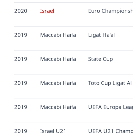
2020
Israel
Euro Championsh
2019
Maccabi Haifa
Ligat Ha'al
2019
Maccabi Haifa
State Cup
2019
Maccabi Haifa
Toto Cup Ligat Al
2019
Maccabi Haifa
UEFA Europa Lea
2019
Israel U21
UEFA U21 Champ