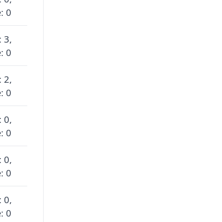
: 0
 3,
: 0
 2,
: 0
 0,
: 0
 0,
: 0
 0,
: 0