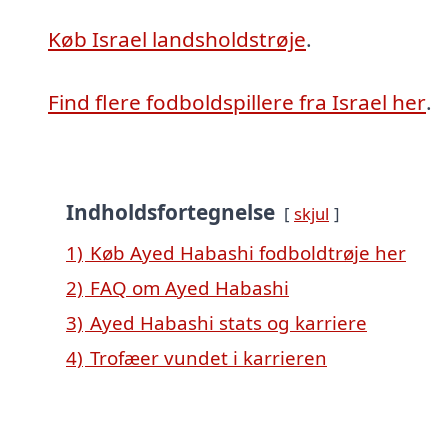
Køb Israel landsholdstrøje
.
Find flere fodboldspillere fra Israel her
.
Indholdsfortegnelse
skjul
1)
Køb Ayed Habashi fodboldtrøje her
2)
FAQ om Ayed Habashi
3)
Ayed Habashi stats og karriere
4)
Trofæer vundet i karrieren