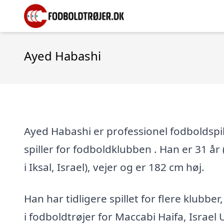
Ayed Habashi
Ayed Habashi er professionel fodboldspill
spiller for fodboldklubben . Han er 31 år 
i Iksal, Israel), vejer og er 182 cm høj.
Han har tidligere spillet for flere klubber
i fodboldtrøjer for Maccabi Haifa, Israel