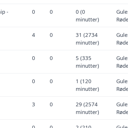
ip -
0
0
0 (0
Gule:
minutter)
Røde
4
0
31 (2734
Gule:
minutter)
Røde
0
0
5 (335
Gule:
minutter)
Røde
0
0
1 (120
Gule:
minutter)
Røde
3
0
29 (2574
Gule:
minutter)
Røde
0
0
2 (210
Gule: