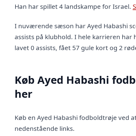
Han har spillet 4 landskampe for Israel.
S
I nuværende sæson har Ayed Habashi sco
assists på klubhold. I hele karrieren har
lavet 0 assists, fået 57 gule kort og 2 rød
Køb Ayed Habashi fodb
her
Køb en Ayed Habashi fodboldtrøje ved at 
nedenstående links.