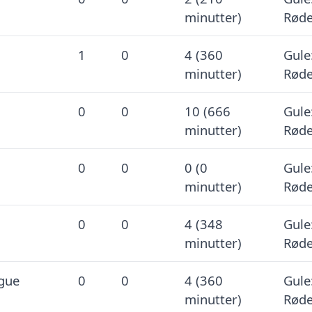
minutter)
Røde
1
0
4 (360
Gule:
minutter)
Røde
0
0
10 (666
Gule:
minutter)
Røde
0
0
0 (0
Gule:
minutter)
Røde
0
0
4 (348
Gule:
minutter)
Røde
gue
0
0
4 (360
Gule:
minutter)
Røde