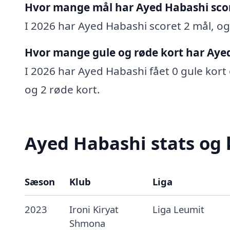
Hvor mange mål har Ayed Habashi sco
I 2026 har Ayed Habashi scoret 2 mål, og 
Hvor mange gule og røde kort har Aye
I 2026 har Ayed Habashi fået 0 gule kort 
og 2 røde kort.
Ayed Habashi stats og 
Sæson
Klub
Liga
2023
Ironi Kiryat
Liga Leumit
Shmona