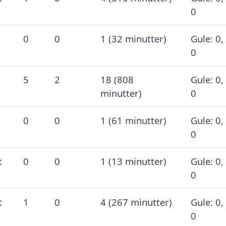
0
0
0
1 (32 minutter)
Gule: 0,
0
5
2
18 (808
Gule: 0,
minutter)
0
0
0
1 (61 minutter)
Gule: 0,
0
t
0
0
1 (13 minutter)
Gule: 0,
0
t
1
0
4 (267 minutter)
Gule: 0,
0