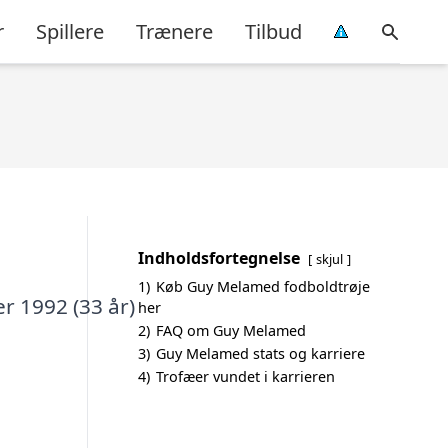
r
Spillere
Trænere
Tilbud
Indholdsfortegnelse
skjul
1)
Køb Guy Melamed fodboldtrøje
r 1992 (33 år)
her
2)
FAQ om Guy Melamed
3)
Guy Melamed stats og karriere
4)
Trofæer vundet i karrieren