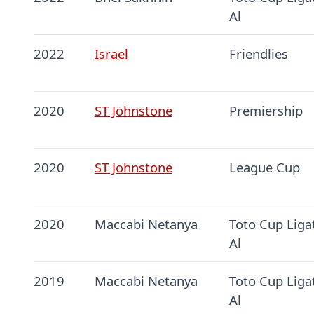
Al
2022
Israel
Friendlies
2020
ST Johnstone
Premiership
2020
ST Johnstone
League Cup
2020
Maccabi Netanya
Toto Cup Liga
Al
2019
Maccabi Netanya
Toto Cup Liga
Al