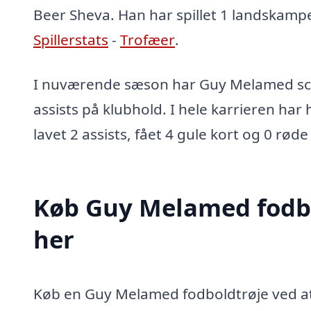
Beer Sheva. Han har spillet 1 landskampe 
Spillerstats
-
Trofæer
.
I nuværende sæson har Guy Melamed sco
assists på klubhold. I hele karrieren har
lavet 2 assists, fået 4 gule kort og 0 røde
Køb Guy Melamed fodb
her
Køb en Guy Melamed fodboldtrøje ved at 