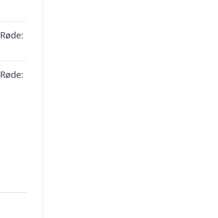
 Røde:
 Røde: