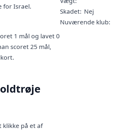
Vægt:
for Israel.
Skadet:
Nej
Nuværende klub:
ret 1 mål og lavet 0
 han scoret 25 mål,
 kort.
oldtrøje
klikke på et af