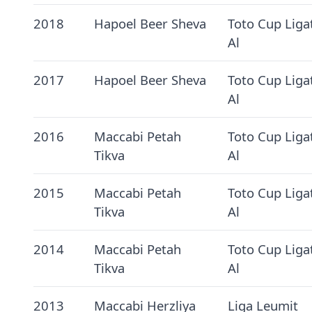
2018
Hapoel Beer Sheva
Toto Cup Liga
Al
2017
Hapoel Beer Sheva
Toto Cup Liga
Al
2016
Maccabi Petah
Toto Cup Liga
Tikva
Al
2015
Maccabi Petah
Toto Cup Liga
Tikva
Al
2014
Maccabi Petah
Toto Cup Liga
Tikva
Al
2013
Maccabi Herzliya
Liga Leumit