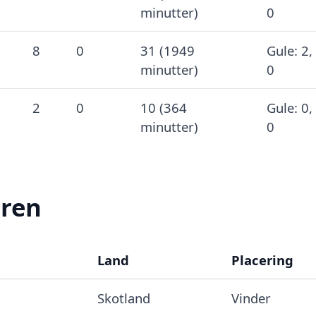
minutter)
0
8
0
31 (1949
Gule: 2,
minutter)
0
2
0
10 (364
Gule: 0,
minutter)
0
eren
Land
Placering
Skotland
Vinder