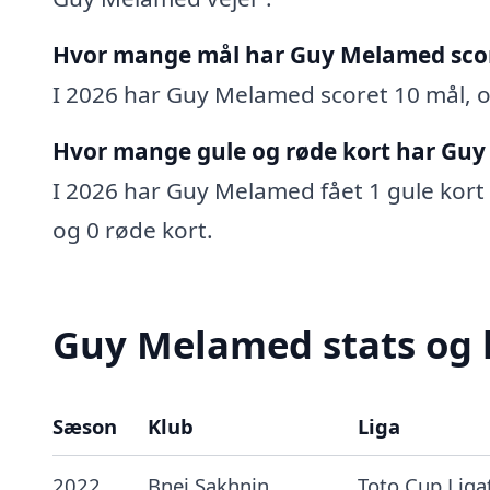
Hvor mange mål har Guy Melamed sco
I 2026 har Guy Melamed scoret 10 mål, og
Hvor mange gule og røde kort har Guy
I 2026 har Guy Melamed fået 1 gule kort o
og 0 røde kort.
Guy Melamed stats og 
Sæson
Klub
Liga
2022
Bnei Sakhnin
Toto Cup Liga