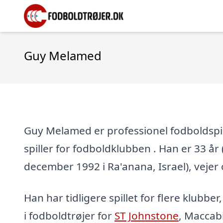
Guy Melamed
Guy Melamed er professionel fodboldspill
spiller for fodboldklubben . Han er 33 år 
december 1992 i Ra'anana, Israel), vejer 
Han har tidligere spillet for flere klubber
i fodboldtrøjer for
ST Johnstone
, Maccab