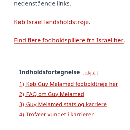
nedenstående links.
Køb Israel landsholdstrøje
.
Find flere fodboldspillere fra Israel her
.
Indholdsfortegnelse
skjul
1)
Køb Guy Melamed fodboldtrøje her
2)
FAQ om Guy Melamed
3)
Guy Melamed stats og karriere
4)
Trofæer vundet i karrieren