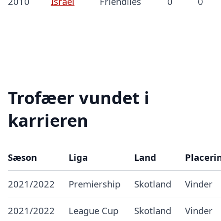
2010
Israel
Friendlies
0
0
Trofæer vundet i
karrieren
Sæson
Liga
Land
Placeri
2021/2022
Premiership
Skotland
Vinder
2021/2022
League Cup
Skotland
Vinder