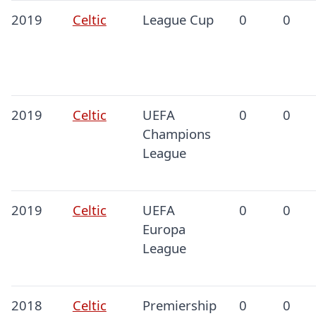
2019
Celtic
League Cup
0
0
2019
Celtic
UEFA
0
0
Champions
League
2019
Celtic
UEFA
0
0
Europa
League
2018
Celtic
Premiership
0
0