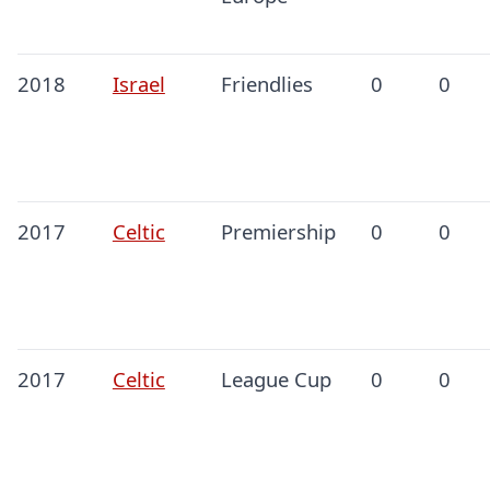
2018
Israel
Friendlies
0
0
2017
Celtic
Premiership
0
0
2017
Celtic
League Cup
0
0