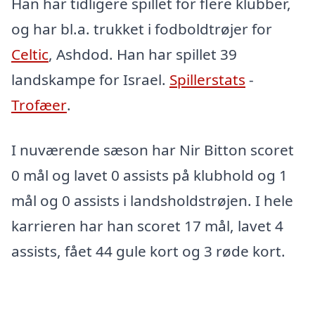
Han har tidligere spillet for flere klubber,
og har bl.a. trukket i fodboldtrøjer for
Celtic
, Ashdod. Han har spillet 39
landskampe for Israel.
Spillerstats
-
Trofæer
.
I nuværende sæson har Nir Bitton scoret
0 mål og lavet 0 assists på klubhold og 1
mål og 0 assists i landsholdstrøjen. I hele
karrieren har han scoret 17 mål, lavet 4
assists, fået 44 gule kort og 3 røde kort.