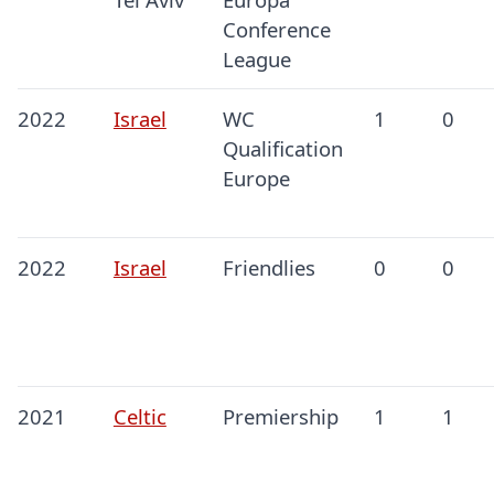
Conference
League
2022
Israel
WC
1
0
Qualification
Europe
2022
Israel
Friendlies
0
0
2021
Celtic
Premiership
1
1