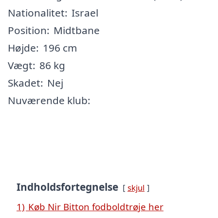
Nationalitet:
Israel
Position:
Midtbane
Højde:
196 cm
Vægt:
86 kg
Skadet:
Nej
Nuværende klub:
Indholdsfortegnelse
skjul
1)
Køb Nir Bitton fodboldtrøje her