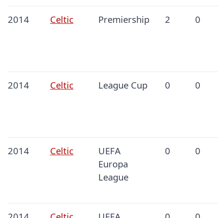
2014
Celtic
Premiership
2
0
2014
Celtic
League Cup
0
0
2014
Celtic
UEFA
0
0
Europa
League
2014
Celtic
UEFA
0
0