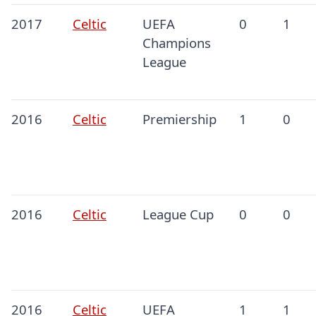
2017
Celtic
UEFA
0
1
Champions
League
2016
Celtic
Premiership
1
0
2016
Celtic
League Cup
0
0
2016
Celtic
UEFA
1
1