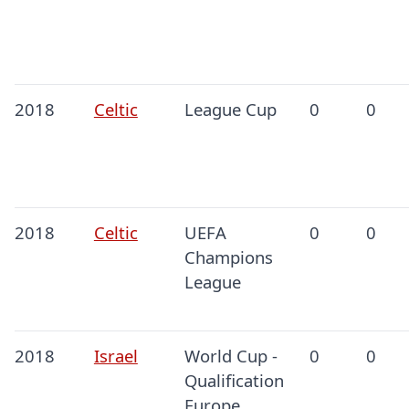
2018
Celtic
League Cup
0
0
2018
Celtic
UEFA
0
0
Champions
League
2018
Israel
World Cup -
0
0
Qualification
Europe