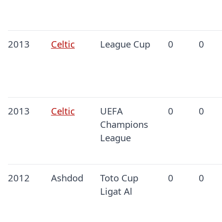
2013
Celtic
League Cup
0
0
2013
Celtic
UEFA
0
0
Champions
League
2012
Ashdod
Toto Cup
0
0
Ligat Al