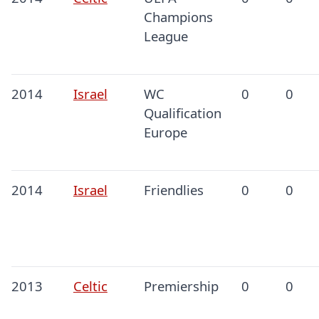
Champions
League
2014
Israel
WC
0
0
Qualification
Europe
2014
Israel
Friendlies
0
0
2013
Celtic
Premiership
0
0