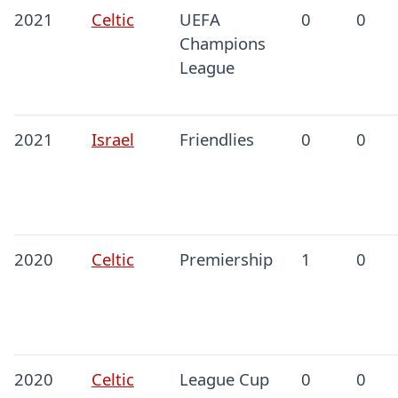
2021
Celtic
UEFA
0
0
Champions
League
2021
Israel
Friendlies
0
0
2020
Celtic
Premiership
1
0
2020
Celtic
League Cup
0
0