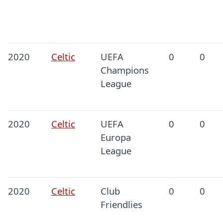
2020
Celtic
UEFA
0
0
Champions
League
2020
Celtic
UEFA
0
0
Europa
League
2020
Celtic
Club
0
0
Friendlies