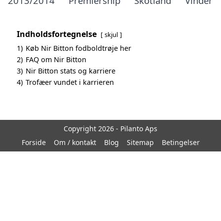
2013/2014
Premiership
Skotland
Vinder
Indholdsfortegnelse
skjul
1)
Køb Nir Bitton fodboldtrøje her
2)
FAQ om Nir Bitton
3)
Nir Bitton stats og karriere
4)
Trofæer vundet i karrieren
Copyright 2026 - Pilanto Aps
Forside
Om / kontakt
Blog
Sitemap
Betingelser