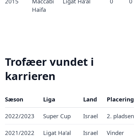
2015
Maccabi
Ligat Ha'al
0
0
Haifa
Trofæer vundet i
karrieren
Sæson
Liga
Land
Placering
2022/2023
Super Cup
Israel
2. pladsen
2021/2022
Ligat Ha'al
Israel
Vinder