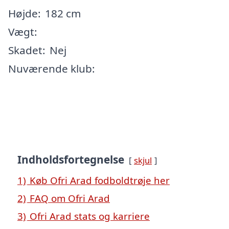
Højde:
182 cm
Vægt:
Skadet:
Nej
Nuværende klub:
Indholdsfortegnelse
skjul
1)
Køb Ofri Arad fodboldtrøje her
2)
FAQ om Ofri Arad
3)
Ofri Arad stats og karriere