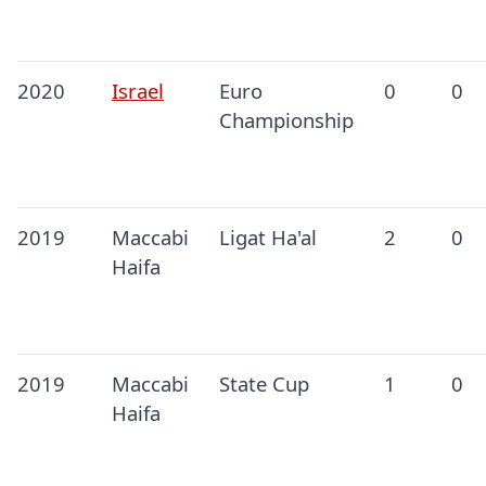
2020
Israel
Euro
0
0
Championship
2019
Maccabi
Ligat Ha'al
2
0
Haifa
2019
Maccabi
State Cup
1
0
Haifa