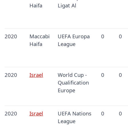
Haifa
Ligat Al
2020
Maccabi
UEFA Europa
0
0
Haifa
League
2020
Israel
World Cup -
0
0
Qualification
Europe
2020
Israel
UEFA Nations
0
0
League