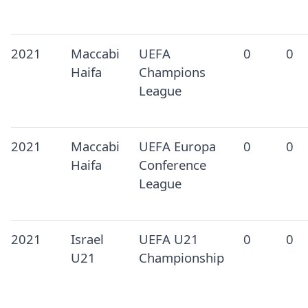
2021
Maccabi
UEFA
0
0
Haifa
Champions
League
2021
Maccabi
UEFA Europa
0
0
Haifa
Conference
League
2021
Israel
UEFA U21
0
0
U21
Championship