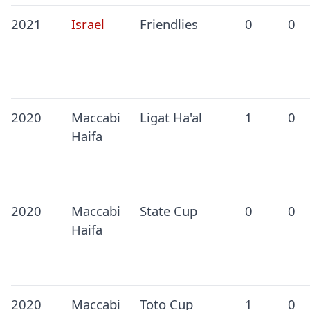
2021
Israel
Friendlies
0
0
2020
Maccabi
Ligat Ha'al
1
0
Haifa
2020
Maccabi
State Cup
0
0
Haifa
2020
Maccabi
Toto Cup
1
0