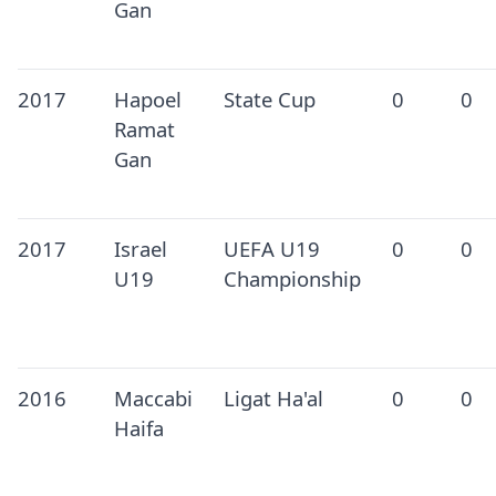
Gan
2017
Hapoel
State Cup
0
0
Ramat
Gan
2017
Israel
UEFA U19
0
0
U19
Championship
2016
Maccabi
Ligat Ha'al
0
0
Haifa