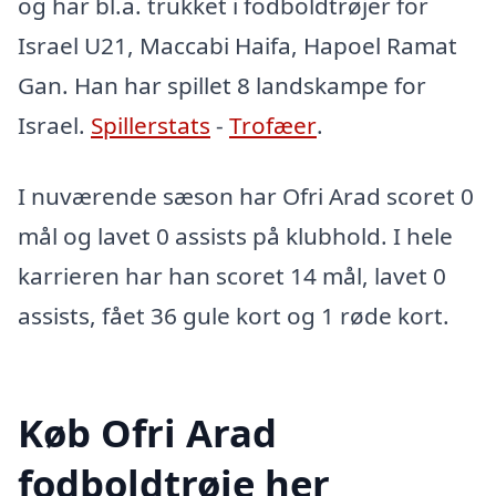
og har bl.a. trukket i fodboldtrøjer for
Israel U21, Maccabi Haifa, Hapoel Ramat
Gan. Han har spillet 8 landskampe for
Israel.
Spillerstats
-
Trofæer
.
I nuværende sæson har Ofri Arad scoret 0
mål og lavet 0 assists på klubhold. I hele
karrieren har han scoret 14 mål, lavet 0
assists, fået 36 gule kort og 1 røde kort.
Køb Ofri Arad
fodboldtrøje her