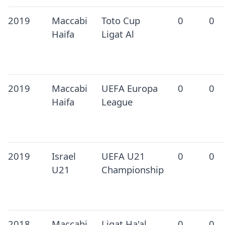
2019
Maccabi
Toto Cup
0
0
Haifa
Ligat Al
2019
Maccabi
UEFA Europa
0
0
Haifa
League
2019
Israel
UEFA U21
0
0
U21
Championship
2018
Maccabi
Ligat Ha'al
0
0