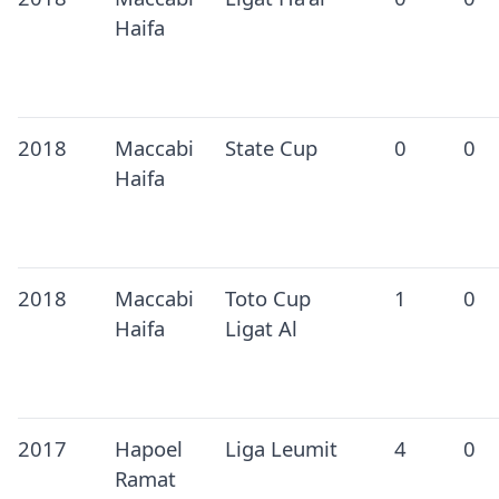
Haifa
2018
Maccabi
State Cup
0
0
Haifa
2018
Maccabi
Toto Cup
1
0
Haifa
Ligat Al
2017
Hapoel
Liga Leumit
4
0
Ramat