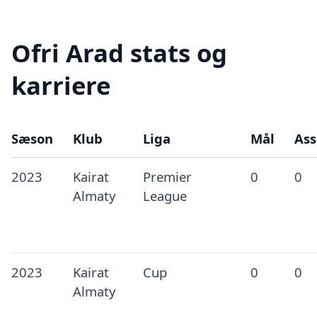
Ofri Arad stats og
karriere
Sæson
Klub
Liga
Mål
Ass
2023
Kairat
Premier
0
0
Almaty
League
2023
Kairat
Cup
0
0
Almaty