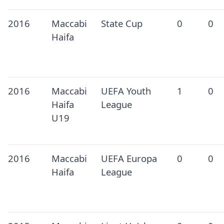
2016
Maccabi
State Cup
0
0
Haifa
2016
Maccabi
UEFA Youth
1
0
Haifa
League
U19
2016
Maccabi
UEFA Europa
0
0
Haifa
League