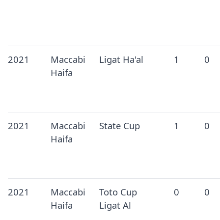
2021
Maccabi
Ligat Ha'al
1
0
Haifa
2021
Maccabi
State Cup
1
0
Haifa
2021
Maccabi
Toto Cup
0
0
Haifa
Ligat Al