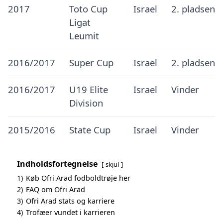
2017
Toto Cup
Israel
2. pladsen
Ligat
Leumit
2016/2017
Super Cup
Israel
2. pladsen
2016/2017
U19 Elite
Israel
Vinder
Division
2015/2016
State Cup
Israel
Vinder
Indholdsfortegnelse
skjul
1)
Køb Ofri Arad fodboldtrøje her
2)
FAQ om Ofri Arad
3)
Ofri Arad stats og karriere
4)
Trofæer vundet i karrieren