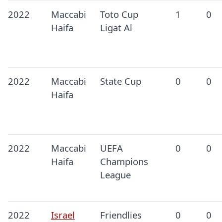
2022
Maccabi
Toto Cup
1
0
Haifa
Ligat Al
2022
Maccabi
State Cup
0
0
Haifa
2022
Maccabi
UEFA
0
0
Haifa
Champions
League
2022
Israel
Friendlies
0
0