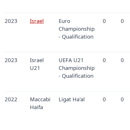
2023
Israel
Euro
0
0
Championship
- Qualification
2023
Israel
UEFA U21
0
0
U21
Championship
- Qualification
2022
Maccabi
Ligat Ha'al
0
0
Haifa