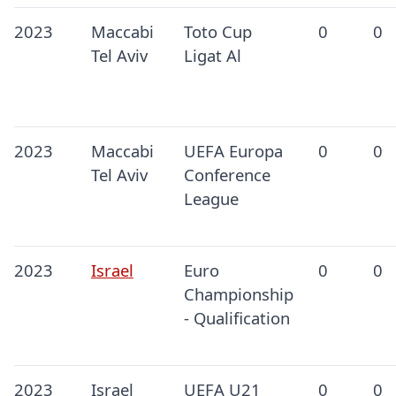
2023
Maccabi
Toto Cup
0
0
Tel Aviv
Ligat Al
2023
Maccabi
UEFA Europa
0
0
Tel Aviv
Conference
League
2023
Israel
Euro
0
0
Championship
- Qualification
2023
Israel
UEFA U21
0
0