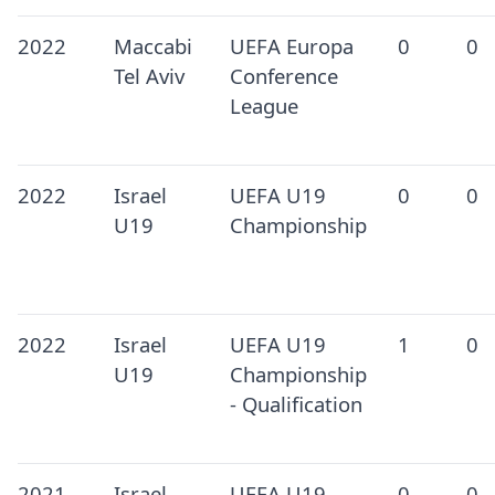
2022
Maccabi
UEFA Europa
0
0
Tel Aviv
Conference
League
2022
Israel
UEFA U19
0
0
U19
Championship
2022
Israel
UEFA U19
1
0
U19
Championship
- Qualification
2021
Israel
UEFA U19
0
0