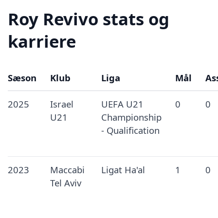
Roy Revivo stats og
karriere
Sæson
Klub
Liga
Mål
As
2025
Israel
UEFA U21
0
0
U21
Championship
- Qualification
2023
Maccabi
Ligat Ha'al
1
0
Tel Aviv