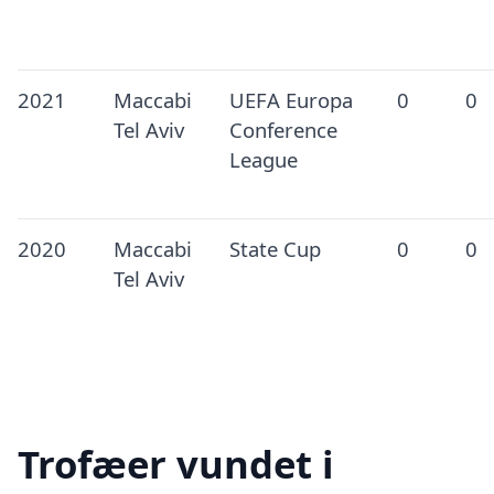
2021
Maccabi
UEFA Europa
0
0
Tel Aviv
Conference
League
2020
Maccabi
State Cup
0
0
Tel Aviv
Trofæer vundet i