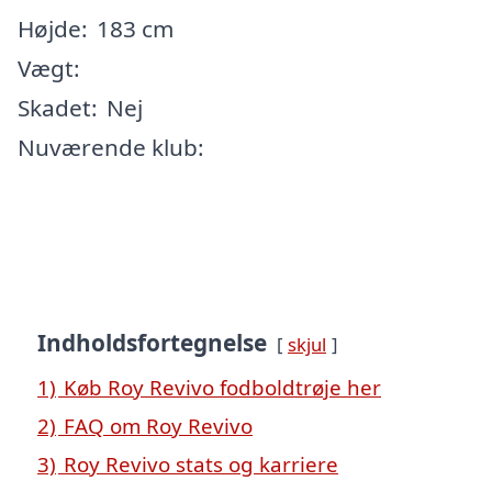
Højde:
183 cm
Vægt:
Skadet:
Nej
Nuværende klub:
Indholdsfortegnelse
skjul
1)
Køb Roy Revivo fodboldtrøje her
2)
FAQ om Roy Revivo
3)
Roy Revivo stats og karriere