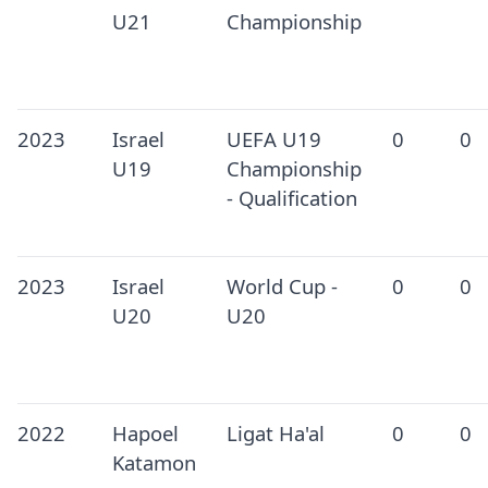
U21
Championship
2023
Israel
UEFA U19
0
0
U19
Championship
- Qualification
2023
Israel
World Cup -
0
0
U20
U20
2022
Hapoel
Ligat Ha'al
0
0
Katamon