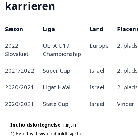
karrieren
Sæson
Liga
Land
Placer
2022
UEFA U19
Europe
2. plad
Slovakiet
Championship
2021/2022
Super Cup
Israel
2. plad
2020/2021
Ligat Ha'al
Israel
2. plad
2020/2021
State Cup
Israel
Vinder
Indholdsfortegnelse
skjul
1)
Køb Roy Revivo fodboldtrøje her