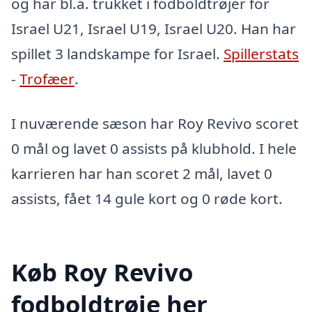
og har bl.a. trukket i fodboldtrøjer for
Israel U21, Israel U19, Israel U20. Han har
spillet 3 landskampe for Israel.
Spillerstats
-
Trofæer
.
I nuværende sæson har Roy Revivo scoret
0 mål og lavet 0 assists på klubhold. I hele
karrieren har han scoret 2 mål, lavet 0
assists, fået 14 gule kort og 0 røde kort.
Køb Roy Revivo
fodboldtrøje her