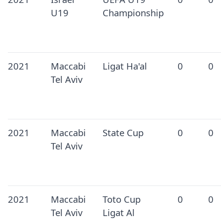
U19
Championship
2021
Maccabi
Ligat Ha'al
0
0
Tel Aviv
2021
Maccabi
State Cup
0
0
Tel Aviv
2021
Maccabi
Toto Cup
0
0
Tel Aviv
Ligat Al