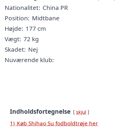
Nationalitet:
China PR
Position:
Midtbane
Højde:
177 cm
Vægt:
72 kg
Skadet:
Nej
Nuværende klub:
Indholdsfortegnelse
skjul
1)
Køb Shihao Su fodboldtrøje her