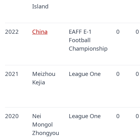
Island
2022
China
EAFF E-1
0
0
Football
Championship
2021
Meizhou
League One
0
0
Kejia
2020
Nei
League One
0
0
Mongol
Zhongyou