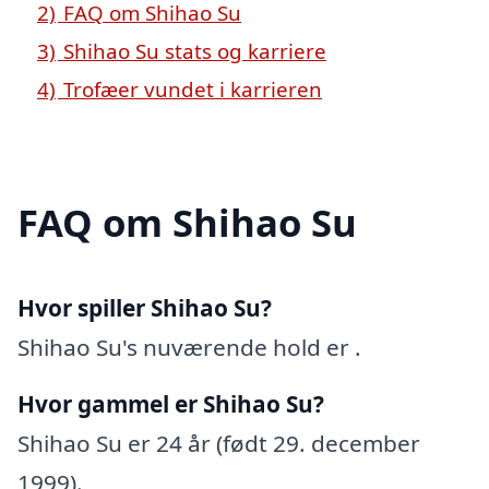
2)
FAQ om Shihao Su
3)
Shihao Su stats og karriere
4)
Trofæer vundet i karrieren
FAQ om Shihao Su
Hvor spiller Shihao Su?
Shihao Su's nuværende hold er .
Hvor gammel er Shihao Su?
Shihao Su er 24 år (født 29. december
1999).