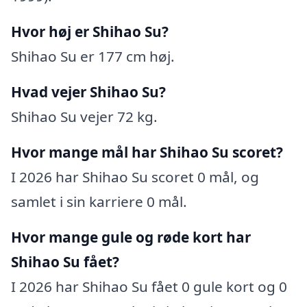
Hvor høj er Shihao Su?
Shihao Su er 177 cm høj.
Hvad vejer Shihao Su?
Shihao Su vejer 72 kg.
Hvor mange mål har Shihao Su scoret?
I 2026 har Shihao Su scoret 0 mål, og
samlet i sin karriere 0 mål.
Hvor mange gule og røde kort har
Shihao Su fået?
I 2026 har Shihao Su fået 0 gule kort og 0