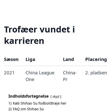
Trofæer vundet i
karrieren
Sæson
Liga
Land
Placering
2021
China League
China-
2. pladsen
One
Pr
Indholdsfortegnelse
skjul
1)
Køb Shihao Su fodboldtrøje her
2)
FAQ om Shihao Su