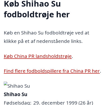
Køb Shihao Su
fodboldtrøje her
Køb en Shihao Su fodboldtrøje ved at
klikke på et af nedenstående links.
Køb China PR landsholdstrøje
.
Find flere fodboldspillere fra China PR her
.
Shihao Su
Fødselsdag:
29. december 1999 (26 år)