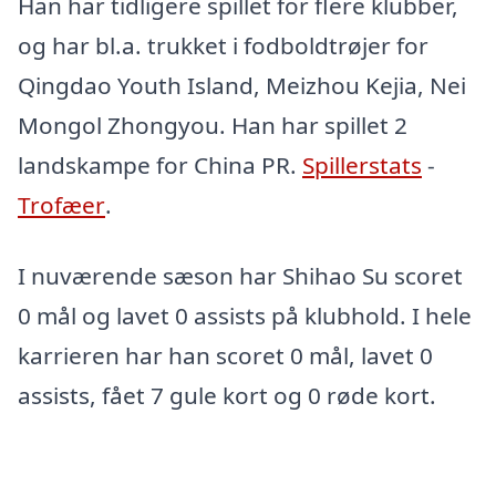
Han har tidligere spillet for flere klubber,
og har bl.a. trukket i fodboldtrøjer for
Qingdao Youth Island, Meizhou Kejia, Nei
Mongol Zhongyou. Han har spillet 2
landskampe for China PR.
Spillerstats
-
Trofæer
.
I nuværende sæson har Shihao Su scoret
0 mål og lavet 0 assists på klubhold. I hele
karrieren har han scoret 0 mål, lavet 0
assists, fået 7 gule kort og 0 røde kort.