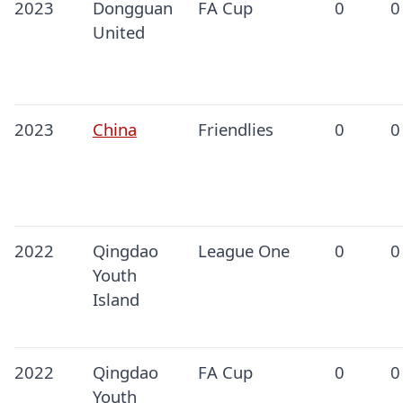
2023
Dongguan
FA Cup
0
0
United
2023
China
Friendlies
0
0
2022
Qingdao
League One
0
0
Youth
Island
2022
Qingdao
FA Cup
0
0
Youth