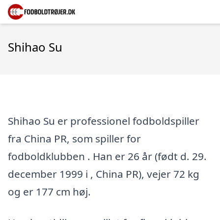
Shihao Su
Shihao Su er professionel fodboldspiller
fra China PR, som spiller for
fodboldklubben . Han er 26 år (født d. 29.
december 1999 i , China PR), vejer 72 kg
og er 177 cm høj.