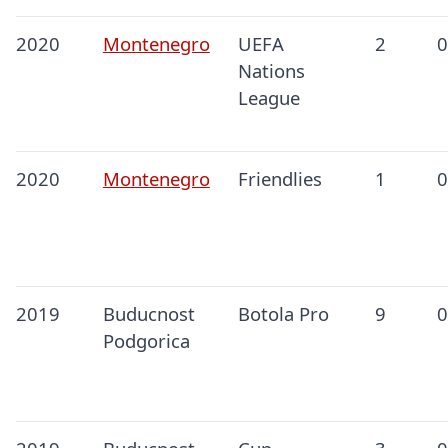
2020
Montenegro
UEFA
2
0
Nations
League
2020
Montenegro
Friendlies
1
0
2019
Buducnost
Botola Pro
9
0
Podgorica