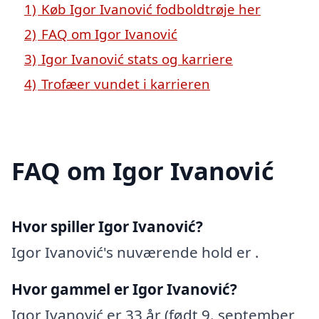
1)
Køb Igor Ivanović fodboldtrøje her
2)
FAQ om Igor Ivanović
3)
Igor Ivanović stats og karriere
4)
Trofæer vundet i karrieren
FAQ om Igor Ivanović
Hvor spiller Igor Ivanović?
Igor Ivanović's nuværende hold er .
Hvor gammel er Igor Ivanović?
Igor Ivanović er 33 år (født 9. september