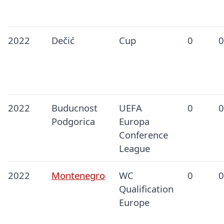
2022
Dečić
Cup
0
0
2022
Buducnost
UEFA
0
0
Podgorica
Europa
Conference
League
2022
Montenegro
WC
0
0
Qualification
Europe