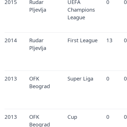
2015
Rudar
UEFA
0
0
Pljevlja
Champions
League
2014
Rudar
First League
13
0
Pljevlja
2013
OFK
Super Liga
0
0
Beograd
2013
OFK
Cup
0
0
Beograd