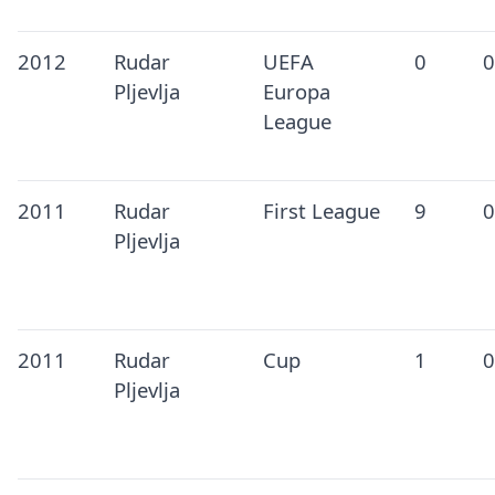
2012
Rudar
UEFA
0
0
Pljevlja
Europa
League
2011
Rudar
First League
9
0
Pljevlja
2011
Rudar
Cup
1
0
Pljevlja