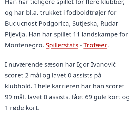
Han har tidligere spillet for flere klubber,
og har bl.a. trukket i fodboldtrøjer for
Buducnost Podgorica, Sutjeska, Rudar
Pljevlja. Han har spillet 11 landskampe for
Montenegro.
Spillerstats
-
Trofæer
.
I nuværende sæson har Igor Ivanović
scoret 2 mål og lavet 0 assists på
klubhold. I hele karrieren har han scoret
99 mål, lavet 0 assists, fået 69 gule kort og
1 røde kort.