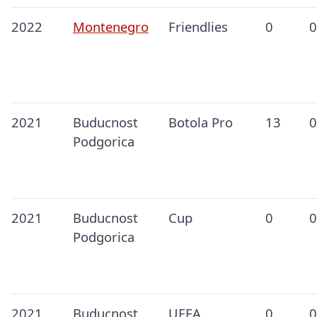
2022
Montenegro
Friendlies
0
0
2021
Buducnost
Botola Pro
13
0
Podgorica
2021
Buducnost
Cup
0
0
Podgorica
2021
Buducnost
UEFA
0
0