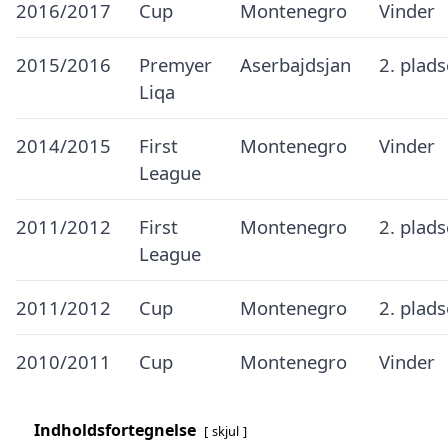
2016/2017
Cup
Montenegro
Vinder
2015/2016
Premyer
Aserbajdsjan
2. plad
Liqa
2014/2015
First
Montenegro
Vinder
League
2011/2012
First
Montenegro
2. plad
League
2011/2012
Cup
Montenegro
2. plad
2010/2011
Cup
Montenegro
Vinder
Indholdsfortegnelse
skjul