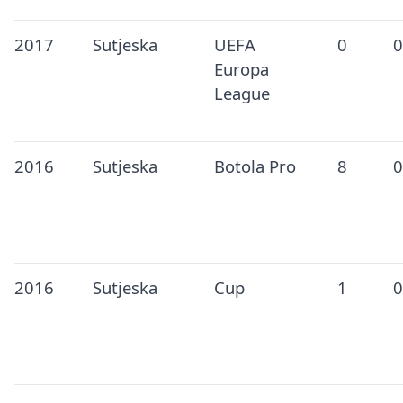
2017
Sutjeska
UEFA
0
0
Europa
League
2016
Sutjeska
Botola Pro
8
0
2016
Sutjeska
Cup
1
0