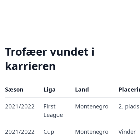
Trofæer vundet i
karrieren
Sæson
Liga
Land
Placeri
2021/2022
First
Montenegro
2. plad
League
2021/2022
Cup
Montenegro
Vinder