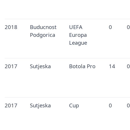
2018
Buducnost
UEFA
0
0
Podgorica
Europa
League
2017
Sutjeska
Botola Pro
14
0
2017
Sutjeska
Cup
0
0