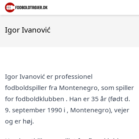
Igor Ivanović
Igor Ivanović er professionel
fodboldspiller fra Montenegro, som spiller
for fodboldklubben . Han er 35 år (født d.
9. september 1990 i , Montenegro), vejer
og er høj.