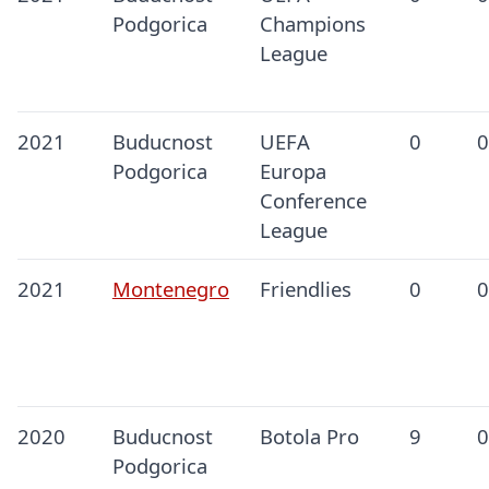
Podgorica
Champions
League
2021
Buducnost
UEFA
0
0
Podgorica
Europa
Conference
League
2021
Montenegro
Friendlies
0
0
2020
Buducnost
Botola Pro
9
0
Podgorica