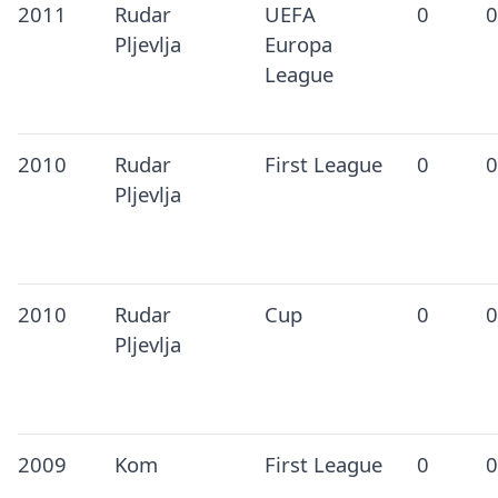
2011
Rudar
UEFA
0
0
Pljevlja
Europa
League
2010
Rudar
First League
0
0
Pljevlja
2010
Rudar
Cup
0
0
Pljevlja
2009
Kom
First League
0
0