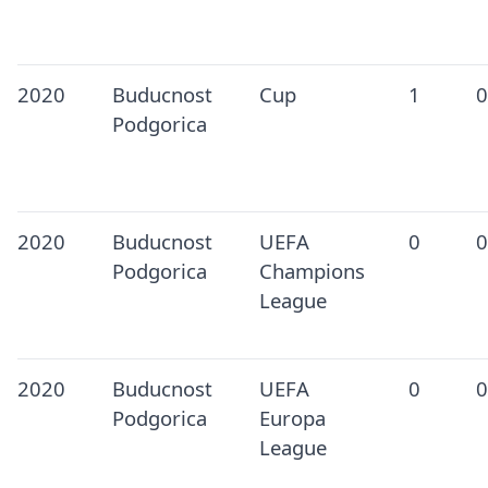
2020
Buducnost
Cup
1
0
Podgorica
2020
Buducnost
UEFA
0
0
Podgorica
Champions
League
2020
Buducnost
UEFA
0
0
Podgorica
Europa
League