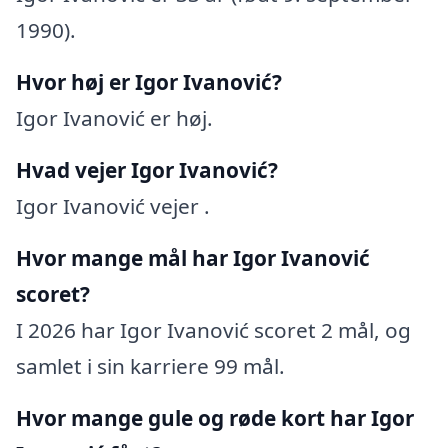
1990).
Hvor høj er Igor Ivanović?
Igor Ivanović er høj.
Hvad vejer Igor Ivanović?
Igor Ivanović vejer .
Hvor mange mål har Igor Ivanović
scoret?
I 2026 har Igor Ivanović scoret 2 mål, og
samlet i sin karriere 99 mål.
Hvor mange gule og røde kort har Igor