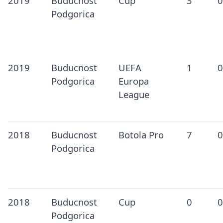
2019
Buducnost
Cup
3
0
Podgorica
2019
Buducnost
UEFA
1
0
Podgorica
Europa
League
2018
Buducnost
Botola Pro
7
0
Podgorica
2018
Buducnost
Cup
0
0
Podgorica