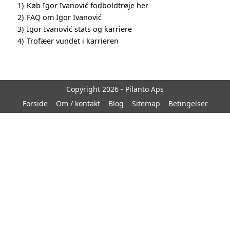
1)
Køb Igor Ivanović fodboldtrøje her
2)
FAQ om Igor Ivanović
3)
Igor Ivanović stats og karriere
4)
Trofæer vundet i karrieren
Copyright 2026 - Pilanto Aps
Forside
Om / kontakt
Blog
Sitemap
Betingelser