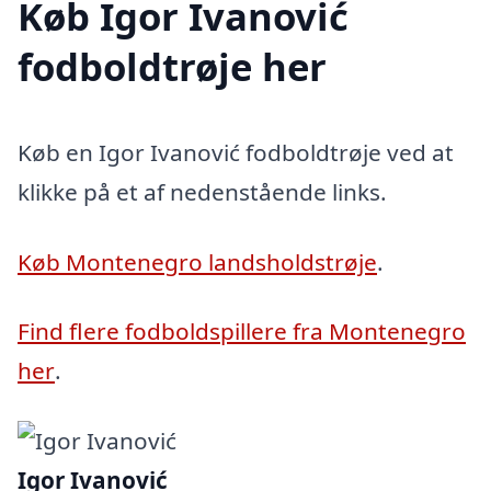
Køb Igor Ivanović
fodboldtrøje her
Køb en Igor Ivanović fodboldtrøje ved at
klikke på et af nedenstående links.
Køb Montenegro landsholdstrøje
.
Find flere fodboldspillere fra Montenegro
her
.
Igor Ivanović