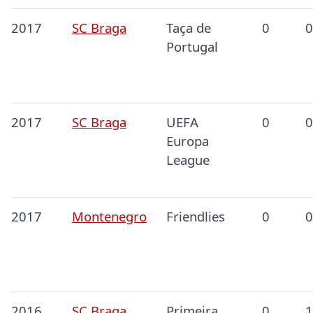
2017
SC Braga
Taça de
0
0
Portugal
2017
SC Braga
UEFA
0
0
Europa
League
2017
Montenegro
Friendlies
0
0
2016
SC Braga
Primeira
0
1