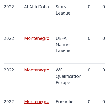
2022
Al Ahli Doha
Stars
0
0
League
2022
Montenegro
UEFA
0
0
Nations
League
2022
Montenegro
WC
0
0
Qualification
Europe
2022
Montenegro
Friendlies
0
0