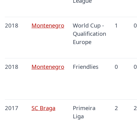
League
2018
Montenegro
World Cup -
1
0
Qualification
Europe
2018
Montenegro
Friendlies
0
0
2017
SC Braga
Primeira
2
2
Liga