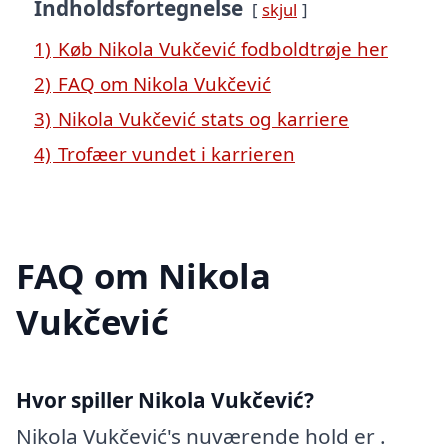
Indholdsfortegnelse
skjul
1)
Køb Nikola Vukčević fodboldtrøje her
2)
FAQ om Nikola Vukčević
3)
Nikola Vukčević stats og karriere
4)
Trofæer vundet i karrieren
FAQ om Nikola
Vukčević
Hvor spiller Nikola Vukčević?
Nikola Vukčević's nuværende hold er .