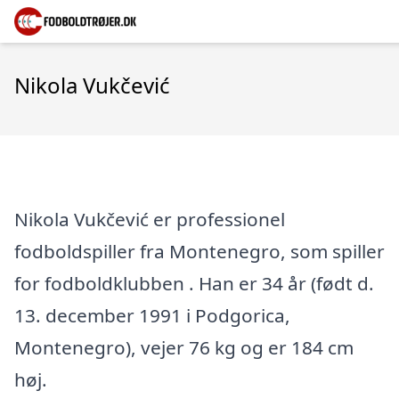
Nikola Vukčević
Nikola Vukčević er professionel
fodboldspiller fra Montenegro, som spiller
for fodboldklubben . Han er 34 år (født d.
13. december 1991 i Podgorica,
Montenegro), vejer 76 kg og er 184 cm
høj.