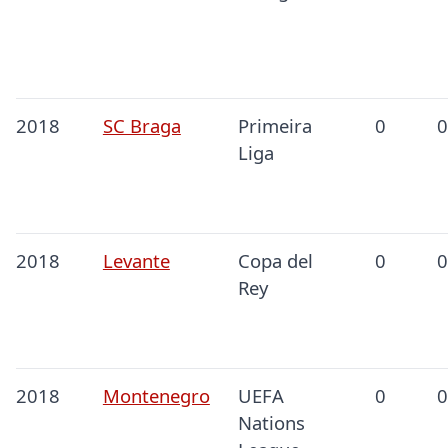
2018
SC Braga
Primeira
0
0
Liga
2018
Levante
Copa del
0
0
Rey
2018
Montenegro
UEFA
0
0
Nations