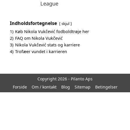
League
Indholdsfortegnelse
skjul
1)
Køb Nikola Vukčević fodboldtrøje her
2)
FAQ om Nikola Vukčević
3)
Nikola Vukčević stats og karriere
4)
Trofæer vundet i karrieren
Copyright 2026 - Pilanto Aps
Forside
Om / kontakt
Blog
Sitemap
Betingelser