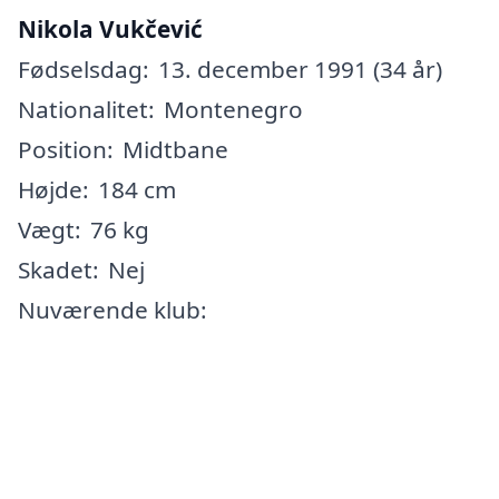
Nikola Vukčević
Fødselsdag:
13. december 1991 (34 år)
Nationalitet:
Montenegro
Position:
Midtbane
Højde:
184 cm
Vægt:
76 kg
Skadet:
Nej
Nuværende klub: