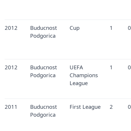
2012
Buducnost
Cup
1
0
Podgorica
2012
Buducnost
UEFA
1
0
Podgorica
Champions
League
2011
Buducnost
First League
2
0
Podgorica