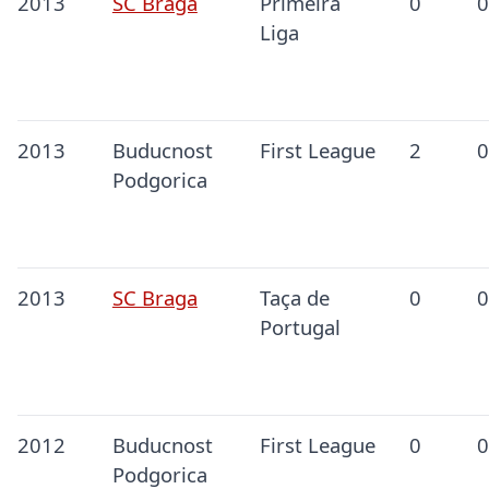
2013
SC Braga
Primeira
0
0
Liga
2013
Buducnost
First League
2
0
Podgorica
2013
SC Braga
Taça de
0
0
Portugal
2012
Buducnost
First League
0
0
Podgorica