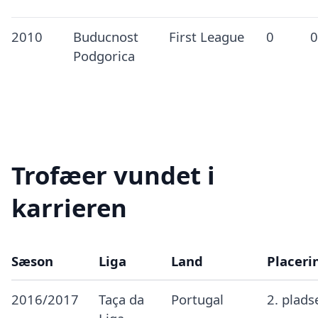
2010
Buducnost
First League
0
0
Podgorica
Trofæer vundet i
karrieren
Sæson
Liga
Land
Placeri
2016/2017
Taça da
Portugal
2. plads