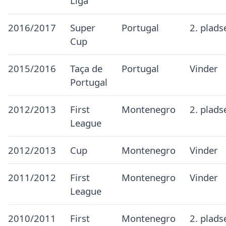
Liga
2016/2017
Super
Portugal
2. plads
Cup
2015/2016
Taça de
Portugal
Vinder
Portugal
2012/2013
First
Montenegro
2. plads
League
2012/2013
Cup
Montenegro
Vinder
2011/2012
First
Montenegro
Vinder
League
2010/2011
First
Montenegro
2. plads