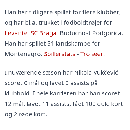
Han har tidligere spillet for flere klubber,
og har bl.a. trukket i fodboldtrøjer for
Levante
,
SC Braga
, Buducnost Podgorica.
Han har spillet 51 landskampe for
Montenegro.
Spillerstats
-
Trofæer
.
I nuværende sæson har Nikola Vukčević
scoret 0 mål og lavet 0 assists på
klubhold. I hele karrieren har han scoret
12 mål, lavet 11 assists, fået 100 gule kort
og 2 røde kort.