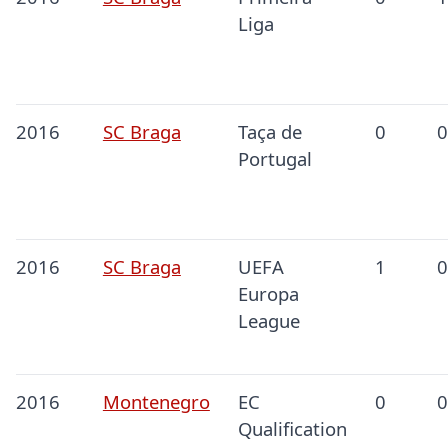
Liga
2016
SC Braga
Taça de
0
0
Portugal
2016
SC Braga
UEFA
1
0
Europa
League
2016
Montenegro
EC
0
0
Qualification