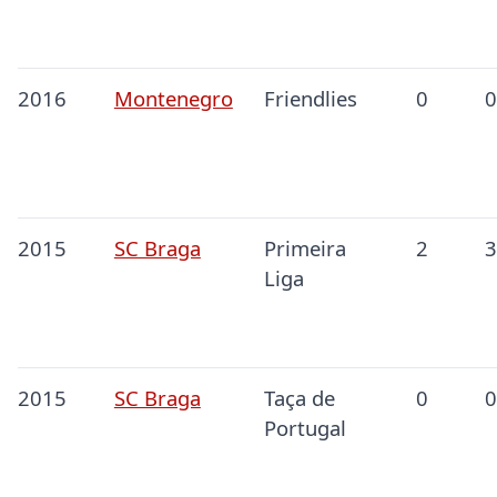
2016
Montenegro
Friendlies
0
0
2015
SC Braga
Primeira
2
3
Liga
2015
SC Braga
Taça de
0
0
Portugal