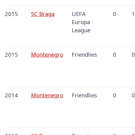
2015
SC Braga
UEFA
0
1
Europa
League
2015
Montenegro
Friendlies
0
0
2014
Montenegro
Friendlies
0
0