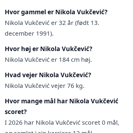
Hvor gammel er Nikola Vukčević?
Nikola Vukčević er 32 år (født 13.
december 1991).
Hvor høj er Nikola Vukčević?
Nikola Vukčević er 184 cm høj.
Hvad vejer Nikola Vukčević?
Nikola Vukčević vejer 76 kg.
Hvor mange mål har Nikola Vukčević
scoret?
I 2026 har Nikola Vukčević scoret 0 mål,
og samlet i sin karriere 12 mål.