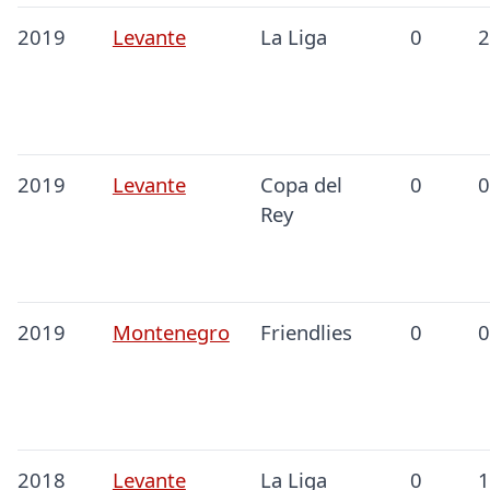
2019
Levante
La Liga
0
2
2019
Levante
Copa del
0
0
Rey
2019
Montenegro
Friendlies
0
0
2018
Levante
La Liga
0
1