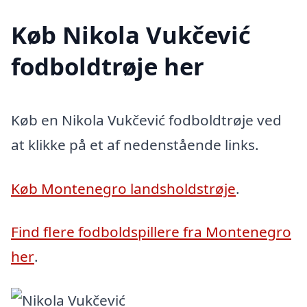
Køb Nikola Vukčević
fodboldtrøje her
Køb en Nikola Vukčević fodboldtrøje ved
at klikke på et af nedenstående links.
Køb Montenegro landsholdstrøje
.
Find flere fodboldspillere fra Montenegro
her
.