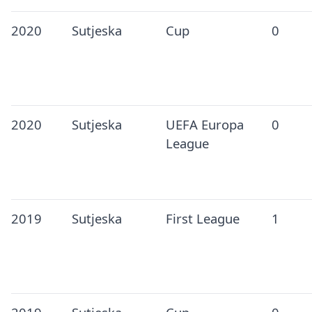
2020
Sutjeska
Cup
0
2020
Sutjeska
UEFA Europa
0
League
2019
Sutjeska
First League
1