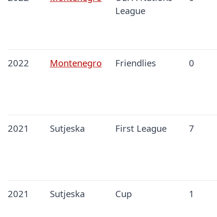
League
2022
Montenegro
Friendlies
0
2021
Sutjeska
First League
7
2021
Sutjeska
Cup
1