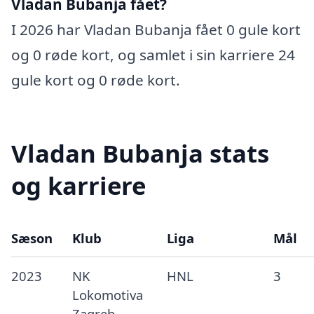
Vladan Bubanja fået?
I 2026 har Vladan Bubanja fået 0 gule kort
og 0 røde kort, og samlet i sin karriere 24
gule kort og 0 røde kort.
Vladan Bubanja stats
og karriere
Sæson
Klub
Liga
Mål
2023
NK
HNL
3
Lokomotiva
Zagreb