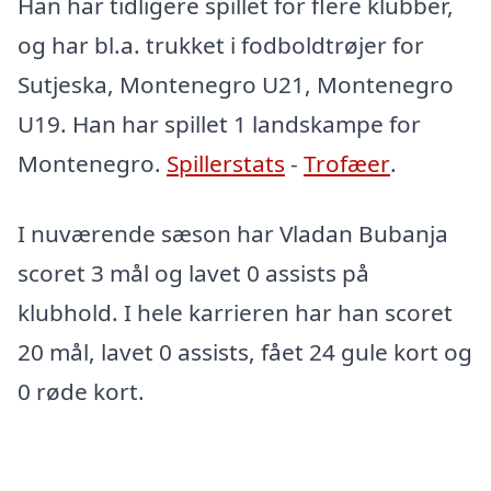
Han har tidligere spillet for flere klubber,
og har bl.a. trukket i fodboldtrøjer for
Sutjeska, Montenegro U21, Montenegro
U19. Han har spillet 1 landskampe for
Montenegro.
Spillerstats
-
Trofæer
.
I nuværende sæson har Vladan Bubanja
scoret 3 mål og lavet 0 assists på
klubhold. I hele karrieren har han scoret
20 mål, lavet 0 assists, fået 24 gule kort og
0 røde kort.