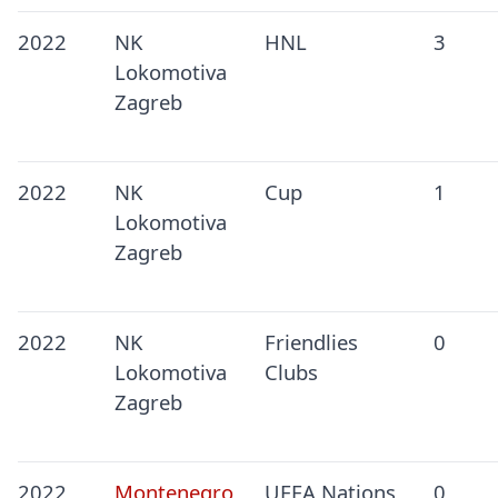
2022
NK
HNL
3
Lokomotiva
Zagreb
2022
NK
Cup
1
Lokomotiva
Zagreb
2022
NK
Friendlies
0
Lokomotiva
Clubs
Zagreb
2022
Montenegro
UEFA Nations
0