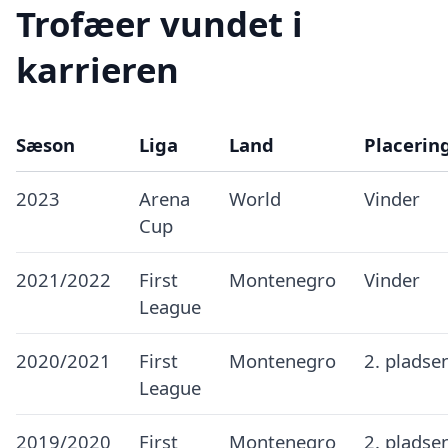
Trofæer vundet i
karrieren
Sæson
Liga
Land
Placerin
2023
Arena
World
Vinder
Cup
2021/2022
First
Montenegro
Vinder
League
2020/2021
First
Montenegro
2. pladse
League
2019/2020
First
Montenegro
2. pladse