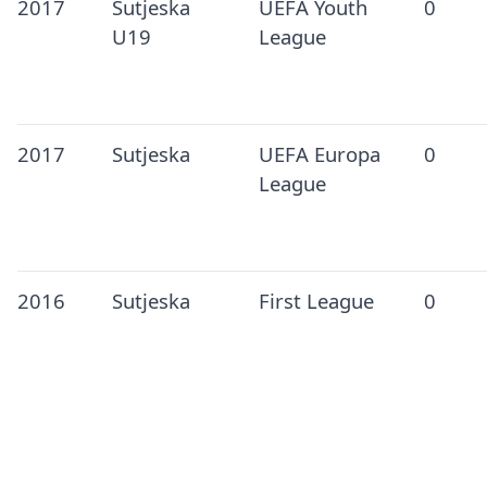
2017
Sutjeska
UEFA Youth
0
U19
League
2017
Sutjeska
UEFA Europa
0
League
2016
Sutjeska
First League
0