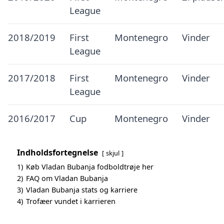
League
2018/2019
First
Montenegro
Vinder
League
2017/2018
First
Montenegro
Vinder
League
2016/2017
Cup
Montenegro
Vinder
Indholdsfortegnelse
skjul
1)
Køb Vladan Bubanja fodboldtrøje her
2)
FAQ om Vladan Bubanja
3)
Vladan Bubanja stats og karriere
4)
Trofæer vundet i karrieren