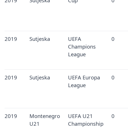
2019
Sutjeska
Cup
0
2019
Sutjeska
UEFA
0
Champions
League
2019
Sutjeska
UEFA Europa
0
League
2019
Montenegro
UEFA U21
0
U21
Championship