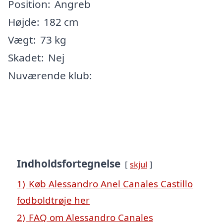
Position:
Angreb
Højde:
182 cm
Vægt:
73 kg
Skadet:
Nej
Nuværende klub:
Indholdsfortegnelse
skjul
1)
Køb Alessandro Anel Canales Castillo
fodboldtrøje her
2)
FAQ om Alessandro Canales