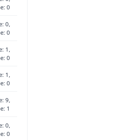
e: 0
e: 0,
e: 0
e: 1,
e: 0
e: 1,
e: 0
e: 9,
e: 1
e: 0,
e: 0