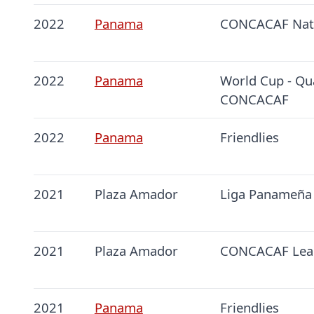
2022
Panama
CONCACAF Nati
2022
Panama
World Cup - Qua
CONCACAF
2022
Panama
Friendlies
2021
Plaza Amador
Liga Panameña 
2021
Plaza Amador
CONCACAF Lea
2021
Panama
Friendlies