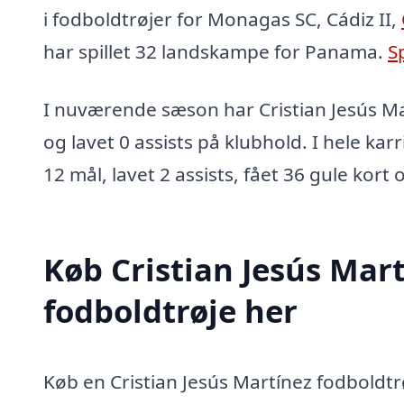
i fodboldtrøjer for Monagas SC, Cádiz II,
har spillet 32 landskampe for Panama.
Sp
I nuværende sæson har Cristian Jesús Ma
og lavet 0 assists på klubhold. I hele kar
12 mål, lavet 2 assists, fået 36 gule kort 
Køb Cristian Jesús Mar
fodboldtrøje her
Køb en Cristian Jesús Martínez fodboldtrø