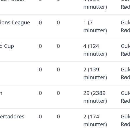
minutter)
Rød
ons League
0
0
1 (7
Gul
minutter)
Rød
d Cup
0
0
4 (124
Gul
minutter)
Rød
0
0
2 (139
Gul
minutter)
Rød
n
0
0
29 (2389
Gul
minutter)
Rød
ertadores
0
0
2 (174
Gul
minutter)
Rød