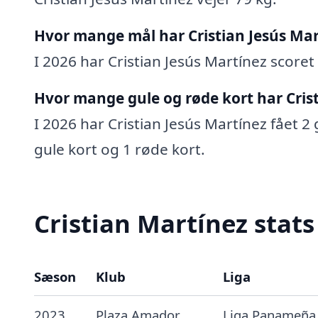
Hvor mange mål har Cristian Jesús Mar
I 2026 har Cristian Jesús Martínez scoret 
Hvor mange gule og røde kort har Crist
I 2026 har Cristian Jesús Martínez fået 2 
gule kort og 1 røde kort.
Cristian Martínez stats
Sæson
Klub
Liga
2023
Plaza Amador
Liga Panameña 