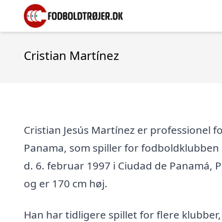
Cristian Martínez
Cristian Jesús Martínez er professionel fo
Panama, som spiller for fodboldklubben .
d. 6. februar 1997 i Ciudad de Panamá, 
og er 170 cm høj.
Han har tidligere spillet for flere klubber