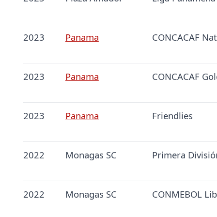
2023
Panama
CONCACAF Nati
2023
Panama
CONCACAF Gol
2023
Panama
Friendlies
2022
Monagas SC
Primera Divisió
2022
Monagas SC
CONMEBOL Lib