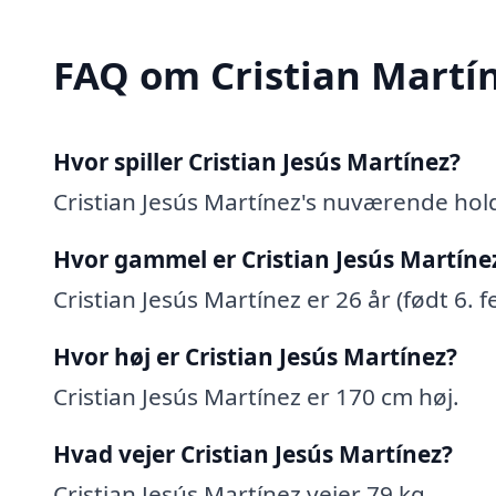
FAQ om Cristian Martí
Hvor spiller Cristian Jesús Martínez?
Cristian Jesús Martínez's nuværende hold
Hvor gammel er Cristian Jesús Martíne
Cristian Jesús Martínez er 26 år (født 6. 
Hvor høj er Cristian Jesús Martínez?
Cristian Jesús Martínez er 170 cm høj.
Hvad vejer Cristian Jesús Martínez?
Cristian Jesús Martínez vejer 79 kg.