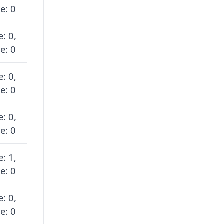
e: 0
e: 0,
e: 0
e: 0,
e: 0
e: 0,
e: 0
e: 1,
e: 0
e: 0,
e: 0