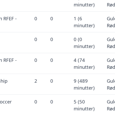
minutter)
Rød
n RFEF -
0
0
1 (6
Gul
minutter)
Rød
0
0
0 (0
Gul
minutter)
Rød
n RFEF -
0
0
4 (74
Gul
minutter)
Rød
hip
2
0
9 (489
Gul
minutter)
Rød
occer
0
0
5 (50
Gul
minutter)
Rød