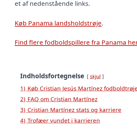
et af nedenstående links.
Køb Panama landsholdstrøje
.
Find flere fodboldspillere fra Panama he
Indholdsfortegnelse
skjul
1)
Køb Cristian Jesús Martínez fodboldtrøj
2)
FAQ om Cristian Martínez
3)
Cristian Martínez stats og karriere
4)
Trofæer vundet i karrieren