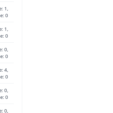
e: 1,
e: 0
e: 1,
e: 0
e: 0,
e: 0
e: 4,
e: 0
e: 0,
e: 0
e: 0,