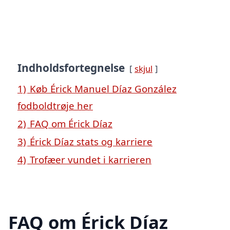
Indholdsfortegnelse
skjul
1)
Køb Érick Manuel Díaz González
fodboldtrøje her
2)
FAQ om Érick Díaz
3)
Érick Díaz stats og karriere
4)
Trofæer vundet i karrieren
FAQ om Érick Díaz