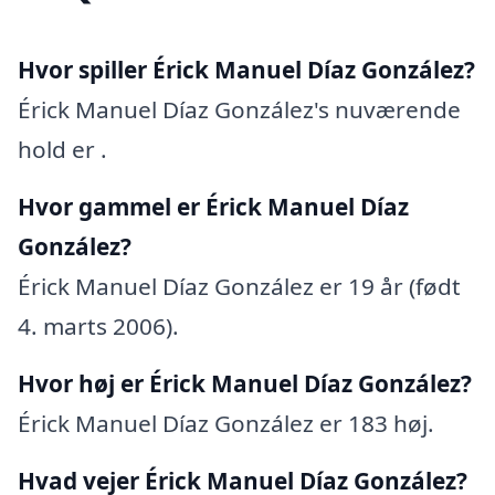
Hvor spiller Érick Manuel Díaz González?
Érick Manuel Díaz González's nuværende
hold er .
Hvor gammel er Érick Manuel Díaz
González?
Érick Manuel Díaz González er 19 år (født
4. marts 2006).
Hvor høj er Érick Manuel Díaz González?
Érick Manuel Díaz González er 183 høj.
Hvad vejer Érick Manuel Díaz González?