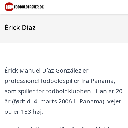
Érick Díaz
Érick Manuel Díaz González er
professionel fodboldspiller fra Panama,
som spiller for fodboldklubben . Han er 20
år (født d. 4. marts 2006 i , Panama), vejer
og er 183 høj.