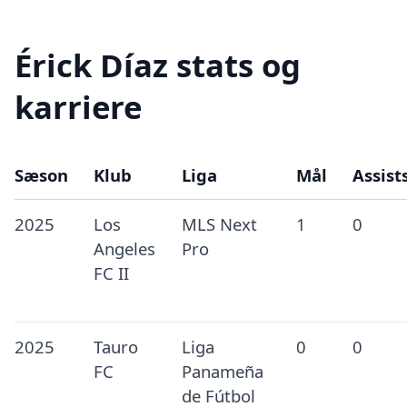
Érick Díaz stats og
karriere
Sæson
Klub
Liga
Mål
Assist
2025
Los
MLS Next
1
0
Angeles
Pro
FC II
2025
Tauro
Liga
0
0
FC
Panameña
de Fútbol