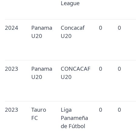
League
2024
Panama
Concacaf
0
0
U20
U20
2023
Panama
CONCACAF
0
0
U20
U20
2023
Tauro
Liga
0
0
FC
Panameña
de Fútbol