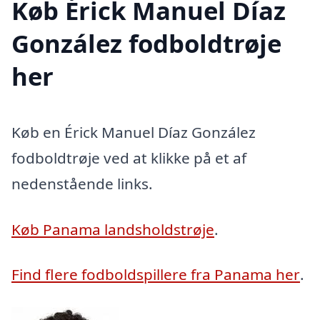
Køb Érick Manuel Díaz
González fodboldtrøje
her
Køb en Érick Manuel Díaz González
fodboldtrøje ved at klikke på et af
nedenstående links.
Køb Panama landsholdstrøje
.
Find flere fodboldspillere fra Panama her
.