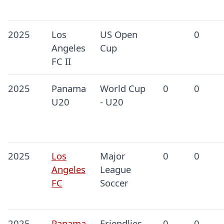
2025
Los
US Open
0
Angeles
Cup
FC II
2025
Panama
World Cup
0
0
U20
- U20
2025
Los
Major
0
0
Angeles
League
FC
Soccer
2025
Panama
Friendlies
0
0