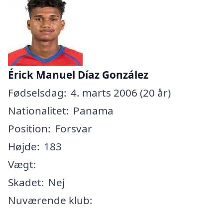
Érick Manuel Díaz González
Fødselsdag:
4. marts 2006 (20 år)
Nationalitet:
Panama
Position:
Forsvar
Højde:
183
Vægt:
Skadet:
Nej
Nuværende klub: