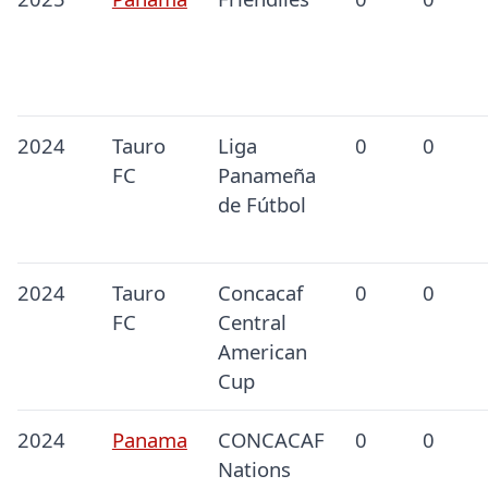
2024
Tauro
Liga
0
0
FC
Panameña
de Fútbol
2024
Tauro
Concacaf
0
0
FC
Central
American
Cup
2024
Panama
CONCACAF
0
0
Nations