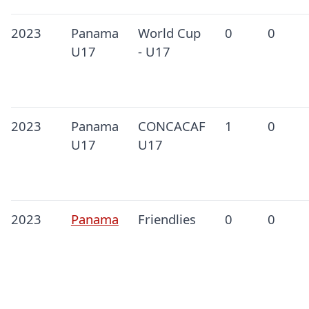
2023
Panama
World Cup
0
0
U17
- U17
2023
Panama
CONCACAF
1
0
U17
U17
2023
Panama
Friendlies
0
0