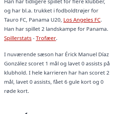
Han har tidligere spillet for flere klubber,
og har bl.a. trukket i fodboldtrøjer for
Tauro FC, Panama U20,
Los Angeles FC
.
Han har spillet 2 landskampe for Panama.
Spillerstats
-
Trofæer
.
I nuværende sæson har Érick Manuel Díaz
González scoret 1 mål og lavet 0 assists på
klubhold. I hele karrieren har han scoret 2
mål, lavet 0 assists, fået 6 gule kort og 0
røde kort.