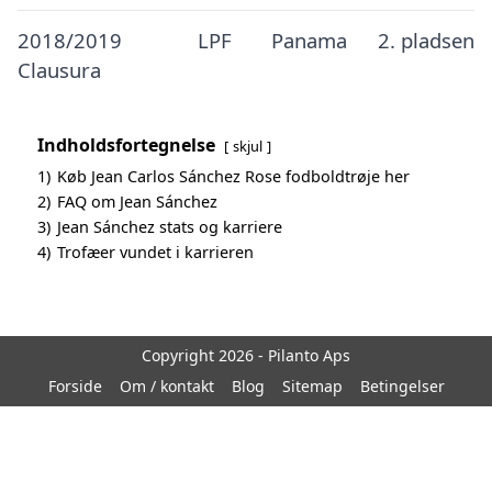
2018/2019
LPF
Panama
2. pladsen
Clausura
Indholdsfortegnelse
skjul
1)
Køb Jean Carlos Sánchez Rose fodboldtrøje her
2)
FAQ om Jean Sánchez
3)
Jean Sánchez stats og karriere
4)
Trofæer vundet i karrieren
Copyright 2026 - Pilanto Aps
Forside
Om / kontakt
Blog
Sitemap
Betingelser