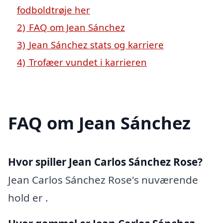
fodboldtrøje her
2)
FAQ om Jean Sánchez
3)
Jean Sánchez stats og karriere
4)
Trofæer vundet i karrieren
FAQ om Jean Sánchez
Hvor spiller Jean Carlos Sánchez Rose?
Jean Carlos Sánchez Rose's nuværende
hold er .