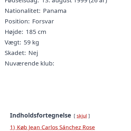
Nationalitet:
Panama
Position:
Forsvar
Højde:
185 cm
Vægt:
59 kg
Skadet:
Nej
Nuværende klub:
Indholdsfortegnelse
skjul
1)
Køb Jean Carlos Sánchez Rose