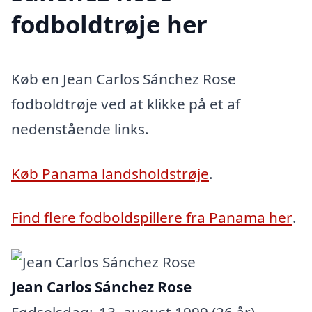
fodboldtrøje her
Køb en Jean Carlos Sánchez Rose
fodboldtrøje ved at klikke på et af
nedenstående links.
Køb Panama landsholdstrøje
.
Find flere fodboldspillere fra Panama her
.
Jean Carlos Sánchez Rose
Fødselsdag:
13. august 1999 (26 år)