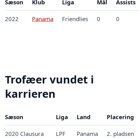
Sæson
Klub
Liga
Mål
Assists
2022
Panama
Friendlies
0
0
Trofæer vundet i
karrieren
Sæson
Liga
Land
Placering
2020 Clausura
LPF
Panama
2. pladsen