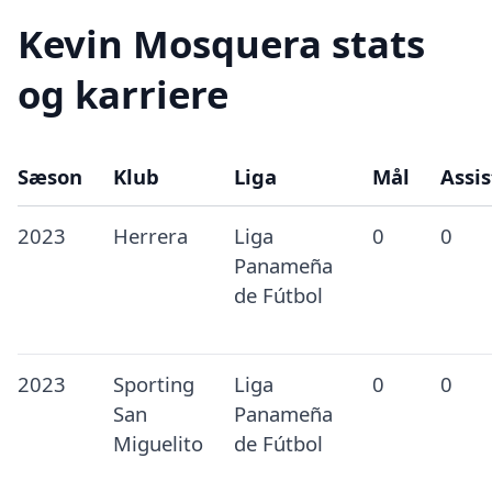
Kevin Mosquera stats
og karriere
Sæson
Klub
Liga
Mål
Assis
2023
Herrera
Liga
0
0
Panameña
de Fútbol
2023
Sporting
Liga
0
0
San
Panameña
Miguelito
de Fútbol