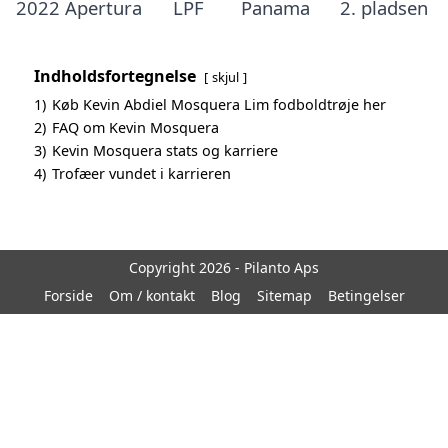
2022 Apertura
LPF
Panama
2. pladsen
Indholdsfortegnelse
skjul
1)
Køb Kevin Abdiel Mosquera Lim fodboldtrøje her
2)
FAQ om Kevin Mosquera
3)
Kevin Mosquera stats og karriere
4)
Trofæer vundet i karrieren
Copyright 2026 - Pilanto Aps
Forside
Om / kontakt
Blog
Sitemap
Betingelser