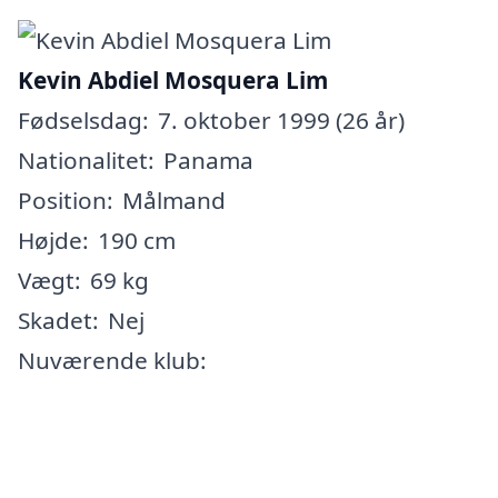
Kevin Abdiel Mosquera Lim
Fødselsdag:
7. oktober 1999 (26 år)
Nationalitet:
Panama
Position:
Målmand
Højde:
190 cm
Vægt:
69 kg
Skadet:
Nej
Nuværende klub: