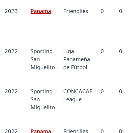
2023
Panama
Friendlies
0
0
2022
Sporting
Liga
0
0
San
Panameña
Miguelito
de Fútbol
2022
Sporting
CONCACAF
0
0
San
League
Miguelito
2022
Panama
Friendlies
0
0