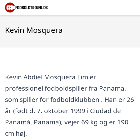
Kevin Mosquera
Kevin Abdiel Mosquera Lim er
professionel fodboldspiller fra Panama,
som spiller for fodboldklubben . Han er 26
år (født d. 7. oktober 1999 i Ciudad de
Panamá, Panama), vejer 69 kg og er 190
cm høj.