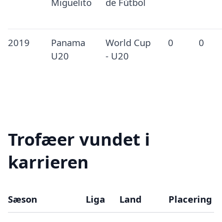
Miguelito
de Fútbol
2019
Panama
World Cup
0
0
U20
- U20
Trofæer vundet i
karrieren
Sæson
Liga
Land
Placering