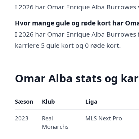
I 2026 har Omar Enrique Alba Burrowes sc
Hvor mange gule og røde kort har Oma
I 2026 har Omar Enrique Alba Burrowes få
karriere 5 gule kort og 0 røde kort.
Omar Alba stats og kar
Sæson
Klub
Liga
2023
Real
MLS Next Pro
Monarchs