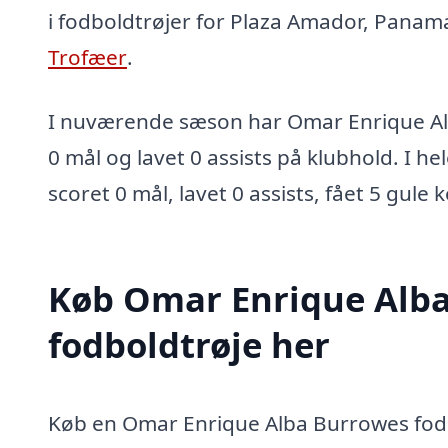
i fodboldtrøjer for Plaza Amador, Pana
Trofæer
.
I nuværende sæson har Omar Enrique Al
0 mål og lavet 0 assists på klubhold. I he
scoret 0 mål, lavet 0 assists, fået 5 gule 
Køb Omar Enrique Alb
fodboldtrøje her
Køb en Omar Enrique Alba Burrowes fodb