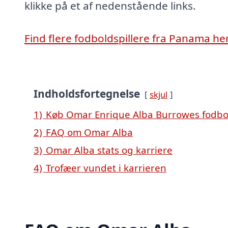
klikke på et af nedenstående links.
Find flere fodboldspillere fra Panama he
Indholdsfortegnelse
skjul
1)
Køb Omar Enrique Alba Burrowes fodbol
2)
FAQ om Omar Alba
3)
Omar Alba stats og karriere
4)
Trofæer vundet i karrieren