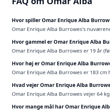
FAQ om Omar Alba
Hvor spiller Omar Enrique Alba Burrow
Omar Enrique Alba Burrowes's nuværend
Hvor gammel er Omar Enrique Alba Bu
Omar Enrique Alba Burrowes er 19 år (fø
Hvor høj er Omar Enrique Alba Burrow
Omar Enrique Alba Burrowes er 183 cm h
Hvad vejer Omar Enrique Alba Burrow
Omar Enrique Alba Burrowes vejer 64 kg
Hvor mange mål har Omar Enrique Alb