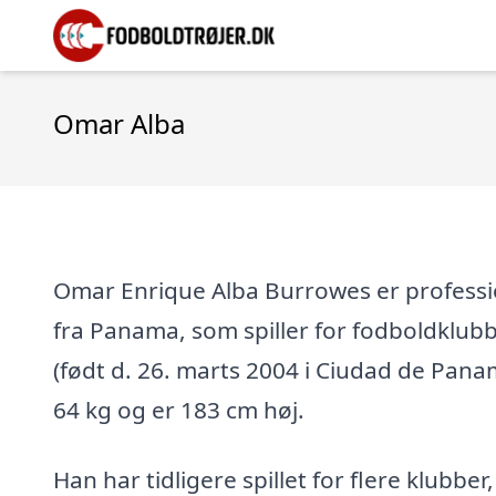
Omar Alba
Omar Enrique Alba Burrowes er professio
fra Panama, som spiller for fodboldklubb
(født d. 26. marts 2004 i Ciudad de Pana
64 kg og er 183 cm høj.
Han har tidligere spillet for flere klubber