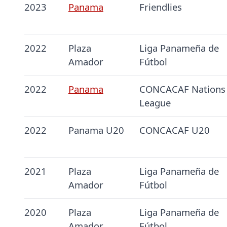
2023
Panama
Friendlies
2022
Plaza
Liga Panameña de
Amador
Fútbol
2022
Panama
CONCACAF Nations
League
2022
Panama U20
CONCACAF U20
2021
Plaza
Liga Panameña de
Amador
Fútbol
2020
Plaza
Liga Panameña de
Amador
Fútbol