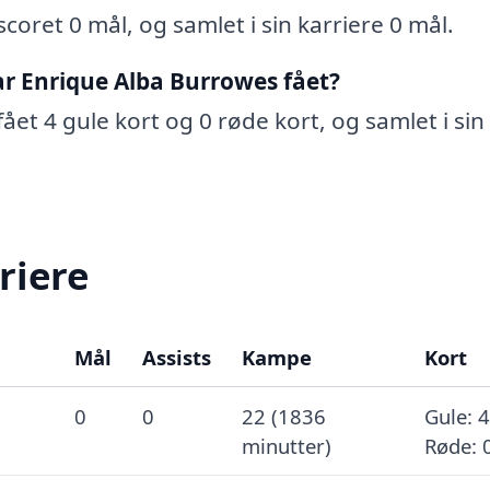
oret 0 mål, og samlet i sin karriere 0 mål.
r Enrique Alba Burrowes fået?
et 4 gule kort og 0 røde kort, og samlet i sin
riere
Mål
Assists
Kampe
Kort
0
0
22 (1836
Gule: 4
minutter)
Røde: 