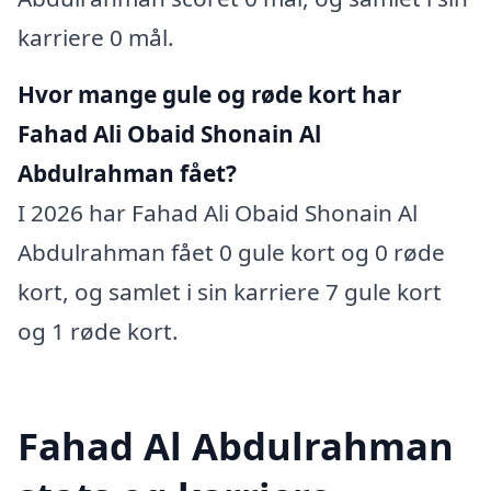
karriere 0 mål.
Hvor mange gule og røde kort har
Fahad Ali Obaid Shonain Al
Abdulrahman fået?
I 2026 har Fahad Ali Obaid Shonain Al
Abdulrahman fået 0 gule kort og 0 røde
kort, og samlet i sin karriere 7 gule kort
og 1 røde kort.
Fahad Al Abdulrahman