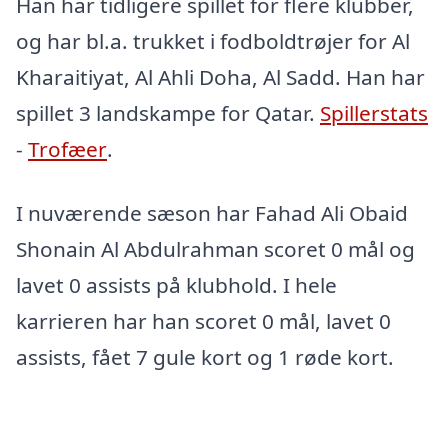
Han har tidligere spillet for flere klubber,
og har bl.a. trukket i fodboldtrøjer for Al
Kharaitiyat, Al Ahli Doha, Al Sadd. Han har
spillet 3 landskampe for Qatar.
Spillerstats
-
Trofæer
.
I nuværende sæson har Fahad Ali Obaid
Shonain Al Abdulrahman scoret 0 mål og
lavet 0 assists på klubhold. I hele
karrieren har han scoret 0 mål, lavet 0
assists, fået 7 gule kort og 1 røde kort.