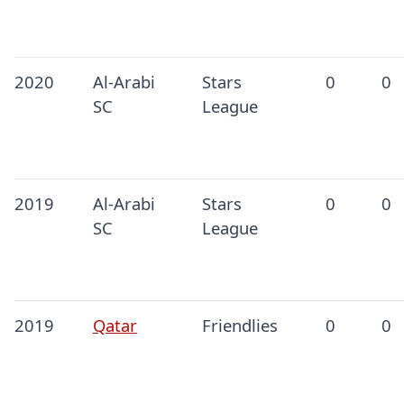
2020
Al-Arabi
Stars
0
0
SC
League
2019
Al-Arabi
Stars
0
0
SC
League
2019
Qatar
Friendlies
0
0