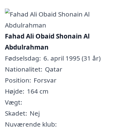
Fahad Ali Obaid Shonain Al
Abdulrahman
Fødselsdag:
6. april 1995 (31 år)
Nationalitet:
Qatar
Position:
Forsvar
Højde:
164 cm
Vægt:
Skadet:
Nej
Nuværende klub: