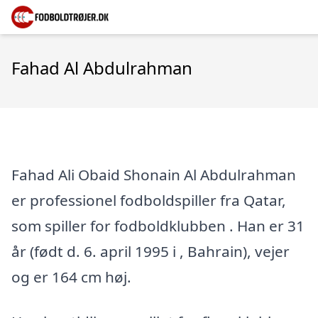
Fahad Al Abdulrahman
Fahad Ali Obaid Shonain Al Abdulrahman
er professionel fodboldspiller fra Qatar,
som spiller for fodboldklubben . Han er 31
år (født d. 6. april 1995 i , Bahrain), vejer
og er 164 cm høj.