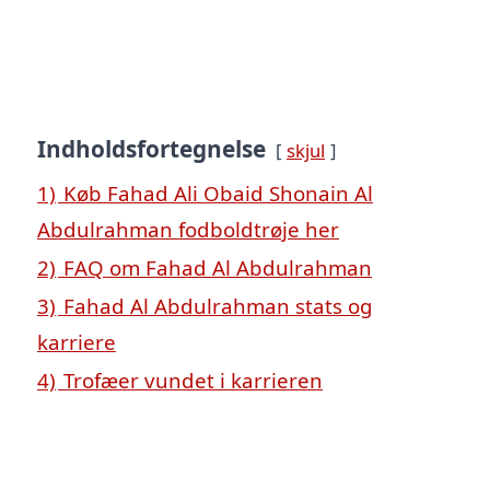
Indholdsfortegnelse
skjul
1)
Køb Fahad Ali Obaid Shonain Al
Abdulrahman fodboldtrøje her
2)
FAQ om Fahad Al Abdulrahman
3)
Fahad Al Abdulrahman stats og
karriere
4)
Trofæer vundet i karrieren