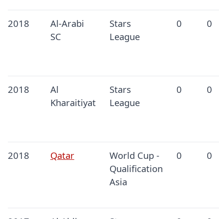
2018
Al-Arabi
Stars
0
0
SC
League
2018
Al
Stars
0
0
Kharaitiyat
League
2018
Qatar
World Cup -
0
0
Qualification
Asia