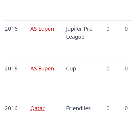
2016
AS Eupen
Jupiler Pro
0
0
League
2016
AS Eupen
Cup
0
0
2016
Qatar
Friendlies
0
0