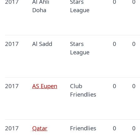
2017
Al Ahli
Stars
0
0
Doha
League
2017
Al Sadd
Stars
0
0
League
2017
AS Eupen
Club
0
0
Friendlies
2017
Qatar
Friendlies
0
0