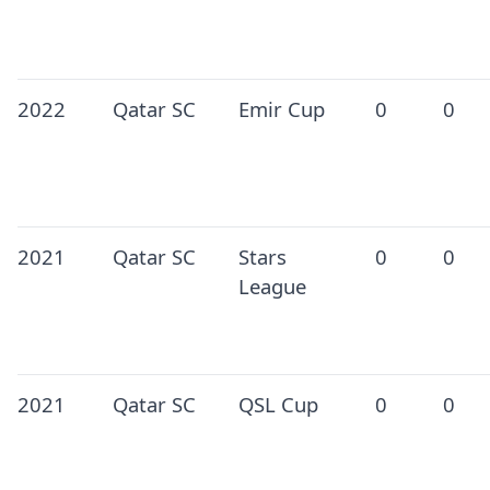
2022
Qatar SC
Emir Cup
0
0
2021
Qatar SC
Stars
0
0
League
2021
Qatar SC
QSL Cup
0
0