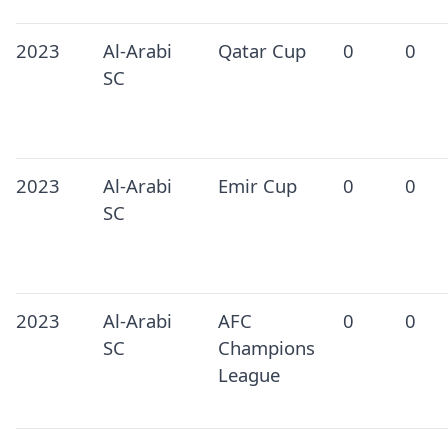
2023
Al-Arabi
Qatar Cup
0
0
SC
2023
Al-Arabi
Emir Cup
0
0
SC
2023
Al-Arabi
AFC
0
0
SC
Champions
League