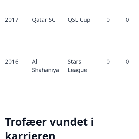
2017
Qatar SC
QSL Cup
0
0
2016
Al
Stars
0
0
Shahaniya
League
Trofæer vundet i
karrieren