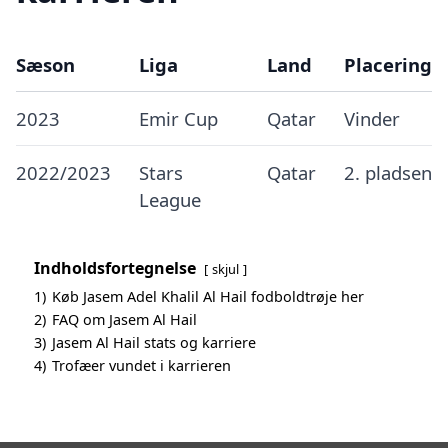
Sæson
Liga
Land
Placering
2023
Emir Cup
Qatar
Vinder
2022/2023
Stars
Qatar
2. pladsen
League
Indholdsfortegnelse
skjul
1)
Køb Jasem Adel Khalil Al Hail fodboldtrøje her
2)
FAQ om Jasem Al Hail
3)
Jasem Al Hail stats og karriere
4)
Trofæer vundet i karrieren