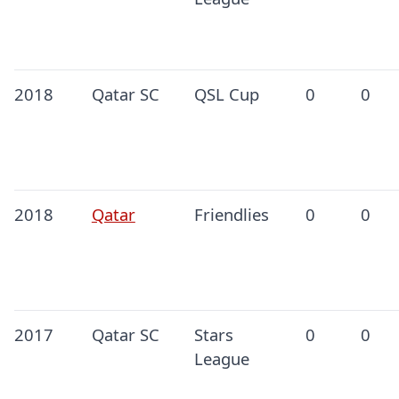
2018
Qatar SC
QSL Cup
0
0
2018
Qatar
Friendlies
0
0
2017
Qatar SC
Stars
0
0
League