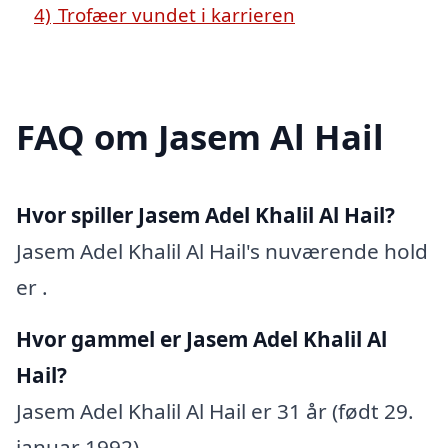
4)
Trofæer vundet i karrieren
FAQ om Jasem Al Hail
Hvor spiller Jasem Adel Khalil Al Hail?
Jasem Adel Khalil Al Hail's nuværende hold
er .
Hvor gammel er Jasem Adel Khalil Al
Hail?
Jasem Adel Khalil Al Hail er 31 år (født 29.
januar 1992).