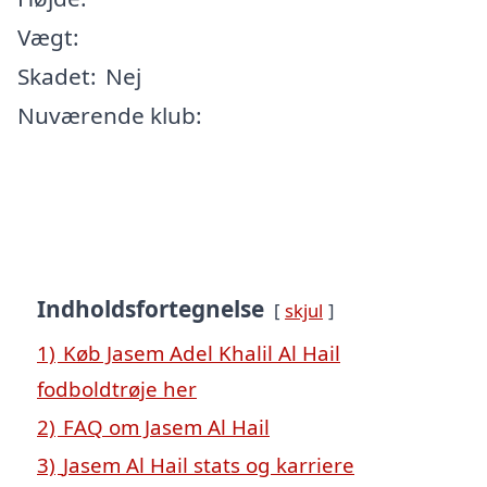
Vægt:
Skadet:
Nej
Nuværende klub:
Indholdsfortegnelse
skjul
1)
Køb Jasem Adel Khalil Al Hail
fodboldtrøje her
2)
FAQ om Jasem Al Hail
3)
Jasem Al Hail stats og karriere