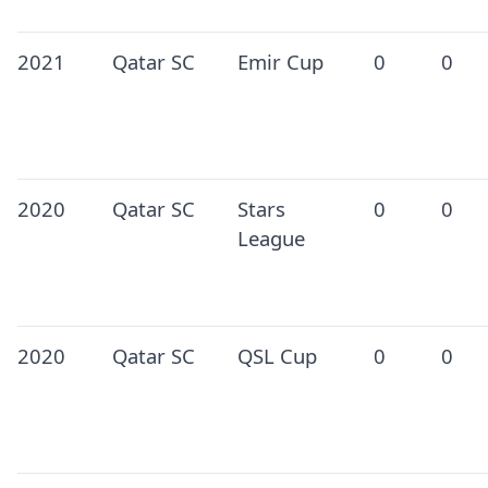
2021
Qatar SC
Emir Cup
0
0
2020
Qatar SC
Stars
0
0
League
2020
Qatar SC
QSL Cup
0
0