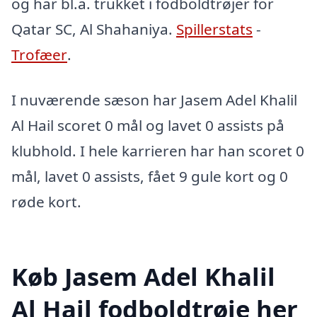
og har bl.a. trukket i fodboldtrøjer for
Qatar SC, Al Shahaniya.
Spillerstats
-
Trofæer
.
I nuværende sæson har Jasem Adel Khalil
Al Hail scoret 0 mål og lavet 0 assists på
klubhold. I hele karrieren har han scoret 0
mål, lavet 0 assists, fået 9 gule kort og 0
røde kort.
Køb Jasem Adel Khalil
Al Hail fodboldtrøje her