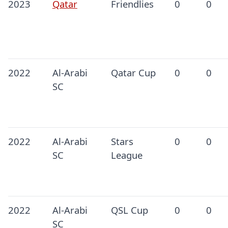
2023
Qatar
Friendlies
0
0
2022
Al-Arabi
Qatar Cup
0
0
SC
2022
Al-Arabi
Stars
0
0
SC
League
2022
Al-Arabi
QSL Cup
0
0
SC