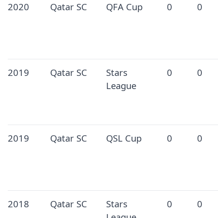
2020
Qatar SC
QFA Cup
0
0
2019
Qatar SC
Stars
0
0
League
2019
Qatar SC
QSL Cup
0
0
2018
Qatar SC
Stars
0
0
League